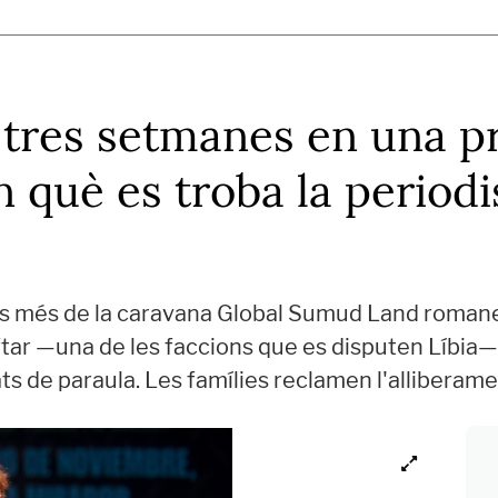
a tres setmanes en una pr
en què es troba la period
es més de la caravana Global Sumud Land romane
aftar —una de les faccions que es disputen Líbia
 de paraula. Les famílies reclamen l'alliberam