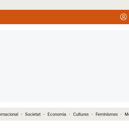
ernacional
Societat
Economia
Cultures
Feminismes
Me