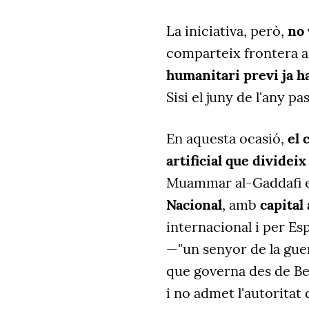
La iniciativa, però,
no 
comparteix frontera a
humanitari previ ja h
Sisi el juny de l'any pas
En aquesta ocasió,
el 
artificial
que divideix
Muammar al-Gaddafi e
Nacional
, amb
capital 
internacional i per Es
—"un senyor de la gue
que governa des de B
i no admet l'autoritat 