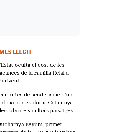
 MÉS LLEGIT
'Estat oculta el cost de les
acances de la Família Reial a
arivent
Deu rutes de senderisme d'un
sol dia per explorar Catalunya i
descobrir els millors paisatges
Bucharaya Beyuni, primer