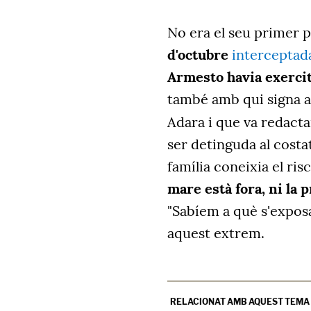
No era el seu primer p
d'octubre
interceptada
Armesto havia exercit
també amb qui signa aq
Adara i que va redact
ser detinguda al costa
família coneixia el ris
mare està fora, ni la 
"Sabíem a què s'exposa
aquest extrem.
RELACIONAT AMB AQUEST TEMA