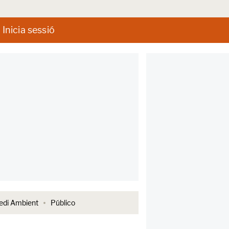
Inicia sessió
di Ambient
Público