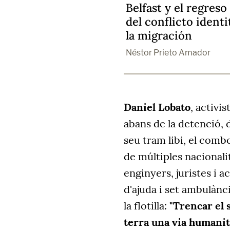
Belfast y el regreso
del conflicto identi
la migración
Néstor Prieto Amador
Daniel Lobato
, activi
abans de la detenció,
seu tram libi, el comb
de múltiples nacionalit
enginyers, juristes i a
d'ajuda i set ambulànci
la flotilla:
"Trencar el 
terra una via humanit