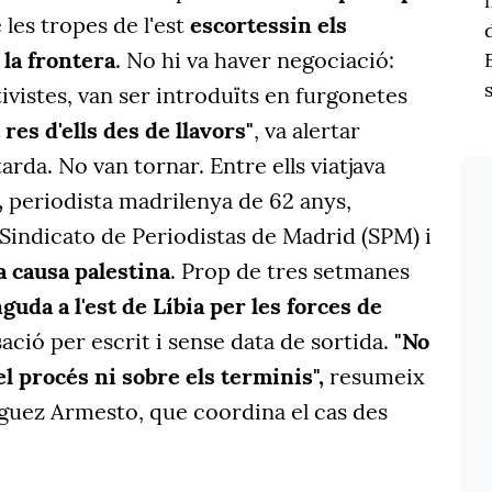
les tropes de l'est
escortessin els
 la frontera
. No hi va haver negociació:
tivistes, van ser introduïts en furgonetes
res d'ells des de llavors"
, va alertar
tarda. No van tornar. Entre ells viatjava
,
periodista madrilenya de 62 anys,
 Sindicato de Periodistas de Madrid (SPM) i
a causa palestina
. Prop de tres setmanes
guda a l'est de Líbia per les forces de
ació per escrit i sense data de sortida.
"No
l procés ni sobre els terminis",
resumeix
ríguez Armesto, que coordina el cas des