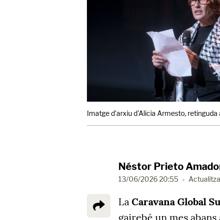
Imatge d'arxiu d'Alicia Armesto, retinguda 
Néstor Prieto Amado
13/06/2026 20:55
-
Actualitza
La
Caravana Global S
gairebé un mes abans