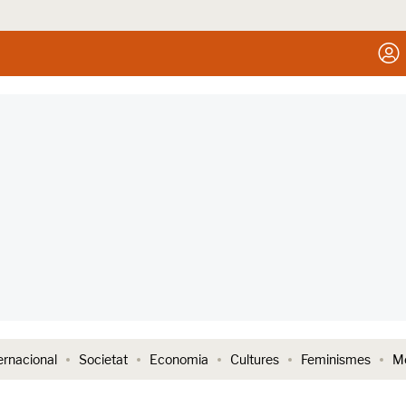
ernacional
Societat
Economia
Cultures
Feminismes
Me