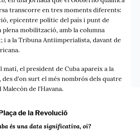
ersa transcorre en tres moments diferents:
ció, epicentre polític del país i punt de
n plena mobilització, amb la columna
; i a la Tribuna Antiimperialista, davant de
ricana.
l matí, el president de Cuba apareix a la
, des d'on surt el més nombrós dels quatre
l Malecón de l'Havana.
Plaça de la Revolució
ba és una data significativa, oi?