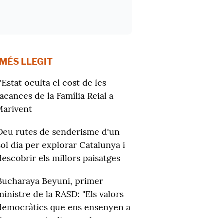
 MÉS LLEGIT
'Estat oculta el cost de les
acances de la Família Reial a
arivent
Deu rutes de senderisme d'un
sol dia per explorar Catalunya i
descobrir els millors paisatges
Bucharaya Beyuni, primer
ministre de la RASD: "Els valors
democràtics que ens ensenyen a