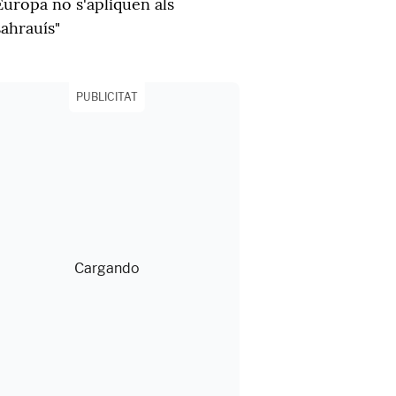
Europa no s'apliquen als
sahrauís"
PUBLICITAT