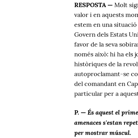
RESPOSTA —
Molt sig
valor i en aquests mo
estem en una situació 
Govern dels Estats Unit
favor de la seva sobir
només això: hi ha els 
històriques de la revol
autoproclamant-se com
del comandant en Cap.
particular per a aques
És aquest el prime
P. —
amenaces s'estan repet
per mostrar múscul.