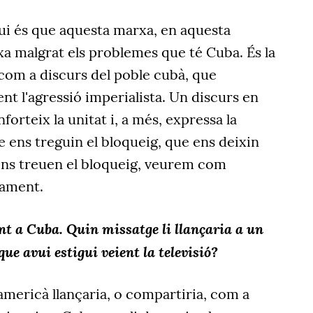
ui és que aquesta marxa, en aquesta
rxa malgrat els problemes que té Cuba. És la
com a discurs del poble cubà, que
 l'agressió imperialista. Un discurs en
orteix la unitat i, a més, expressa la
e ens treguin el bloqueig, que ens deixin
 ens treuen el bloqueig, veurem com
ament.
t a Cuba. Quin missatge li llançaria a un
e avui estigui veient la televisió?
americà llançaria, o compartiria, com a