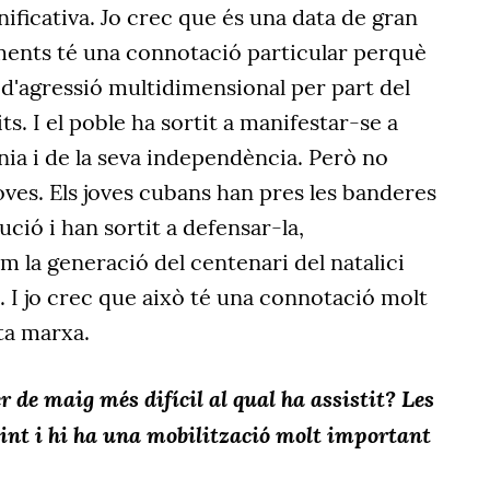
nificativa. Jo crec que és una data de gran
ments té una connotació particular perquè
d'agressió multidimensional per part del
s. I el poble ha sortit a manifestar-se a
ania i de la seva independència. Però no
joves. Els joves cubans han pres les banderes
ució i han sortit a defensar-la,
 la generació del centenari del natalici
 I jo crec que això té una connotació molt
ta marxa.
r de maig més difícil al qual ha assistit? Les
int i hi ha una mobilització molt important