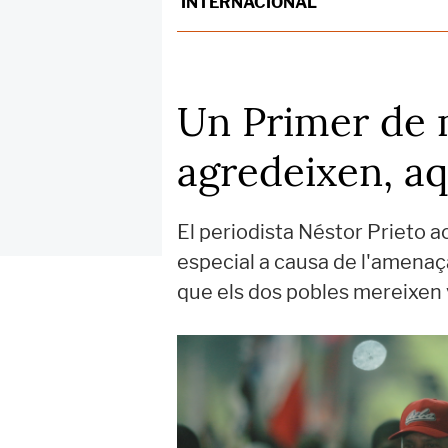
INTERNACIONAL
Un Primer de 
agredeixen, aq
El periodista Néstor Prieto 
especial a causa de l'amena
que els dos pobles mereixen 