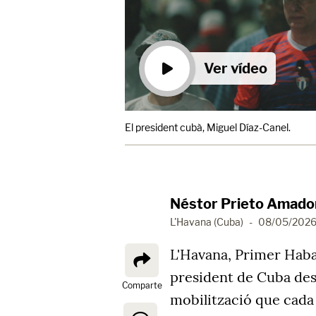
Ver vídeo
El president cubà, Miguel Díaz-Canel.
Néstor Prieto Amado
L'Havana (Cuba)
-
08/05/2026
L'Havana, Primer Hab
president de Cuba des 
Comparte
mobilització que cada a