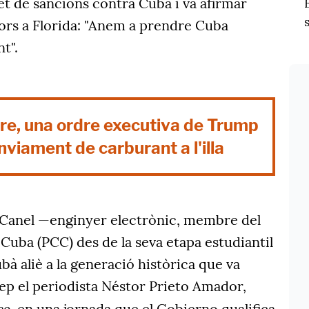
et de sancions contra Cuba i va afirmar
dors a Florida: "Anem a prendre Cuba
t".
e, una ordre executiva de Trump
nviament de carburant a l'illa
-Canel —enginyer electrònic, membre del
Cuba (PCC) des de la seva etapa estudiantil
bà aliè a la generació històrica que va
ep el periodista Néstor Prieto Amador,
co,
en una jornada que el Gobierno qualifica