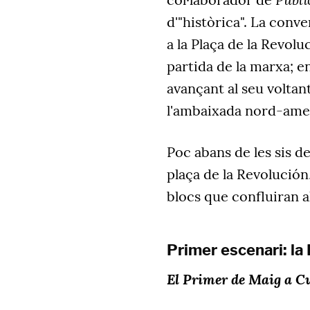
d'"històrica". La conv
a la Plaça de la Revolu
partida de la marxa; e
avançant al seu voltant
l'ambaixada nord-ame
Poc abans de les sis de
plaça de la Revolución
blocs que confluiran a
Primer escenari: la 
El Primer de Maig a Cu