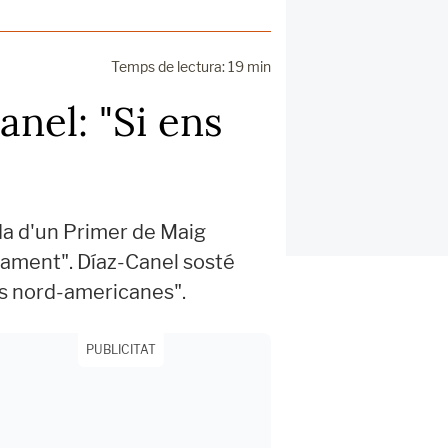
Temps de lectura: 19 min
nel: "Si ens
da d'un Primer de Maig
ament". Díaz-Canel sosté
es nord-americanes".
PUBLICITAT