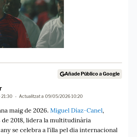
Añade Público a Google
r
 21:30
-
Actualitzat a
09/05/2026 10:20
ana maig de 2026.
Miguel Díaz-Canel
,
de 2018, lidera la multitudinària
ny se celebra a l'illa pel dia internacional