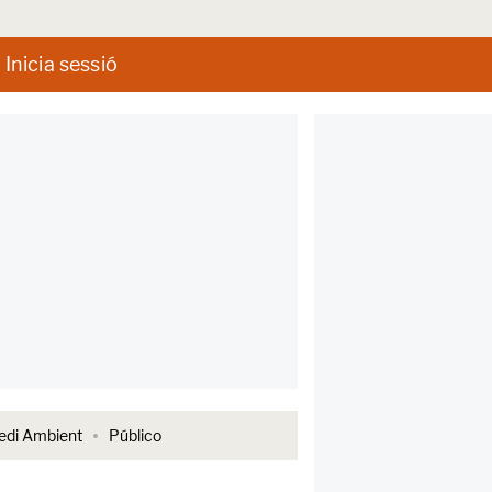
Inicia sessió
di Ambient
Público