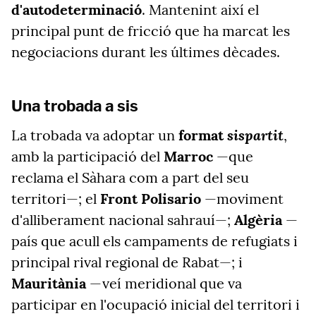
d'autodeterminació
. Mantenint així el
principal punt de fricció que ha marcat les
negociacions durant les últimes dècades.
Una trobada a sis
sispartit
La trobada va adoptar un
format
,
amb la participació del
Marroc
—que
reclama el Sàhara com a part del seu
territori—; el
Front Polisario
—moviment
d'alliberament nacional sahrauí—;
Algèria
—
país que acull els campaments de refugiats i
principal rival regional de Rabat—; i
Mauritània
—veí meridional que va
participar en l'ocupació inicial del territori i