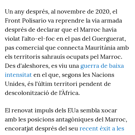
Un any després, al novembre de 2020, el
Front Polisario va reprendre la via armada
després de declarar que el Marroc havia
violat l'alto-el-foc en el pas del Guerguerat,
pas comercial que connecta Mauritània amb
els territoris sahrauís ocupats pel Marroc.
Des d'aleshores, es viu una
guerra de baixa
intensitat
en el que, segons les Nacions
Unides, és l'últim territori pendent de
descolonització de l'Àfrica.
El renovat impuls dels EUa sembla xocar
amb les posicions antagòniques del Marroc,
encoratjat després del seu
recent èxit a les