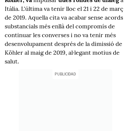
Itàlia. L'última va tenir lloc el 21 i 22 de març
de 2019. Aquella cita va acabar sense acords
substancials més enllà del compromís de
continuar les converses i no va tenir més
desenvolupament després de la dimissió de
Köhler al maig de 2019, al·legant motius de
salut.
PUBLICIDAD