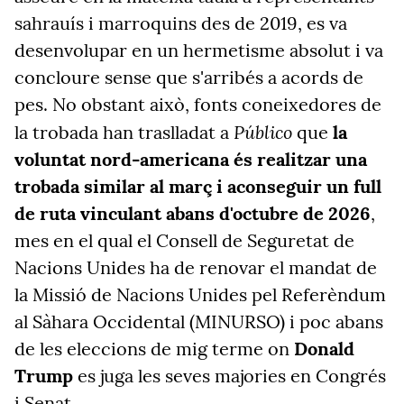
sahrauís i marroquins des de 2019, es va
desenvolupar en un hermetisme absolut i va
concloure sense que s'arribés a acords de
pes. No obstant això, fonts coneixedores de
Público
la trobada han traslladat a
que
la
voluntat nord-americana és realitzar una
trobada similar al març i aconseguir un full
de ruta vinculant abans d'octubre de 2026
,
mes en el qual el Consell de Seguretat de
Nacions Unides ha de renovar el mandat de
la Missió de Nacions Unides pel Referèndum
al Sàhara Occidental (MINURSO) i poc abans
de les eleccions de mig terme on
Donald
Trump
es juga les seves majories en Congrés
i Senat.