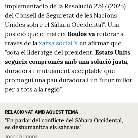
implementació de la Resolució 2797 (2025)
del Consell de Seguretat de les Nacions
Unides sobre el Sàhara Occidental". Una
posició que el mateix
Boulos va
reiterar a
través de la
xarxa social X
en afirmar que
"sota el lideratge del president,
Estats Units
segueix compromès amb una solució justa
,
duradora i mútuament acceptable que
promogui una pau duradora i un futur millor
per a tots a la regió".
RELACIONAT AMB AQUEST TEMA
"En parlar del conflicte del Sàhara Occidental,
es deshumanitza els sahrauís"
Jose Carmona