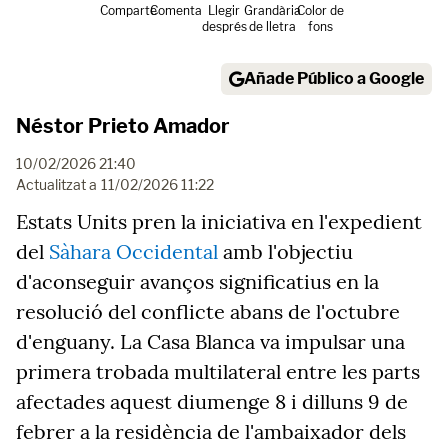
Comparte
Comenta
Llegir
Grandària
Color de
després
de lletra
fons
Añade Público a Google
Néstor Prieto Amador
10/02/2026 21:40
Actualitzat a
11/02/2026 11:22
Estats Units pren la iniciativa en l'expedient
del
Sàhara Occidental
amb l'objectiu
d'aconseguir avanços significatius en la
resolució del conflicte abans de l'octubre
d'enguany. La Casa Blanca va impulsar una
primera trobada multilateral entre les parts
afectades aquest diumenge 8 i dilluns 9 de
febrer a la residència de l'ambaixador dels