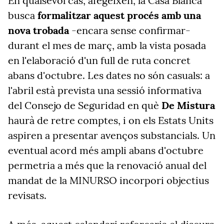
En qualsevol cas, afegeixen, la Casa Blanca
busca
formalitzar aquest procés amb una
nova trobada
-encara sense confirmar-
durant el mes de març, amb la vista posada
en l'elaboració d'un full de ruta concret
abans d'octubre. Les dates no són casuals: a
l'abril està prevista una sessió informativa
del Consejo de Seguridad en què
De Mistura
haurà de retre comptes, i on els Estats Units
aspiren a presentar avenços substancials. Un
eventual acord més ampli abans d'octubre
permetria a més que la renovació anual del
mandat de la MINURSO incorpori objectius
revisats.