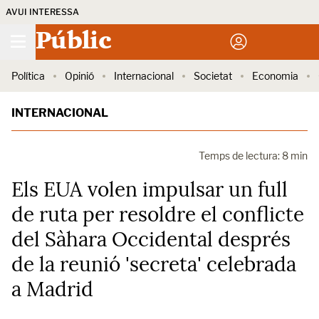
AVUI INTERESSA
Públic
Política
Opinió
Internacional
Societat
Economia
INTERNACIONAL
Temps de lectura: 8 min
Els EUA volen impulsar un full
de ruta per resoldre el conflicte
del Sàhara Occidental després
de la reunió 'secreta' celebrada
a Madrid