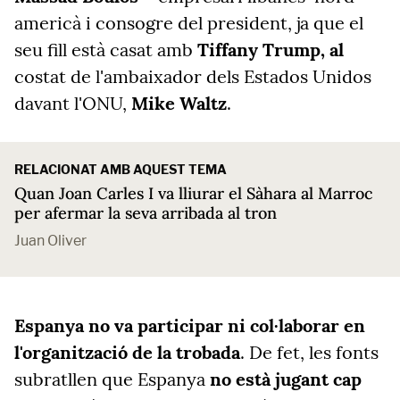
americà i consogre del president, ja que el
seu fill està casat amb
Tiffany Trump, al
costat de l'ambaixador dels Estados Unidos
davant l'ONU,
Mike Waltz
.
RELACIONAT AMB AQUEST TEMA
Quan Joan Carles I va lliurar el Sàhara al Marroc
per afermar la seva arribada al tron
Juan Oliver
Espanya no va participar ni col·laborar en
l'organització de la trobada
. De fet, les fonts
subratllen que Espanya
no està jugant cap