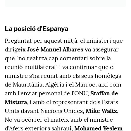
La posició d'Espanya
Preguntat per aquest mitjà, el ministeri que
dirigeix
José Manuel Albares va
assegurar
que "no realitza cap comentari sobre la
reunió multilateral" i va confirmar que el
ministre s'ha reunit amb els seus homòlegs
de Mauritània, Algèria i el Marroc, així com
amb l'enviat personal de l'ONU,
Staffan de
Mistura
, i amb el representant dels Estats
Units davant Nacions Unides,
Mike Waltz
.
No va ocórrer el mateix amb el ministre
d'Afers exteriors sahrauí,
Mohamed Yeslem