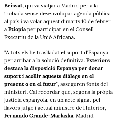
Beissat
, qui va viatjar a Madrid per a la
trobada sense desenvolupar agenda pública
al país i va volar aquest dimarts 10 de febrer
a
Etiopía
per participar en el Consell
Executiu de la Unió Africana.
"A tots els he traslladat el suport d'Espanya
per arribar a la solució definitiva.
Exteriors
destaca la disposició Espanya per donar
suport i acollir aquests diàlegs en el
present o en el futur"
, asseguren fonts del
ministeri. Cal recordar que, segons la pròpia
justícia espanyola, en un acte signat pel
llavors jutge i actual ministre de l'Interior,
Fernando Grande-Marlaska
, Madrid