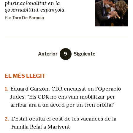
plurinacionalitat en la
governabilitat espanyola
Por
Torn De Paraula
Anterior
9
Siguiente
EL MÉS LLEGIT
1.
Eduard Garzón, CDR encausat en l'Operació
Judes: "Els CDR no ens vam mobilitzar per
arribar ara a un acord per un tren orbital"
2.
L'Estat oculta el cost de les vacances de la
Família Reial a Marivent