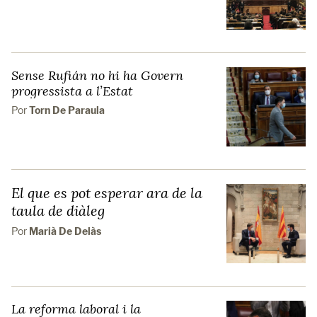
Sense Rufián no hi ha Govern
progressista a l’Estat
Por
Torn De Paraula
El que es pot esperar ara de la
taula de diàleg
Por
Marià De Delàs
La reforma laboral i la