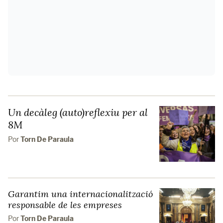
Un decàleg (auto)reflexiu per al
8M
Por
Torn De Paraula
Garantim una internacionalització
responsable de les empreses
Por
Torn De Paraula