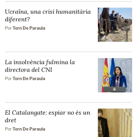
Ucraïna, una crisi humanitària
diferent?
Por
Torn De Paraula
La insolvència fulmina la
directora del CNI
Por
Torn De Paraula
El Catalangate: espiar no és un
dret
Por
Torn De Paraula