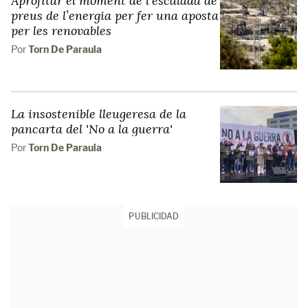
Aprofitar el moment de l’escalada de
preus de l’energia per fer una aposta
per les renovables
Por
Torn De Paraula
La insostenible lleugeresa de la
pancarta del 'No a la guerra'
Por
Torn De Paraula
PUBLICIDAD