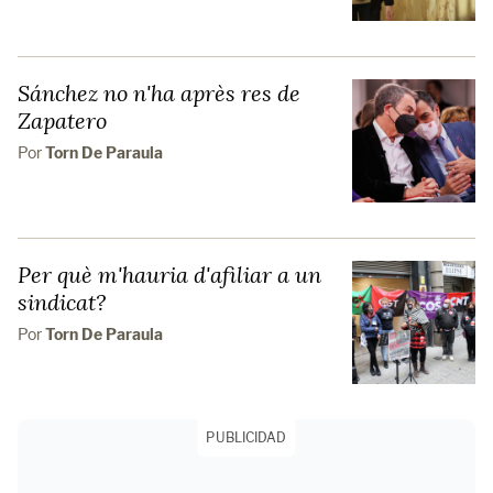
Sánchez no n'ha après res de
Zapatero
Por
Torn De Paraula
Per què m'hauria d'afiliar a un
sindicat?
Por
Torn De Paraula
PUBLICIDAD