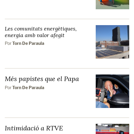
Les comunitats energètiques,
energia amb valor afegit
Por
Torn De Paraula
Més papistes que el Papa
Por
Torn De Paraula
Intimidació a RTVE