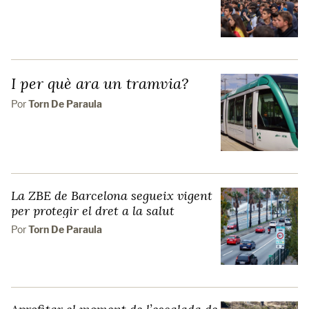
I per què ara un tramvia?
Por
Torn De Paraula
La ZBE de Barcelona segueix vigent
per protegir el dret a la salut
Por
Torn De Paraula