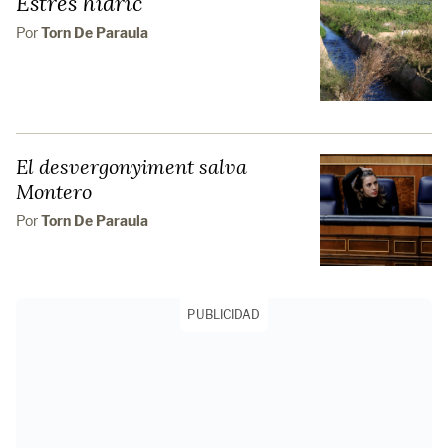
Estrès hídric
Por
Torn De Paraula
El desvergonyiment salva
Montero
Por
Torn De Paraula
PUBLICIDAD