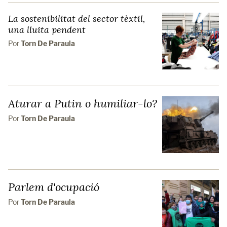
La sostenibilitat del sector tèxtil,
una lluita pendent
Por
Torn De Paraula
Aturar a Putin o humiliar-lo?
Por
Torn De Paraula
Parlem d'ocupació
Por
Torn De Paraula