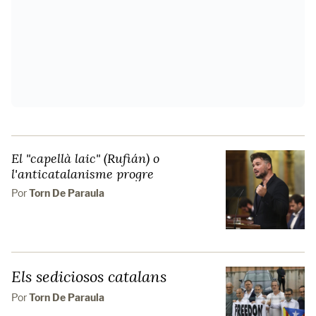
El "capellà laic" (Rufián) o
l'anticatalanisme progre
Por
Torn De Paraula
Els sediciosos catalans
Por
Torn De Paraula