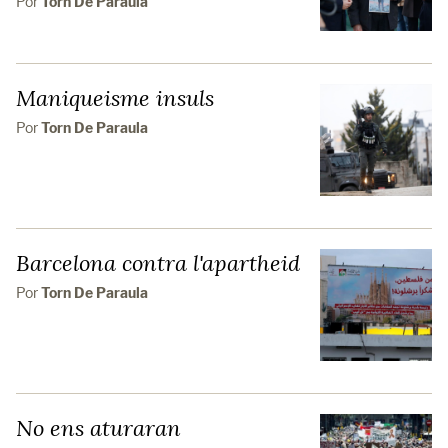
Por
Torn De Paraula
Maniqueisme insuls
Por
Torn De Paraula
Barcelona contra l'apartheid
Por
Torn De Paraula
No ens aturaran