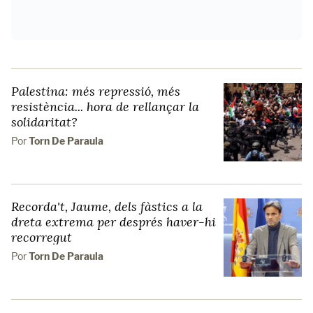
Palestina: més repressió, més
resistència... hora de rellançar la
solidaritat?
Por
Torn De Paraula
Recorda't, Jaume, dels fàstics a la
dreta extrema per després haver-hi
recorregut
Por
Torn De Paraula