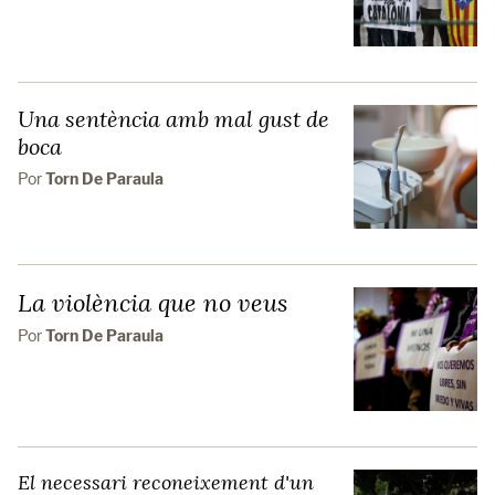
Una sentència amb mal gust de
boca
Por
Torn De Paraula
La violència que no veus
Por
Torn De Paraula
El necessari reconeixement d'un