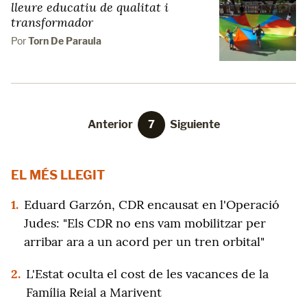
lleure educatiu de qualitat i
transformador
Por
Torn De Paraula
Anterior
7
Siguiente
EL MÉS LLEGIT
1.
Eduard Garzón, CDR encausat en l'Operació
Judes: "Els CDR no ens vam mobilitzar per
arribar ara a un acord per un tren orbital"
2.
L'Estat oculta el cost de les vacances de la
Família Reial a Marivent