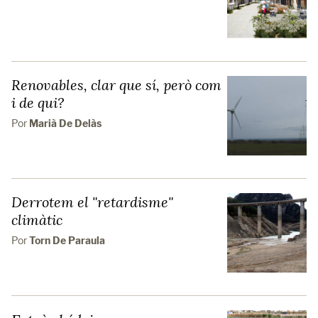
Renovables, clar que sí, però com
i de qui?
Por
Marià De Delàs
Derrotem el "retardisme"
climàtic
Por
Torn De Paraula