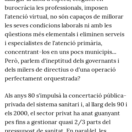
burocràcia les professionals, imposen
l'atenció virtual, no són capaços de millorar
les seves condicions laborals ni amb les
qüestions més elementals i eliminen serveis
i especialistes de l'atenció primària,
concentrant-los en uns pocs municipis...
Però, parlem d'ineptitud dels governants i
dels milers de directius o d'una operació
perfectament orquestrada?
Als anys 80 s'impulsà la concertació pública-
privada del sistema sanitari i, al llarg dels 90 i
els 2000, el sector privat ha anat guanyant
pes fins a gestionar quasi 2/3 parts del
pressupost de sanitat. En paral·lel, les