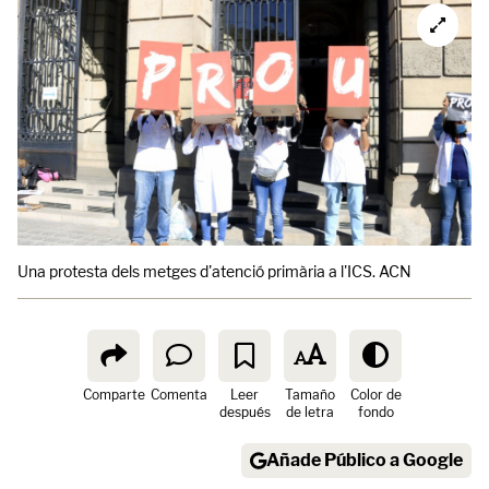
Una protesta dels metges d'atenció primària a l'ICS. ACN
Comparte
Comenta
Leer
Tamaño
Color de
después
de letra
fondo
Añade Público a Google