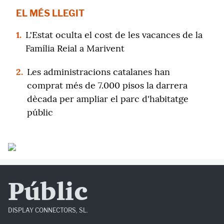
EL MÉS LLEGIT
1.
L'Estat oculta el cost de les vacances de la
Família Reial a Marivent
2.
Les administracions catalanes han
comprat més de 7.000 pisos la darrera
dècada per ampliar el parc d'habitatge
públic
Públic
DISPLAY CONNECTORS, SL.