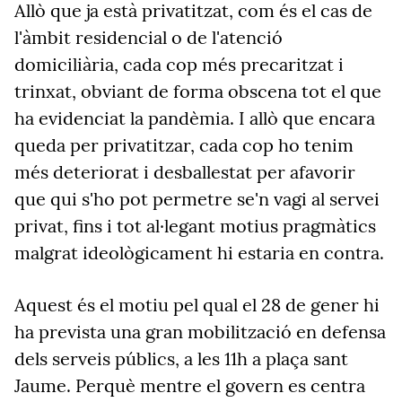
Allò que ja està privatitzat, com és el cas de
l'àmbit residencial o de l'atenció
domiciliària, cada cop més precaritzat i
trinxat, obviant de forma obscena tot el que
ha evidenciat la pandèmia. I allò que encara
queda per privatitzar, cada cop ho tenim
més deteriorat i desballestat per afavorir
que qui s'ho pot permetre se'n vagi al servei
privat, fins i tot al·legant motius pragmàtics
malgrat ideològicament hi estaria en contra.
Aquest és el motiu pel qual el 28 de gener hi
ha prevista una gran mobilització en defensa
dels serveis públics, a les 11h a plaça sant
Jaume. Perquè mentre el govern es centra