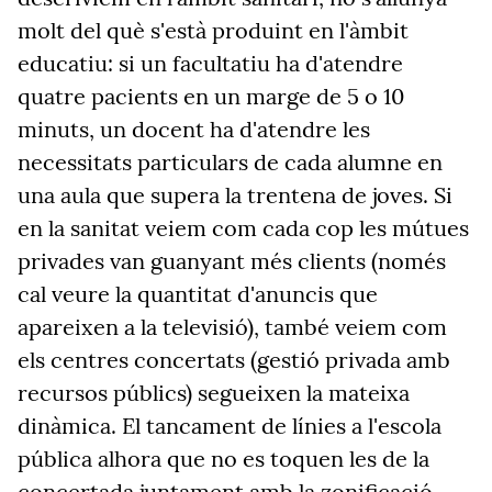
molt del què s'està produint en l'àmbit
educatiu: si un facultatiu ha d'atendre
quatre pacients en un marge de 5 o 10
minuts, un docent ha d'atendre les
necessitats particulars de cada alumne en
una aula que supera la trentena de joves. Si
en la sanitat veiem com cada cop les mútues
privades van guanyant més clients (només
cal veure la quantitat d'anuncis que
apareixen a la televisió), també veiem com
els centres concertats (gestió privada amb
recursos públics) segueixen la mateixa
dinàmica. El tancament de línies a l'escola
pública alhora que no es toquen les de la
concertada juntament amb la zonificació