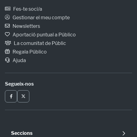
Fes-te soci/a
Gestionar el meu compte
Newsletters
Aportació puntual a Público
La comunitat de Públic
Regala Público
Ajuda
Segueix-nos
Seccions