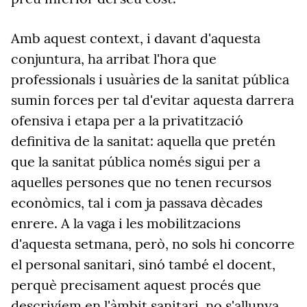
Amb aquest context, i davant d'aquesta
conjuntura, ha arribat l'hora que
professionals i usuàries de la sanitat pública
sumin forces per tal d'evitar aquesta darrera
ofensiva i etapa per a la privatització
definitiva de la sanitat: aquella que pretén
que la sanitat pública només sigui per a
aquelles persones que no tenen recursos
econòmics, tal i com ja passava dècades
enrere. A la vaga i les mobilitzacions
d'aquesta setmana, però, no sols hi concorre
el personal sanitari, sinó també el docent,
perquè precisament aquest procés que
descrivíem en l'àmbit sanitari, no s'allunya