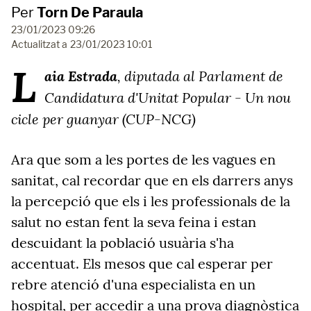
Per
Torn De Paraula
23/01/2023 09:26
Actualitzat a
23/01/2023 10:01
L
aia Estrada
, diputada al Parlament de
Candidatura d'Unitat Popular - Un nou
cicle per guanyar (CUP-NCG)
Ara que som a les portes de les vagues en
sanitat, cal recordar que en els darrers anys
la percepció que els i les professionals de la
salut no estan fent la seva feina i estan
descuidant la població usuària s'ha
accentuat. Els mesos que cal esperar per
rebre atenció d'una especialista en un
hospital, per accedir a una prova diagnòstica