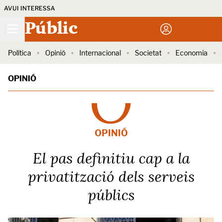
AVUI INTERESSA
Públic
Política
Opinió
Internacional
Societat
Economia
OPINIÓ
OPINIÓ
El pas definitiu cap a la
privatització dels serveis
públics