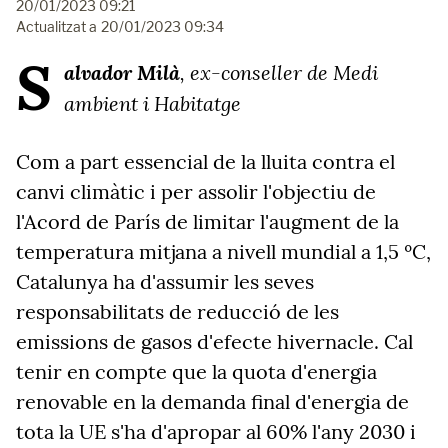
20/01/2023 09:21
Actualitzat a
20/01/2023 09:34
S
alvador Milà
, e
x-conseller de Medi
ambient i Habitatge
Com a part essencial de la lluita contra el
canvi climàtic i per assolir l'objectiu de
l'Acord de París de limitar l'augment de la
temperatura mitjana a nivell mundial a 1,5 ºC,
Catalunya ha d'assumir les seves
responsabilitats de reducció de les
emissions de gasos d'efecte hivernacle. Cal
tenir en compte que la quota d'energia
renovable en la demanda final d'energia de
tota la UE s'ha d'apropar al 60% l'any 2030 i