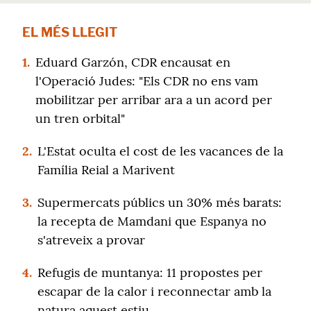
EL MÉS LLEGIT
1.
Eduard Garzón, CDR encausat en
l'Operació Judes: "Els CDR no ens vam
mobilitzar per arribar ara a un acord per
un tren orbital"
2.
L'Estat oculta el cost de les vacances de la
Família Reial a Marivent
3.
Supermercats públics un 30% més barats:
la recepta de Mamdani que Espanya no
s'atreveix a provar
4.
Refugis de muntanya: 11 propostes per
escapar de la calor i reconnectar amb la
natura aquest estiu