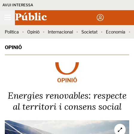
AVUI INTERESSA
Públic
Política
Opinió
Internacional
Societat
Economia
OPINIÓ
OPINIÓ
Energies renovables: respecte
al territori i consens social