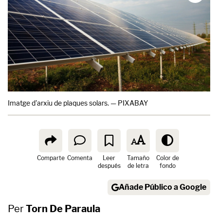
Imatge d'arxiu de plaques solars. — PIXABAY
Comparte
Comenta
Leer
Tamaño
Color de
después
de letra
fondo
Añade Público a Google
Per
Torn De Paraula