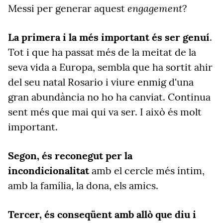
engagement
Messi per generar aquest
?
La primera i la més important és ser genuí
.
Tot i que ha passat més de la meitat de la
seva vida a Europa, sembla que ha sortit ahir
del seu natal Rosario i viure enmig d'una
gran abundància no ho ha canviat. Continua
sent més que mai qui va ser. I això és molt
important.
Segon, és reconegut per la
incondicionalitat
amb el cercle més íntim,
amb la família, la dona, els amics.
Tercer, és conseqüent amb allò que diu i