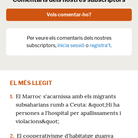
Vols comentar-ho?
Per veure els comentaris dels nostres
subscriptors,
inicia sessió
o
registra't
.
EL MÉS LLEGIT
1.
El Marroc s'acarnissa amb els migrants
subsaharians rumb a Ceuta: &quot;Hi ha
persones a l'hospital per apallissaments i
violacions&quot;
2.
El cooperativisme d'habitatge guanya