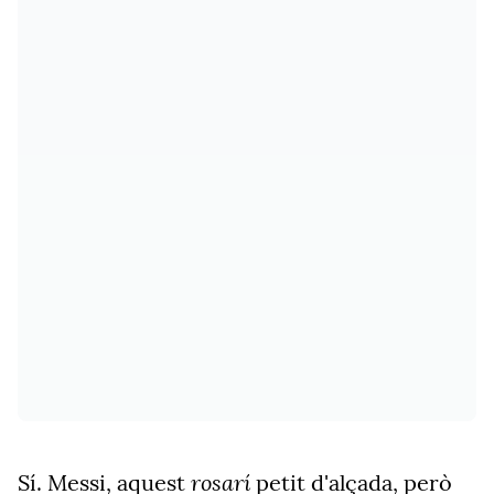
rosarí
Sí. Messi, aquest
petit d'alçada, però