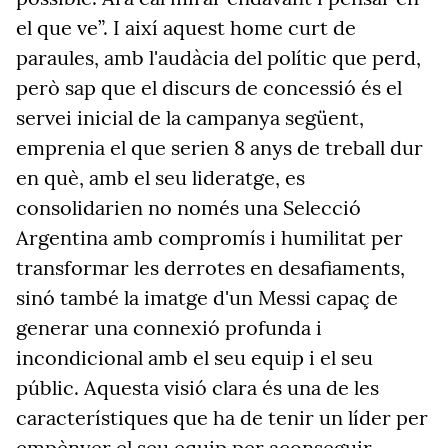
el que ve”. I així aquest home curt de
paraules, amb l'audàcia del polític que perd,
però sap que el discurs de concessió és el
servei inicial de la campanya següent,
emprenia el que serien 8 anys de treball dur
en què, amb el seu lideratge, es
consolidarien no només una Selecció
Argentina amb compromís i humilitat per
transformar les derrotes en desafiaments,
sinó també la imatge d'un Messi capaç de
generar una connexió profunda i
incondicional amb el seu equip i el seu
públic. Aquesta visió clara és una de les
característiques que ha de tenir un líder per
empènyer el seu equip per aconseguir