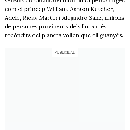
senzills ciutadans del món fins a personatges
com el príncep William, Ashton Kutcher,
Adele, Ricky Martin i Alejandro Sanz, milions
de persones provinents dels llocs més
recòndits del planeta volien que ell guanyés.
PUBLICIDAD