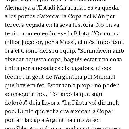
Alemanya a l'Estadi Maracanà i es va quedar
a les portes d'aixecar la Copa del Món per
tercera vegada en la seva història. No en va
tenir prou en endur-se la Pilota d'Or com a
millor jugador, per a Messi, el més important
era el triomf del seu equip. “Somniàvem amb
aixecar aquesta copa, hagués estat una cosa
única per a nosaltres els jugadors, el cos
tècnic i la gent de l'Argentina pel Mundial
que havíem fet. Estar tan a prop i no poder
aconseguir-ho… Tot això fa que sigui
dolorós”, deia llavors. “La Pilota vol dir molt
poc. L'únic que volia era aixecar la Copa i
portar-la cap a Argentina i no va ser
possible. Ara cal mirar endavant i pensar en