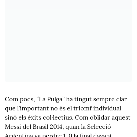
Com pocs, “La Pulga” ha tingut sempre clar
que l'important no és el triomf individual
sinó els èxits col·lectius. Com oblidar aquest
Messi del Brasil 2014, quan la Selecció
Argentina va perdre 1-0 la final davant