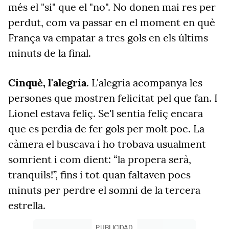
més el "si" que el "no". No donen mai res per
perdut, com va passar en el moment en què
França va empatar a tres gols en els últims
minuts de la final.
Cinquè, l'alegria
. L'alegria acompanya les
persones que mostren felicitat pel que fan. I
Lionel estava feliç. Se'l sentia feliç encara
que es perdia de fer gols per molt poc. La
càmera el buscava i ho trobava usualment
somrient i com dient: “la propera serà,
tranquils!”, fins i tot quan faltaven pocs
minuts per perdre el somni de la tercera
estrella.
PUBLICIDAD