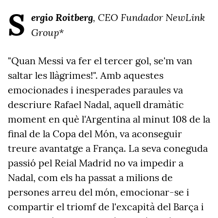
S
ergio Roitberg
, CEO Fundador NewLink
Group*
"Quan Messi va fer el tercer gol, se'm van
saltar les llàgrimes!". Amb aquestes
emocionades i inesperades paraules va
descriure Rafael Nadal, aquell dramàtic
moment en què l'Argentina al minut 108 de la
final de la Copa del Món, va aconseguir
treure avantatge a França. La seva coneguda
passió pel Reial Madrid no va impedir a
Nadal, com els ha passat a milions de
persones arreu del món, emocionar-se i
compartir el triomf de l'excapità del Barça i