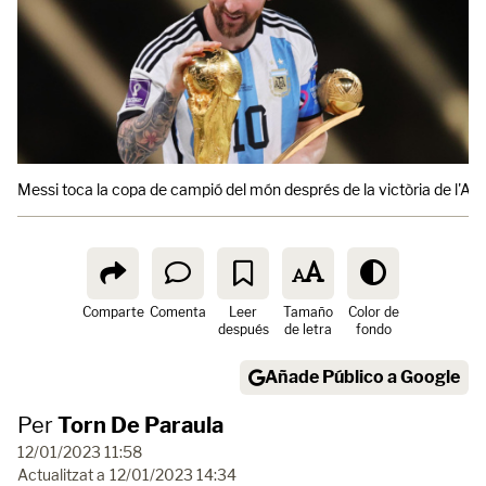
Messi toca la copa de campió del món després de la victòria de l'Arg
Comparte
Comenta
Leer
Tamaño
Color de
después
de letra
fondo
Añade Público a Google
Per
Torn De Paraula
12/01/2023 11:58
Actualitzat a
12/01/2023 14:34