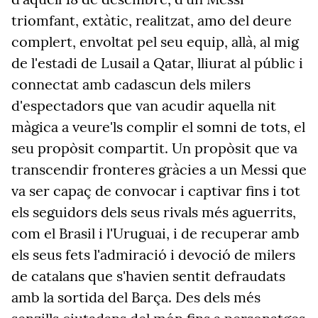
triomfant, extàtic, realitzat, amo del deure
complert, envoltat pel seu equip, allà, al mig
de l'estadi de Lusail a Qatar, lliurat al públic i
connectat amb cadascun dels milers
d'espectadors que van acudir aquella nit
màgica a veure'ls complir el somni de tots, el
seu propòsit compartit. Un propòsit que va
transcendir fronteres gràcies a un Messi que
va ser capaç de convocar i captivar fins i tot
els seguidors dels seus rivals més aguerrits,
com el Brasil i l'Uruguai, i de recuperar amb
els seus fets l'admiració i devoció de milers
de catalans que s'havien sentit defraudats
amb la sortida del Barça. Des dels més