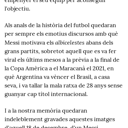
l'objectiu.
Als anals de la història del futbol quedaran
per sempre els emotius discursos amb què
albicelestes
Messi motivava els
abans dels
grans partits, sobretot aquell que es va fer
viral els últims mesos a la prèvia a la final de
la Copa Amèrica a el Maracanà el 2021, en
què Argentina va vèncer el Brasil, a casa
seva, i va tallar la mala ratxa de 28 anys sense
guanyar cap títol internacional.
I a la nostra memòria quedaran
indeleblement gravades aquestes imatges
d'aquell 18 de desembre, d'un Messi