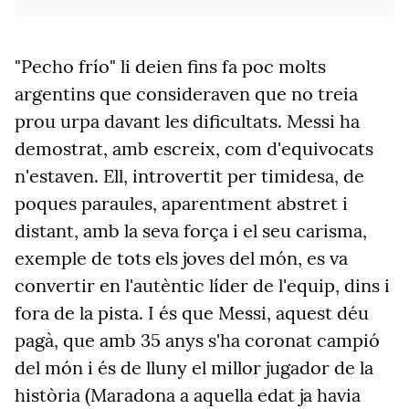
"Pecho frío" li deien fins fa poc molts
argentins que consideraven que no treia
prou urpa davant les dificultats. Messi ha
demostrat, amb escreix, com d'equivocats
n'estaven. Ell, introvertit per timidesa, de
poques paraules, aparentment abstret i
distant, amb la seva força i el seu carisma,
exemple de tots els joves del món, es va
convertir en l'autèntic líder de l'equip, dins i
fora de la pista. I és que Messi, aquest déu
pagà, que amb 35 anys s'ha coronat campió
del món i és de lluny el millor jugador de la
història (Maradona a aquella edat ja havia