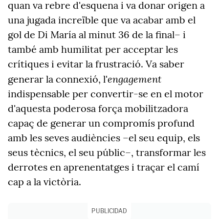
quan va rebre d'esquena i va donar origen a
una jugada increïble que va acabar amb el
gol de Di María al minut 36 de la final– i
també amb humilitat per acceptar les
crítiques i evitar la frustració. Va saber
engagement
generar la connexió, l'
indispensable per convertir-se en el motor
d'aquesta poderosa força mobilitzadora
capaç de generar un compromís profund
amb les seves audiències –el seu equip, els
seus tècnics, el seu públic–, transformar les
derrotes en aprenentatges i traçar el camí
cap a la victòria.
PUBLICIDAD