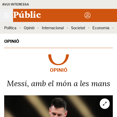
AVUI INTERESSA
Públic
Política
Opinió
Internacional
Societat
Economia
OPINIÓ
OPINIÓ
Messi, amb el món a les mans