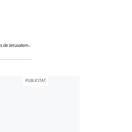
rs de Jerusalem.-
PUBLICITAT