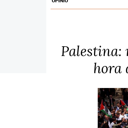
OPINIÓ
Palestina: 
hora 