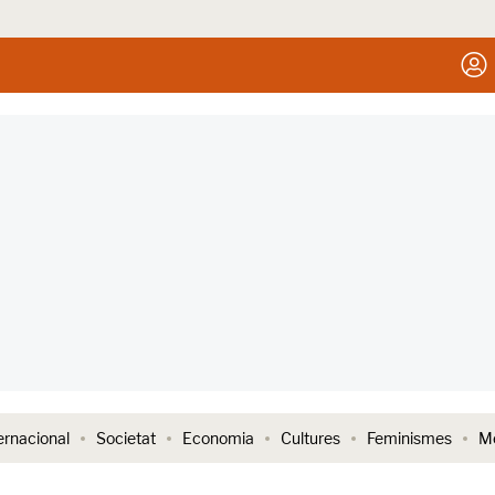
ernacional
Societat
Economia
Cultures
Feminismes
Me