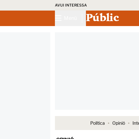
AVUI INTERESSA
Públic
Menú
Política
Opinió
Int