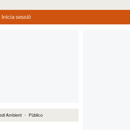
Inicia sessió
di Ambient
Público