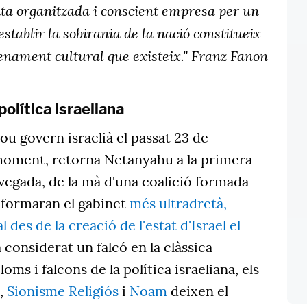
ita organitzada i conscient empresa per un
establir la sobirania de la nació constitueix
enament cultural que existeix." Franz Fanon
política israeliana
ou govern israelià el passat 23 de
moment, retorna Netanyahu a la primera
a vegada, de la mà d'una coalició formada
onformaran el gabinet
més ultradretà,
 des de la creació de l'estat d'Israel el
 considerat un falcó en la clàssica
oms i falcons de la política israeliana, els
,
Sionisme Religiós
i
Noam
deixen el