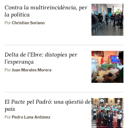
Contra la multireincidència, per
la política
Por
Christian Soriano
Delta de l’Ebre: distopies per
l’esperança
Por
Joan Morales Morera
El Pacte pel Padró: una qüestió de
país
Por
Pedro Luna Antúnez