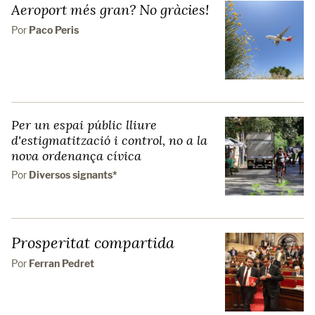
Aeroport més gran? No gràcies!
Por
Paco Peris
Per un espai públic lliure
d'estigmatització i control, no a la
nova ordenança cívica
Por
Diversos signants*
Prosperitat compartida
Por
Ferran Pedret