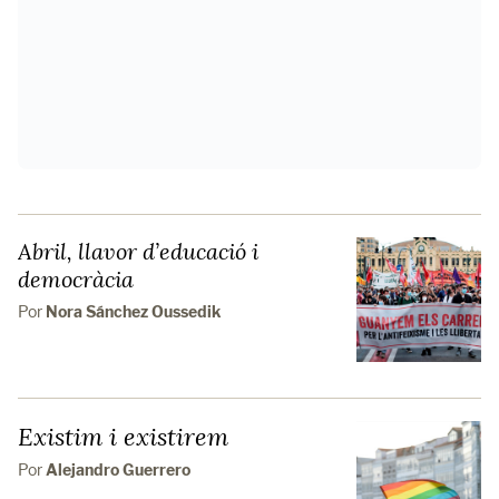
Abril, llavor d’educació i
democràcia
Por
Nora Sánchez Oussedik
Existim i existirem
Por
Alejandro Guerrero