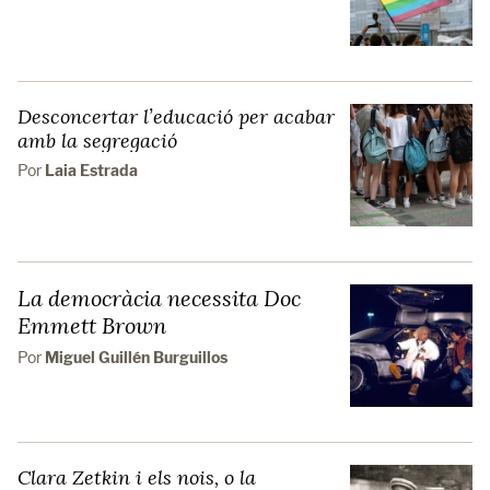
Desconcertar l’educació per acabar
amb la segregació
Por
Laia Estrada
La democràcia necessita Doc
Emmett Brown
Por
Miguel Guillén Burguillos
Clara Zetkin i els nois, o la