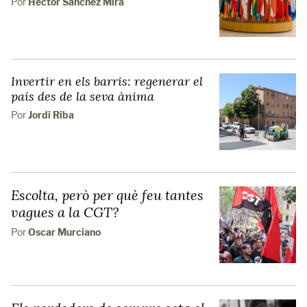
Por
Hector Sánchez Mira
Invertir en els barris: regenerar el
país des de la seva ànima
Por
Jordi Riba
Escolta, però per què feu tantes
vagues a la CGT?
Por
Oscar Murciano