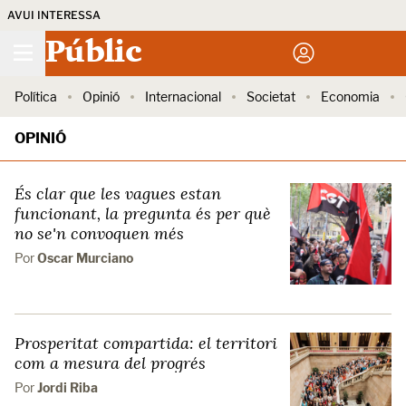
AVUI INTERESSA
Públic
Política
Opinió
Internacional
Societat
Economia
OPINIÓ
És clar que les vagues estan
funcionant, la pregunta és per què
no se'n convoquen més
Por
Oscar Murciano
Prosperitat compartida: el territori
com a mesura del progrés
Por
Jordi Riba