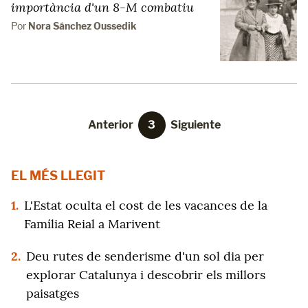
importància d'un 8-M combatiu
Por
Nora Sánchez Oussedik
Anterior
3
Siguiente
EL MÉS LLEGIT
1.
L'Estat oculta el cost de les vacances de la
Família Reial a Marivent
2.
Deu rutes de senderisme d'un sol dia per
explorar Catalunya i descobrir els millors
paisatges