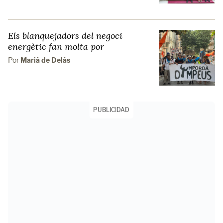
Els blanquejadors del negoci
energètic fan molta por
Por
Marià de Delàs
PUBLICIDAD