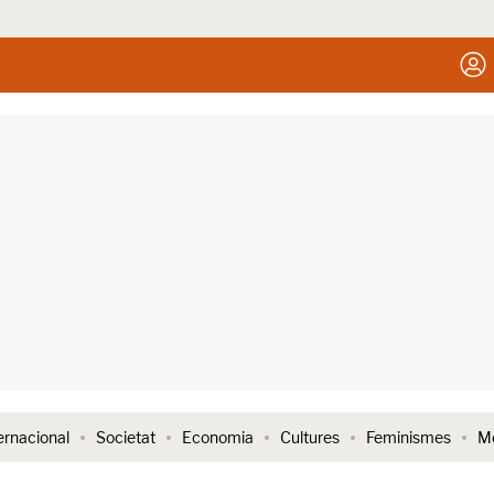
ernacional
Societat
Economia
Cultures
Feminismes
Me