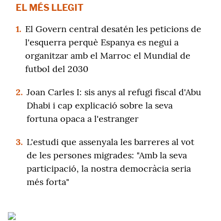
EL MÉS LLEGIT
1.
El Govern central desatén les peticions de
l'esquerra perquè Espanya es negui a
organitzar amb el Marroc el Mundial de
futbol del 2030
2.
Joan Carles I: sis anys al refugi fiscal d'Abu
Dhabi i cap explicació sobre la seva
fortuna opaca a l'estranger
3.
L'estudi que assenyala les barreres al vot
de les persones migrades: "Amb la seva
participació, la nostra democràcia seria
més forta"