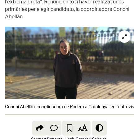
l'extrema dreta". Renuncien tot i haver realitzat unes
primàries per elegir candidata, la coordinadora Conchi
Abellán
Conchi Abellán, coordinadora de Podem a Catalunya, en l'entrevista