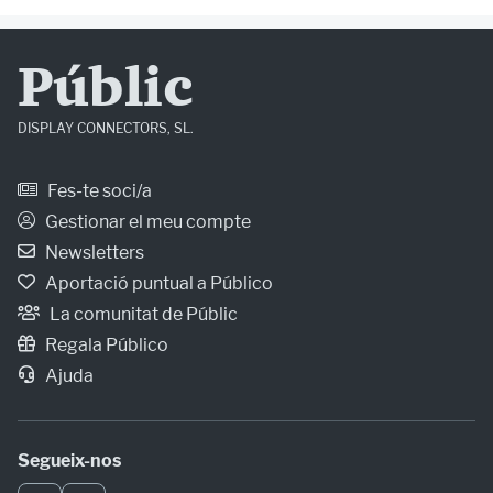
Públic
DISPLAY CONNECTORS, SL.
Fes-te soci/a
Gestionar el meu compte
Newsletters
Aportació puntual a Público
La comunitat de Públic
Regala Público
Ajuda
Segueix-nos