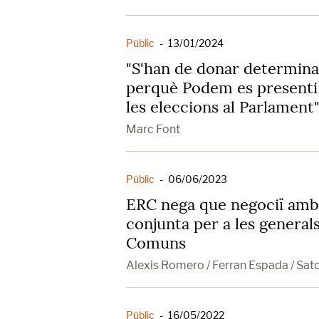
Públic
-
13/01/2024
"S'han de donar determin
perquè Podem es presenti
les eleccions al Parlament
Marc Font
Públic
-
06/06/2023
ERC nega que negociï amb
conjunta per a les general
Comuns
Alexis Romero / Ferran Espada / Sat
Públic
-
16/05/2022