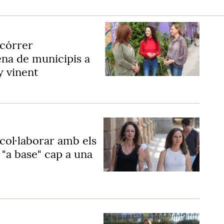
córrer
na de municipis a
y vinent
col·laborar amb els
"a base" cap a una