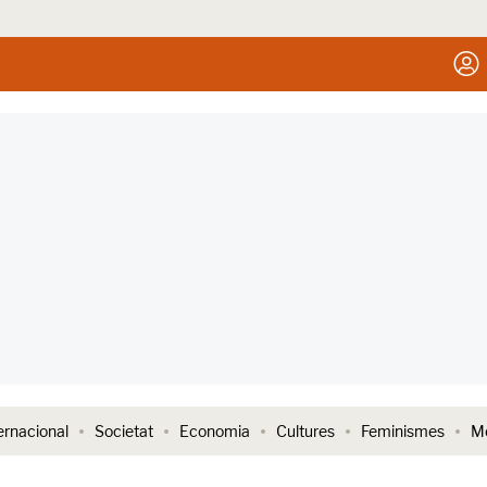
ernacional
Societat
Economia
Cultures
Feminismes
Me