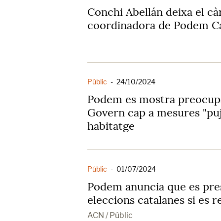
Conchi Abellán deixa el cà
coordinadora de Podem C
Públic
-
24/10/2024
Podem es mostra preocupat
Govern cap a mesures "puj
habitatge
Públic
-
01/07/2024
Podem anuncia que es pres
eleccions catalanes si es 
ACN / Públic