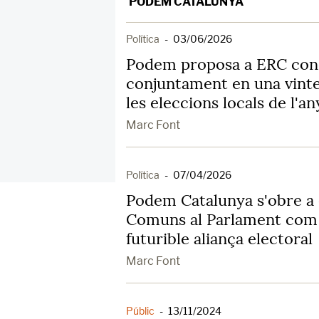
PODEM CATALUNYA
Política
-
03/06/2026
Podem proposa a ERC con
conjuntament en una vinte
les eleccions locals de l'an
Marc Font
Política
-
07/04/2026
Podem Catalunya s'obre a 
Comuns al Parlament com 
futurible aliança electoral
Marc Font
Públic
-
13/11/2024