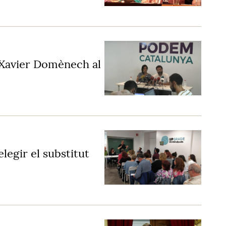
r Xavier Domènech al
legir el substitut