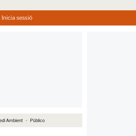
Inicia sessió
di Ambient
Público