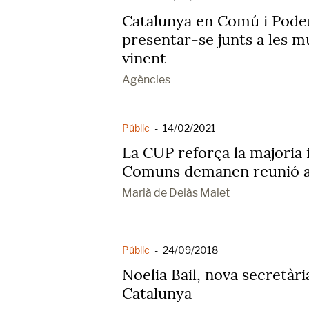
Catalunya en Comú i Pod
presentar-se junts a les mu
vinent
Agències
Públic
-
14/02/2021
La CUP reforça la majoria 
Comuns demanen reunió 
Marià de Delàs Malet
Públic
-
24/09/2018
Noelia Bail, nova secretàr
Catalunya