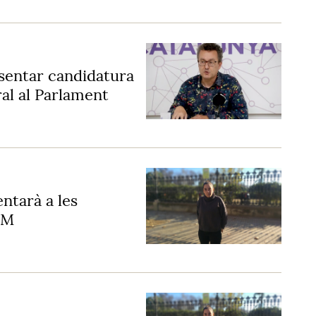
sentar candidatura
ral al Parlament
ntarà a les
-M