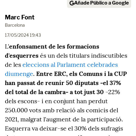
Añade Público a Google
Marc Font
Barcelona
17/05/2024 19:43
L'
enfonsament de les formacions
d'esquerres
és un dels titulars indiscutibles
de les
eleccions al Parlament celebrades
diumenge
.
Entre ERC, els Comuns i la CUP
han passat de reunir 50 diputats -el 37%
del total de la cambra- a tot just 30
-22%
dels escons- i en conjunt han perdut
250.000 vots amb relació als comicis del
2021, malgrat l'augment de la participació.
Esquerra va deixar-se el 30% dels sufragis