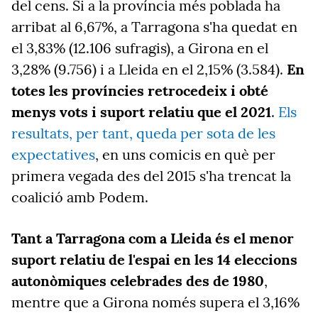
del cens. Si a la província més poblada ha
arribat al 6,67%, a Tarragona s'ha quedat en
el 3,83% (12.106 sufragis), a Girona en el
3,28% (9.756) i a Lleida en el 2,15% (3.584).
En
totes les províncies retrocedeix i obté
menys vots i suport relatiu que el 2021
.
Els
resultats, per tant, queda per sota de les
expectatives
, en uns comicis en què per
primera vegada des del 2015 s'ha trencat la
coalició amb Podem.
Tant a Tarragona com a Lleida és el menor
suport relatiu de l'espai en les 14 eleccions
autonòmiques celebrades des de 1980
,
mentre que a Girona només supera el 3,16%