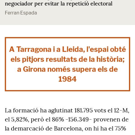
negociador per evitar la repetició electoral
Ferran Espada
A Tarragona i a Lleida, l'espai obté
els pitjors resultats de la història;
a Girona només supera els de
1984
La formació ha aglutinat 181.795 vots el 12-M,
el 5,82%, però el 86% -156.349- provenen de
la demarcació de Barcelona, on hi ha el 75%