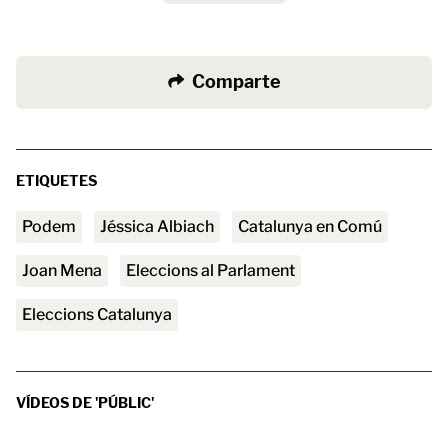
Comparte
ETIQUETES
Podem
Jéssica Albiach
Catalunya en Comú
Joan Mena
eleccions al Parlament
eleccions Catalunya
VÍDEOS DE 'PÚBLIC'