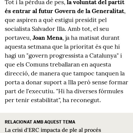
Tot i la pèrdua de pes,
la voluntat del partit
és entrar al futur Govern de la Generalitat
,
que aspiren a què estigui presidit pel
socialista Salvador Illa. Amb tot, el seu
portaveu,
Joan Mena
, ja ha matisat durant
aquesta setmana que la prioritat és que hi
hagi un "govern progressista a Catalunya" i
que els Comuns treballaran en aquesta
direcció, de manera que tampoc tanquen la
porta a donar suport a Illa però sense formar
part de l'executiu. "Hi ha diverses fórmules
per tenir estabilitat", ha reconegut.
RELACIONAT AMB AQUEST TEMA
La crisi d'ERC impacta de ple al procés