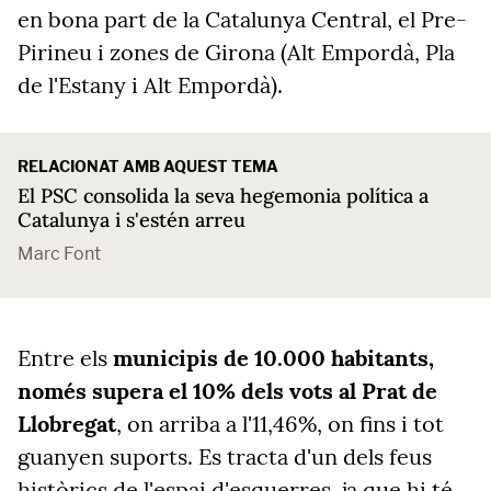
en bona part de la Catalunya Central, el Pre-
Pirineu i zones de Girona (Alt Empordà, Pla
de l'Estany i Alt Empordà).
RELACIONAT AMB AQUEST TEMA
El PSC consolida la seva hegemonia política a
Catalunya i s'estén arreu
Marc Font
Entre els
municipis de 10.000 habitants,
només supera el 10% dels vots al Prat de
Llobregat
, on arriba a l'11,46%, on fins i tot
guanyen suports. Es tracta d'un dels feus
històrics de l'espai d'esquerres, ja que hi té