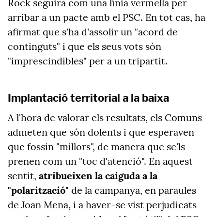
Rock seguirà com una línia vermella per
arribar a un pacte amb el PSC. En tot cas, ha
afirmat que s'ha d'assolir un "acord de
continguts" i que els seus vots són
"imprescindibles" per a un tripartit.
Implantació territorial a la baixa
A l'hora de valorar els resultats, els Comuns
admeten que són dolents i que esperaven
que fossin "millors", de manera que se'ls
prenen com un "toc d'atenció". En aquest
sentit,
atribueixen la caiguda a la
"polarització"
de la campanya, en paraules
de Joan Mena, i a haver-se vist perjudicats