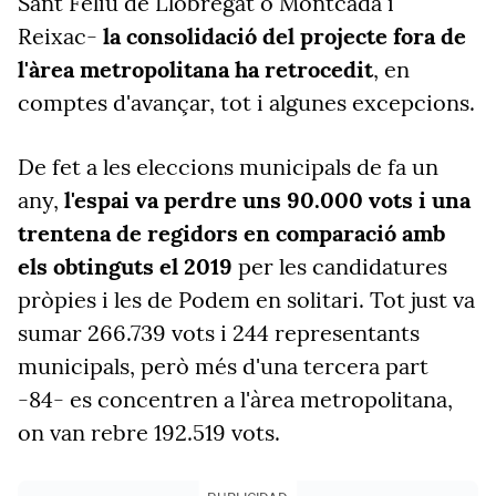
Sant Feliu de Llobregat o Montcada i
Reixac-
la consolidació del projecte fora de
l'àrea metropolitana ha retrocedit
, en
comptes d'avançar, tot i algunes excepcions.
De fet a les eleccions municipals de fa un
any,
l'espai va perdre uns 90.000 vots i una
trentena de regidors en comparació amb
els obtinguts el 2019
per les candidatures
pròpies i les de Podem en solitari. Tot just va
sumar 266.739 vots i 244 representants
municipals, però més d'una tercera part
-84- es concentren a l'àrea metropolitana,
on van rebre 192.519 vots.