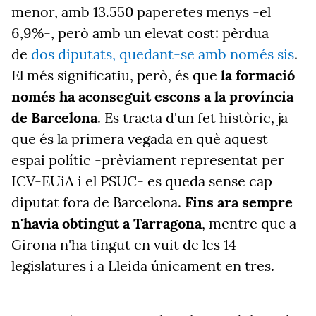
menor, amb 13.550 paperetes menys -el
6,9%-, però amb un elevat cost: pèrdua
de
dos diputats, quedant-se amb només sis
.
El més significatiu, però, és que
la formació
només ha aconseguit escons a la província
de Barcelona
. Es tracta d'un fet històric, ja
que és la primera vegada en què aquest
espai polític -prèviament representat per
ICV-EUiA i el PSUC- es queda sense cap
diputat fora de Barcelona.
Fins ara sempre
n'havia obtingut a Tarragona
, mentre que a
Girona n'ha tingut en vuit de les 14
legislatures i a Lleida únicament en tres.