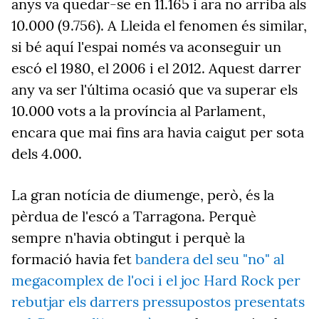
anys va quedar-se en 11.165 i ara no arriba als
10.000 (9.756). A Lleida el fenomen és similar,
si bé aquí l'espai només va aconseguir un
escó el 1980, el 2006 i el 2012. Aquest darrer
any va ser l'última ocasió que va superar els
10.000 vots a la província al Parlament,
encara que mai fins ara havia caigut per sota
dels 4.000.
La gran notícia de diumenge, però, és la
pèrdua de l'escó a Tarragona. Perquè
sempre n'havia obtingut i perquè la
formació havia fet
bandera del seu "no" al
megacomplex de l'oci i el joc Hard Rock per
rebutjar els darrers pressupostos presentats