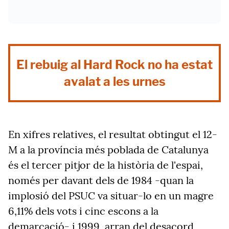
El rebuig al Hard Rock no ha estat
avalat a les urnes
En xifres relatives, el resultat obtingut el 12-
M a la província més poblada de Catalunya
és el tercer pitjor de la història de l'espai,
només per davant dels de 1984 -quan la
implosió del PSUC va situar-lo en un magre
6,11% dels vots i cinc escons a la
demarcació- i 1999, arran del desacord