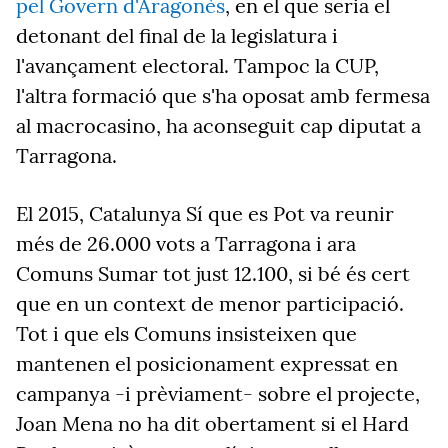
pel Govern d'Aragonès
, en el que seria el
detonant del final de la legislatura i
l'avançament electoral. Tampoc la CUP,
l'altra formació que s'ha oposat amb fermesa
al macrocasino, ha aconseguit cap diputat a
Tarragona.
El 2015, Catalunya Sí que es Pot va reunir
més de 26.000 vots a Tarragona i ara
Comuns Sumar tot just 12.100, si bé és cert
que en un context de menor participació.
Tot i que els Comuns insisteixen que
mantenen el posicionament expressat en
campanya -i prèviament- sobre el projecte,
Joan Mena no ha dit obertament si el Hard