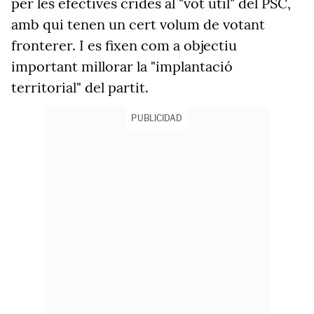
per les efectives crides al "vot útil" del PSC,
amb qui tenen un cert volum de votant
fronterer. I es fixen com a objectiu
important millorar la "implantació
territorial" del partit.
PUBLICIDAD