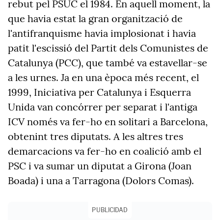
rebut pel PSUC el 1984. En aquell moment, la
que havia estat la gran organització de
l'antifranquisme havia implosionat i havia
patit l'escissió del Partit dels Comunistes de
Catalunya (PCC), que també va estavellar-se
a les urnes. Ja en una època més recent, el
1999, Iniciativa per Catalunya i Esquerra
Unida van concórrer per separat i l'antiga
ICV només va fer-ho en solitari a Barcelona,
obtenint tres diputats. A les altres tres
demarcacions va fer-ho en coalició amb el
PSC i va sumar un diputat a Girona (Joan
Boada) i una a Tarragona (Dolors Comas).
PUBLICIDAD