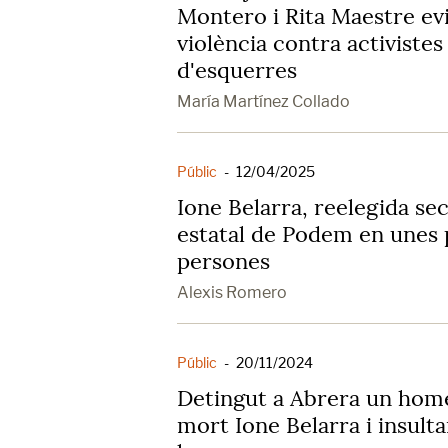
Montero i Rita Maestre evi
violència contra activistes
d'esquerres
María Martínez Collado
Públic
-
12/04/2025
Ione Belarra, reelegida se
estatal de Podem en unes 
persones
Alexis Romero
Públic
-
20/11/2024
Detingut a Abrera un hom
mort Ione Belarra i insult