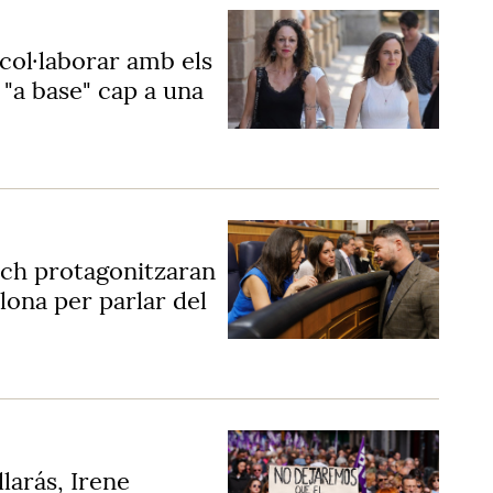
col·laborar amb els
"a base" cap a una
ch protagonitzaran
elona per parlar del
llarás, Irene