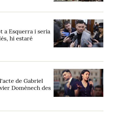
ot a Esquerra i seria
és, hi estaré
l'acte de Gabriel
Xavier Domènech des