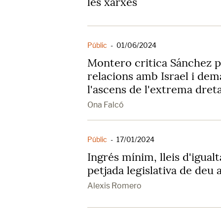
les xarxes
Públic
-
01/06/2024
Montero critica Sánchez p
relacions amb Israel i dem
l'ascens de l'extrema dret
Ona Falcó
Públic
-
17/01/2024
Ingrés mínim, lleis d'igualt
petjada legislativa de de
Alexis Romero