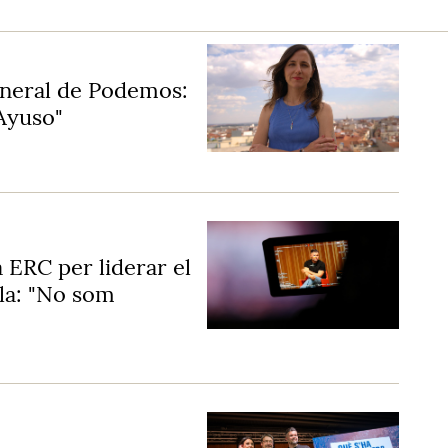
general de Podemos:
 Ayuso"
 ERC per liderar el
lla: "No som