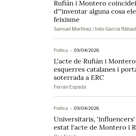
Rufián i Montero coincidei
d'"inventar alguna cosa ele
feixisme
Samuel Martínez / Inés García Rába
Política
-
09/04/2026
L'acte de Rufián i Monter
esquerres catalanes i porta 
soterrada a ERC
Ferran Espada
Política
-
09/04/2026
Universitaris, 'influencers' 
estat l'acte de Montero i 