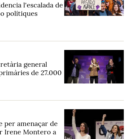
dencia l'escalada de
 o polítiques
cretària general
primàries de 27.000
e per amenaçar de
ar Irene Montero a