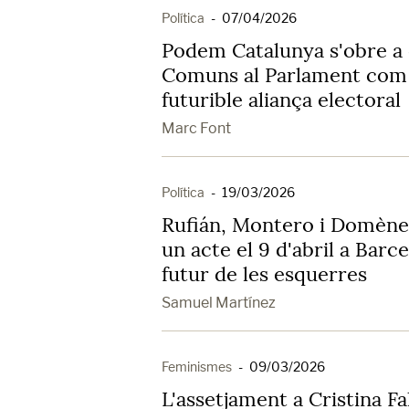
Política
-
07/04/2026
Podem Catalunya s'obre a 
Comuns al Parlament com 
futurible aliança electoral
Marc Font
Política
-
19/03/2026
Rufián, Montero i Domène
un acte el 9 d'abril a Barc
futur de les esquerres
Samuel Martínez
Feminismes
-
09/03/2026
L'assetjament a Cristina Fa