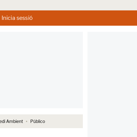
Inicia sessió
di Ambient
Público