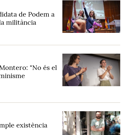
didata de Podem a
la militància
 Montero: "No és el
eminisme
simple existència