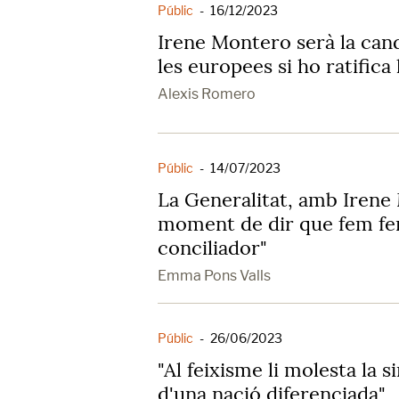
Públic
-
16/12/2023
Irene Montero serà la can
les europees si ho ratifica 
Alexis Romero
Públic
-
14/07/2023
La Generalitat, amb Irene
moment de dir que fem f
conciliador"
Emma Pons Valls
Públic
-
26/06/2023
"Al feixisme li molesta la 
d'una nació diferenciada"