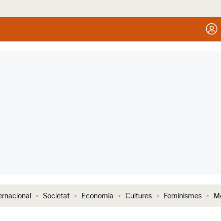
ernacional
Societat
Economia
Cultures
Feminismes
Me