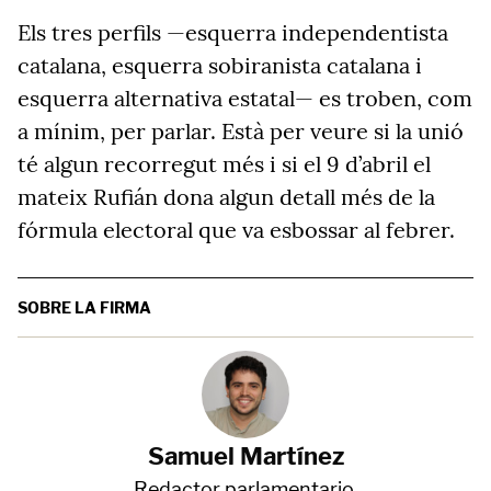
Els tres perfils —esquerra independentista
catalana, esquerra sobiranista catalana i
esquerra alternativa estatal— es troben, com
a mínim, per parlar. Està per veure si la unió
té algun recorregut més i si el 9 d’abril el
mateix Rufián dona algun detall més de la
fórmula electoral que va esbossar al febrer.
SOBRE LA FIRMA
Samuel Martínez
Redactor parlamentario.