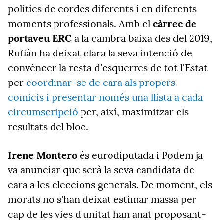
polítics de cordes diferents i en diferents
moments professionals. Amb el
càrrec de
portaveu ERC
a la cambra baixa des del 2019,
Rufián ha deixat clara la seva intenció de
convèncer la resta d'esquerres de tot l'Estat
per
coordinar-se de cara als propers
comicis i presentar només una llista a cada
circumscripció
per, així, maximitzar els
resultats del bloc.
Irene Montero
és eurodiputada i Podem ja
va anunciar que serà la seva candidata de
cara a les eleccions generals. De moment, els
morats no s'han deixat estimar massa per
cap de les vies d'unitat han anat proposant-