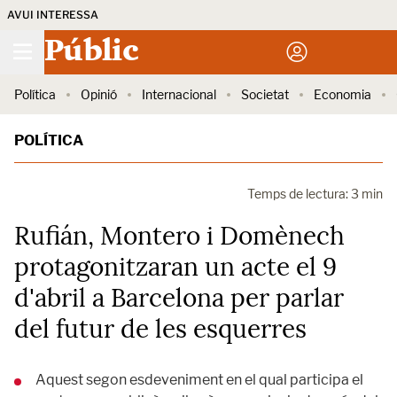
AVUI INTERESSA
Públic
Política
Opinió
Internacional
Societat
Economia
POLÍTICA
Temps de lectura: 3 min
Rufián, Montero i Domènech
protagonitzaran un acte el 9
d'abril a Barcelona per parlar
del futur de les esquerres
Aquest segon esdeveniment en el qual participa el