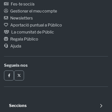
Fes-te soci/a
Gestionar el meu compte
Newsletters
Aportació puntual a Público
La comunitat de Públic
Regala Público
Ajuda
Segueix-nos
Seccions