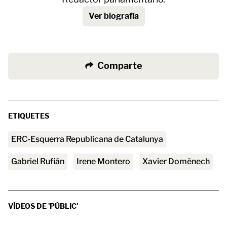
Ver biografía
Comparte
ETIQUETES
ERC-Esquerra Republicana de Catalunya
Gabriel Rufián
Irene Montero
Xavier Domènech
VÍDEOS DE 'PÚBLIC'