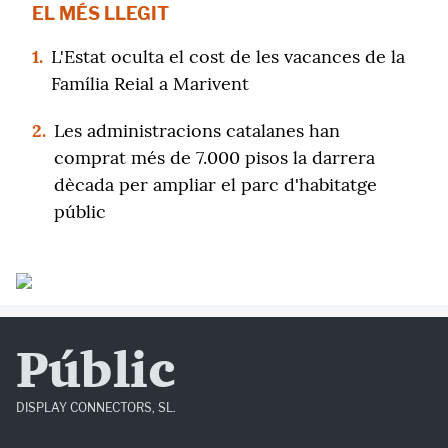
EL MÉS LLEGIT
1.
L'Estat oculta el cost de les vacances de la
Família Reial a Marivent
2.
Les administracions catalanes han
comprat més de 7.000 pisos la darrera
dècada per ampliar el parc d'habitatge
públic
Públic
DISPLAY CONNECTORS, SL.