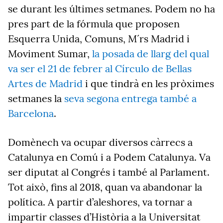
se durant les últimes setmanes. Podem no ha
pres part de la fórmula que proposen
Esquerra Unida, Comuns, M´rs Madrid i
Moviment Sumar,
la posada de llarg del qual
va ser el 21 de febrer al Círculo de Bellas
Artes de Madrid
i que tindrà en les pròximes
setmanes la
seva segona entrega també a
Barcelona
.
Domènech va ocupar diversos càrrecs a
Catalunya en Comú i a Podem Catalunya. Va
ser diputat al Congrés i també al Parlament.
Tot això, fins al 2018, quan va abandonar la
política. A partir d’aleshores, va tornar a
impartir classes d’Història a la Universitat