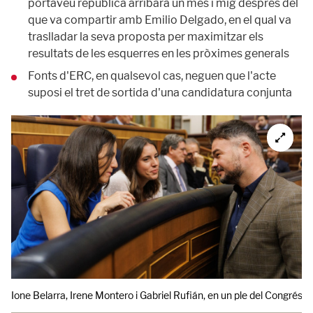
portaveu republicà arribarà un mes i mig després del
que va compartir amb Emilio Delgado, en el qual va
traslladar la seva proposta per maximitzar els
resultats de les esquerres en les pròximes generals
Fonts d'ERC, en qualsevol cas, neguen que l'acte
suposi el tret de sortida d'una candidatura conjunta
Ione Belarra, Irene Montero i Gabriel Rufián, en un ple del Congrés e