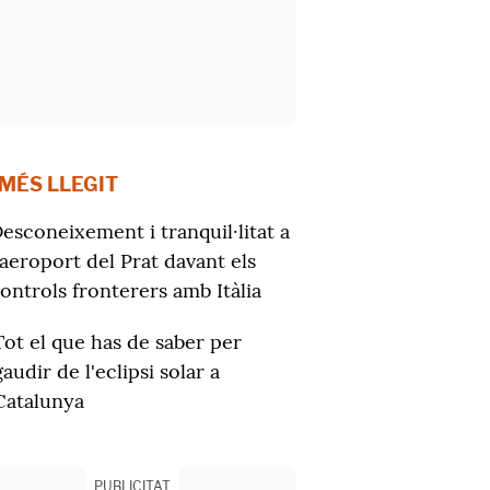
 MÉS LLEGIT
esconeixement i tranquil·litat a
'aeroport del Prat davant els
ontrols fronterers amb Itàlia
Tot el que has de saber per
gaudir de l'eclipsi solar a
Catalunya
PUBLICITAT