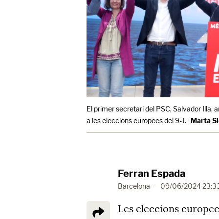
El primer secretari del PSC, Salvador Illa, 
a les eleccions europees del 9-J.
Marta Si
Ferran Espada
Barcelona
-
09/06/2024 23:3
Les eleccions europe