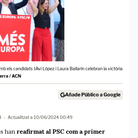
amb els candidats JAvi López i Laura Ballarín celebran la victòria
erra / ACN
Añade Público a Google
3
-
Actualitzat a
10/06/2024 00:49
es han
reafirmat al PSC com a primer