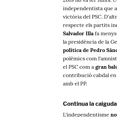
independentista que ar
victòria del PSC. D'altr
respecte els partits 
Salvador Illa
fa menys 
la presidència de la G
política de Pedro Sán
polèmics com l'amnistia
el PSC com a
gran bal
contribució cabdal en
amb el PP.
Continua la caiguda
L'independentisme
no