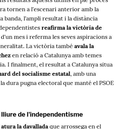
a tornen a l'escenari anterior amb la
a banda, l'ampli resultat i la distància
independentistes
reafirma la victòria de
d'un mes i referma les seves aspiracions a
eneralitat. La victòria també
avala la
chez
en relació a Catalunya amb temes
. I finalment, el resultat a Catalunya situa
uard del socialisme estatal
, amb una
 la dura pugna electoral que manté el PSOE
 lliure de l'independentisme
 atura la davallada
que arrossega en el