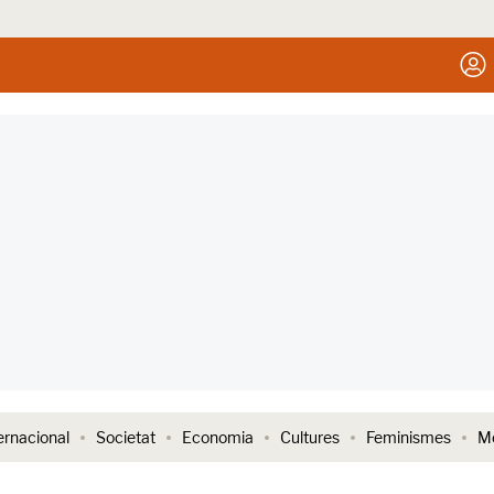
ernacional
Societat
Economia
Cultures
Feminismes
Me