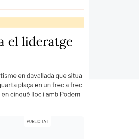
 el lideratge
ntisme en davallada que situa
quarta plaça en un frec a frec
x en cinquè lloc i amb Podem
PUBLICITAT