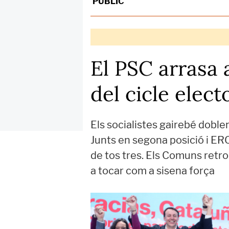
PÚBLIC
El PSC arrasa 
del cicle elect
Els socialistes gairebé doble
Junts en segona posició i ERC
de tos tres. Els Comuns retro
a tocar com a sisena força