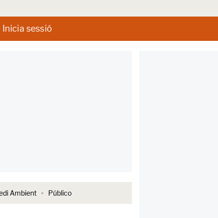
Inicia sessió
di Ambient
Público