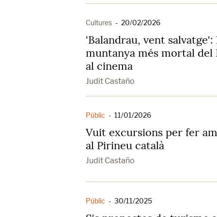
Cultures
-
20/02/2026
'Balandrau, vent salvatge':
muntanya més mortal del P
al cinema
Judit Castaño
Públic
-
11/01/2026
Vuit excursions per fer a
al Pirineu català
Judit Castaño
Públic
-
30/11/2025