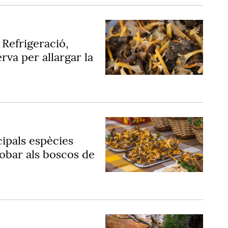
Refrigeració,
rva per allargar la
cipals espècies
obar als boscos de