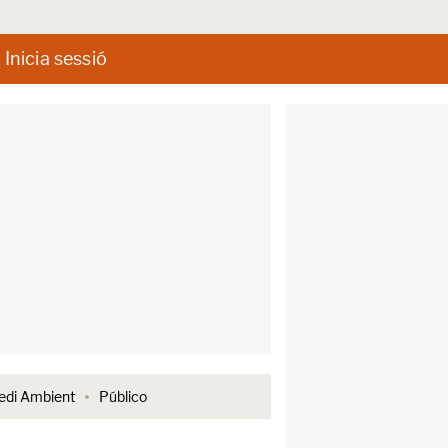
Inicia sessió
di Ambient
Público