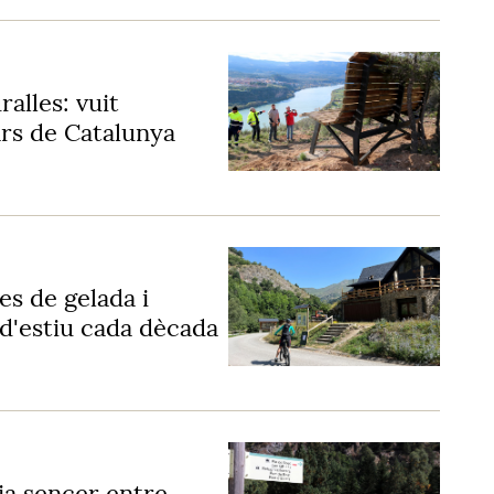
ralles: vuit
rs de Catalunya
es de gelada i
d'estiu cada dècada
ia sencer entre