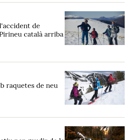
 l'accident de
irineu català arriba
mb raquetes de neu