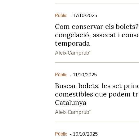
Públic
-
17/10/2025
Com conservar els bolets? 
congelació, assecat i conse
temporada
Aleix Camprubí
Públic
-
11/10/2025
Buscar bolets: les set prin
comestibles que podem tr
Catalunya
Aleix Camprubí
Públic
-
10/10/2025