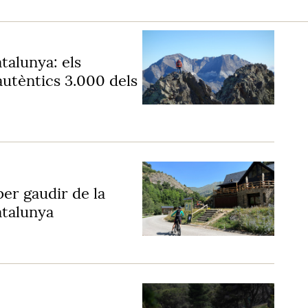
talunya: els
autèntics 3.000 dels
er gaudir de la
atalunya