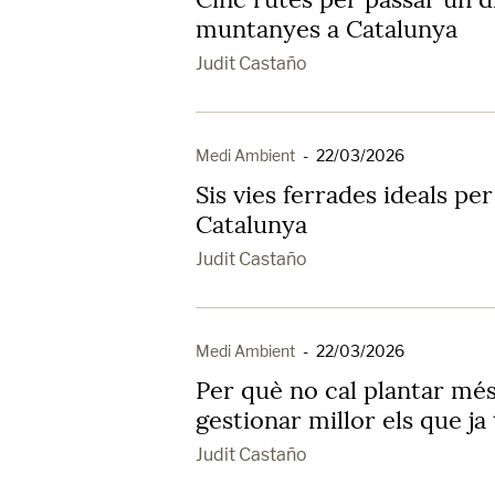
muntanyes a Catalunya
Judit Castaño
Medi Ambient
-
22/03/2026
Sis vies ferrades ideals per
Catalunya
Judit Castaño
Medi Ambient
-
22/03/2026
Per què no cal plantar més
gestionar millor els que ja
Judit Castaño