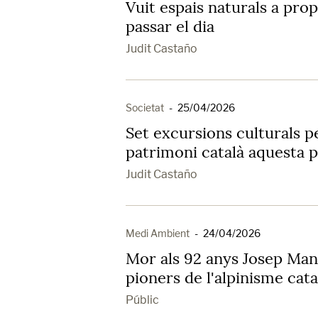
Vuit espais naturals a pro
passar el dia
Judit Castaño
Societat
-
25/04/2026
Set excursions culturals p
patrimoni català aquesta 
Judit Castaño
Medi Ambient
-
24/04/2026
Mor als 92 anys Josep Man
pioners de l'alpinisme cata
Públic