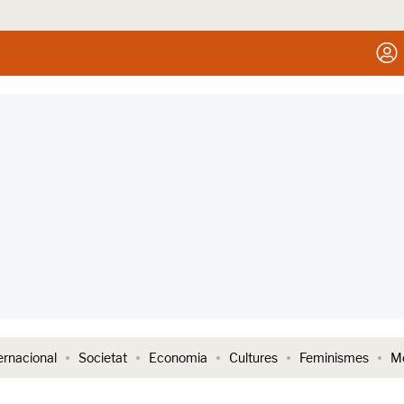
ernacional
Societat
Economia
Cultures
Feminismes
Me