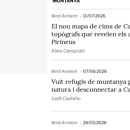
MUNTANYA
Medi Ambient
-
11/07/2026
El nou mapa de cims de Ca
topògrafs que revelen els 
Pirineus
Aleix Camprubí
Medi Ambient
-
07/06/2026
Vuit refugis de muntanya p
natura i desconnectar a C
Judit Castaño
Medi Ambient
-
24/05/2026