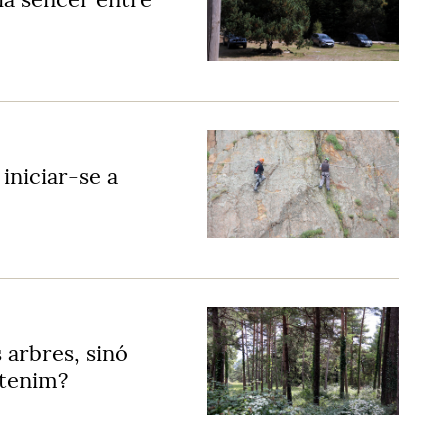
 iniciar-se a
 arbres, sinó
 tenim?