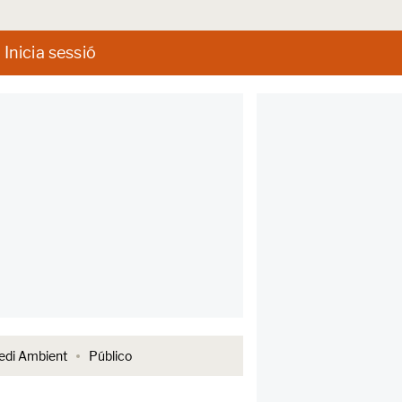
Inicia sessió
di Ambient
Público