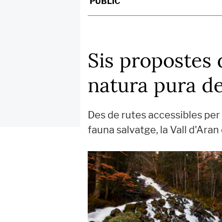
PÚBLIC
Sis propostes 
natura pura de
Des de rutes accessibles per a
fauna salvatge, la Vall d'Aran