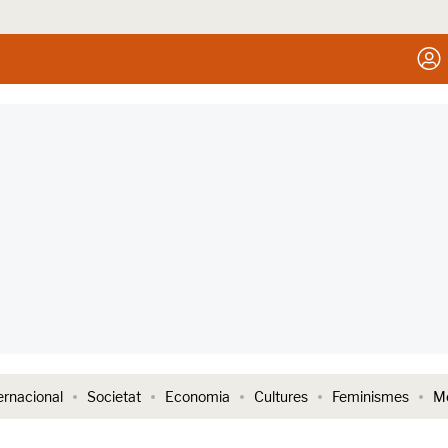
ernacional
Societat
Economia
Cultures
Feminismes
Me