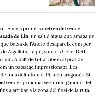
ecorrem els primers metres del sender
scada de Lin
, un salt d'aigua que amaga un
ua que baixa de l'Aneto desapareix com per
de Aigalluts, i aquí, sota els Uelhs Deth
a llum. A dalt de tot arribem al prat de
rvem un paisatge impressionant. Les
e fons delimiten el Pirineu aragonès. Si
l sender principal seguirem gaudint del
ns a arribar a la zona del final de la ruta.