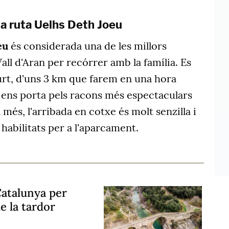
 la ruta Uelhs Deth Joeu
oeu
és considerada una de les millors
all d'Aran per recórrer amb la família. Es
curt, d'uns 3 km que farem en una hora
ens porta pels racons més espectaculars
 més, l'arribada en cotxe és molt senzilla i
 habilitats per a l'aparcament.
Catalunya per
e la tardor