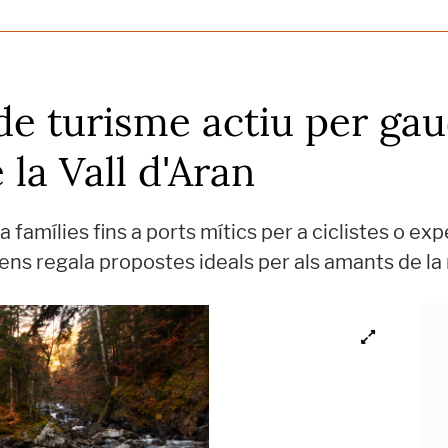
de turisme actiu per gau
 la Vall d'Aran
 famílies fins a ports mítics per a ciclistes o ex
 ens regala propostes ideals per als amants de la 