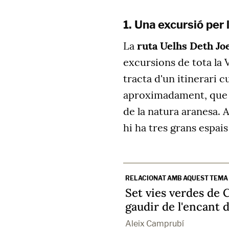
1. Una excursió per
La
ruta Uelhs Deth J
excursions de tota la V
tracta d'un itinerari 
aproximadament, que 
de la natura aranesa. A
hi ha tres grans espais
RELACIONAT AMB AQUEST TEMA
Set vies verdes de 
gaudir de l'encant d
Aleix Camprubí