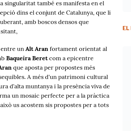
ta singularitat també es manifesta en el
cepció dins el conjunt de Catalunya, que li
xuberant, amb boscos densos que
EL
sitant,
x entre un
Alt Aran
fortament orientat al
mb
Baqueira Beret
com a epicentre
Aran
que aposta per propostes més
assequibles. A més d'un patrimoni cultural
ura d'alta muntanya i la presència viva de
orma un mosaic perfecte per a la pràctica
 això us acostem sis propostes per a tots