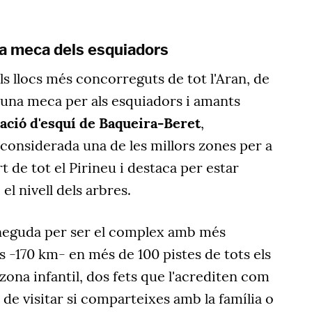
 la meca dels esquiadors
s llocs més concorreguts de tot l'Aran, de
 una meca per als esquiadors i amants
ació d'esquí de Baqueira-Beret
,
 considerada una de les millors zones per a
t de tot el Pirineu i destaca per estar
el nivell dels arbres.
neguda per ser el complex amb més
 -170 km- en més de 100 pistes de tots els
a zona infantil, dos fets que l'acrediten com
 de visitar si comparteixes amb la família o