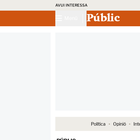
AVUI INTERESSA
Públic
Menú
Política
Opinió
Int