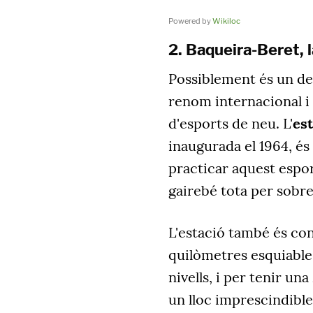
Powered by
Wikiloc
2. Baqueira-Beret,
Possiblement és un del
renom internacional i
d'esports de neu. L'
est
inaugurada el 1964, és
practicar aquest espor
gairebé tota per sobre 
L'estació també és co
quilòmetres esquiables
nivells, i per tenir un
un lloc imprescindible