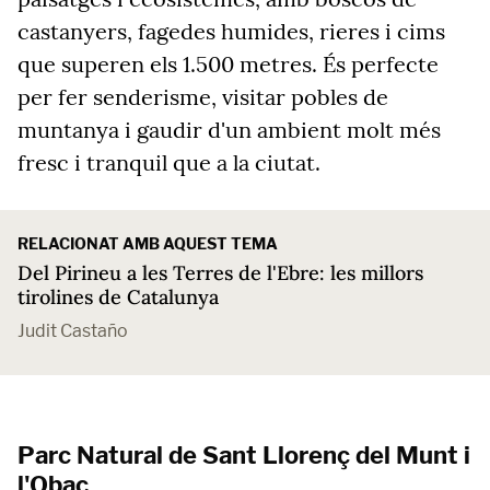
castanyers, fagedes humides, rieres i cims
que superen els 1.500 metres. És perfecte
per fer senderisme, visitar pobles de
muntanya i gaudir d'un ambient molt més
fresc i tranquil que a la ciutat.
RELACIONAT AMB AQUEST TEMA
Del Pirineu a les Terres de l'Ebre: les millors
tirolines de Catalunya
Judit Castaño
Parc Natural de Sant Llorenç del Munt i
l'Obac