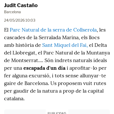
Judit Castaño
Barcelona
24/05/2026 10:03
El
Parc Natural de la serra de Collserola
, les
cascades de la Serralada Marina, els llocs
amb història de
Sant Miquel del Fai,
el Delta
del Llobregat, el Parc Natural de la Muntanya
de Montserrat.... Són indrets naturals ideals
per una
escapada d'un dia
i aprofitar-lo per
fer alguna excursió, i tots sense allunyar-te
gaire de Barcelona. Us proposem vuit rutes
per gaudir de la natura a prop de la capital
catalana.
PUBLICIDAD