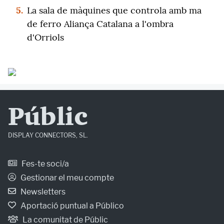
5.
La sala de màquines que controla amb ma
de ferro Aliança Catalana a l'ombra
d'Orriols
Públic
DISPLAY CONNECTORS, SL.
Fes-te soci/a
Gestionar el meu compte
Newsletters
Aportació puntual a Público
La comunitat de Públic