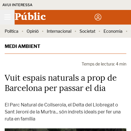
AVUI INTERESSA
Públic
Política
Opinió
Internacional
Societat
Economia
MEDI AMBIENT
Temps de lectura: 4 min
Vuit espais naturals a prop de
Barcelona per passar el dia
El Parc Natural de Collserola, el Delta del Llobregat o
Sant Jeroni de la Murtra... són indrets ideals per fer una
ruta en família