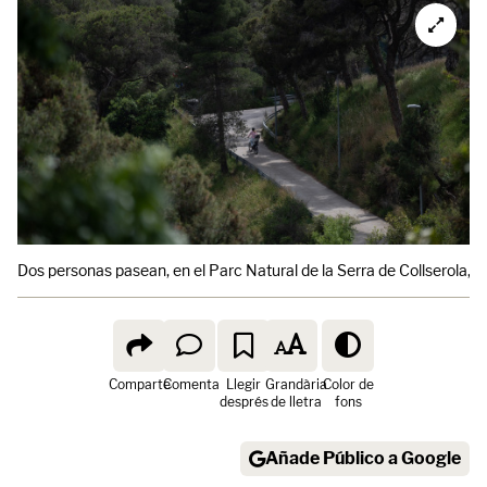
Dos personas pasean, en el Parc Natural de la Serra de Collserola, e
Comparte
Comenta
Llegir
Grandària
Color de
després
de lletra
fons
Añade Público a Google