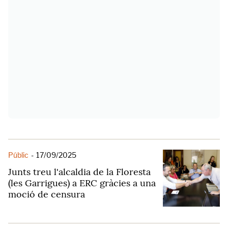
Públic
-
17/09/2025
Junts treu l'alcaldia de la Floresta
(les Garrigues) a ERC gràcies a una
moció de censura