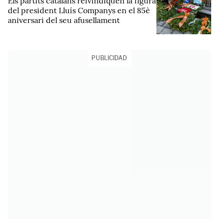
Els partits catalans reivindiquen la figura
del president Lluís Companys en el 85è
aniversari del seu afusellament
PUBLICIDAD