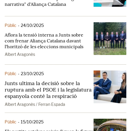
narrativa" d'Aliança Catalana
Públic
-
24/10/2025
Aflora la tensió interna a Junts sobre
com frenar Aliança Catalana davant
l'horitzó de les eleccions municipals
Albert Aragonès
Públic
-
23/10/2025
Junts ultima la decisió sobre la
ruptura amb el PSOE i la legislatura
espanyola conté la respiració
Albert Aragonès / Ferran Espada
Públic
-
15/10/2025