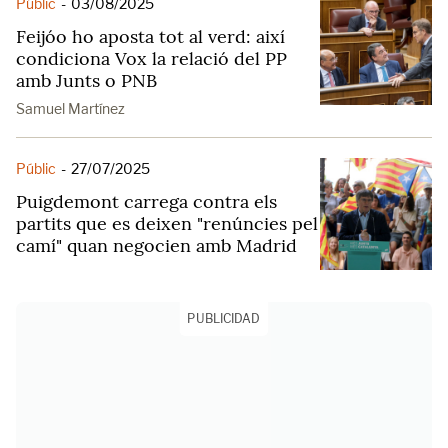
Públic
-
03/08/2025
Feijóo ho aposta tot al verd: així
condiciona Vox la relació del PP
amb Junts o PNB
Samuel Martínez
Públic
-
27/07/2025
Puigdemont carrega contra els
partits que es deixen "renúncies pel
camí" quan negocien amb Madrid
PUBLICIDAD