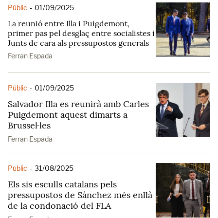
Públic
-
01/09/2025
La reunió entre Illa i Puigdemont,
primer pas pel desglaç entre socialistes i
Junts de cara als pressupostos generals
Ferran Espada
Públic
-
01/09/2025
Salvador Illa es reunirà amb Carles
Puigdemont aquest dimarts a
Brussel·les
Ferran Espada
Públic
-
31/08/2025
Els sis esculls catalans pels
pressupostos de Sánchez més enllà
de la condonació del FLA