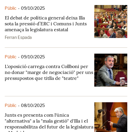
Públic
-
09/10/2025
El debat de política general deixa Illa
sota la pressió d’ERC i Comuns i Junts
amenaça la legislatura estatal
Ferran Espada
Públic
-
09/10/2025
L'oposició carrega contra Collboni per
no donar "marge de negociació" per uns
pressupostos que titlla de "teatre"
Públic
-
08/10/2025
Junts es presenta com l'única
"alternativa" a la "mala gestió" d'Illa i el
responsabilitza del futur de la legislatura