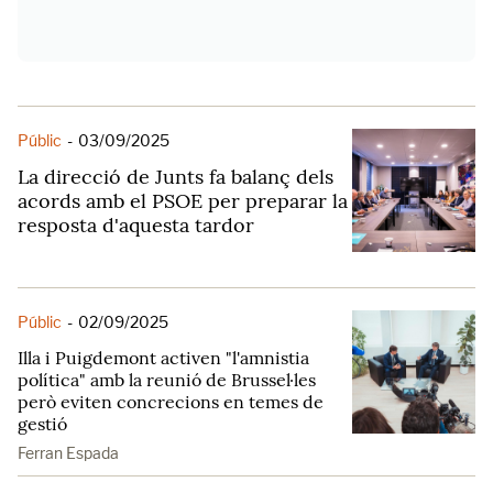
Públic
-
03/09/2025
La direcció de Junts fa balanç dels
acords amb el PSOE per preparar la
resposta d'aquesta tardor
Públic
-
02/09/2025
Illa i Puigdemont activen "l'amnistia
política" amb la reunió de Brussel·les
però eviten concrecions en temes de
gestió
Ferran Espada