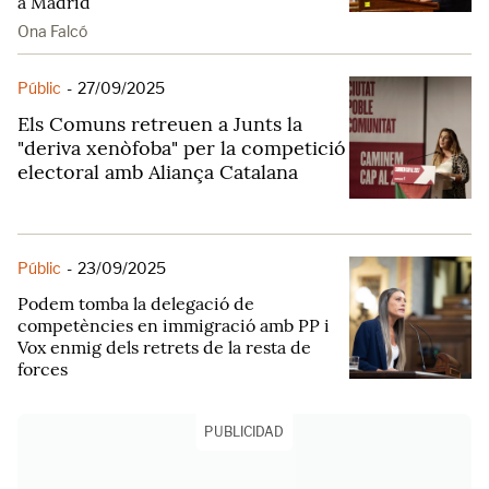
a Madrid
Ona Falcó
Públic
-
27/09/2025
Els Comuns retreuen a Junts la
"deriva xenòfoba" per la competició
electoral amb Aliança Catalana
Públic
-
23/09/2025
Podem tomba la delegació de
competències en immigració amb PP i
Vox enmig dels retrets de la resta de
forces
PUBLICIDAD