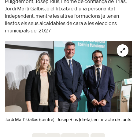
Puigdemont, Josep Rius, l'home de confiança de Trias,
Jordi Martí Galbis, o el fitxatge d'una personalitat
independent, mentre les altres formacions ja tenen
llestos els seus alcaldables de cara a les eleccions
municipals del 2027
Jordi Martí Galbis (centre) i Josep Rius (dreta), en un acte de Junt