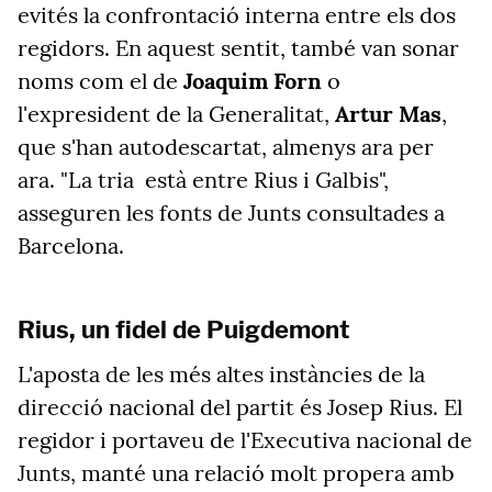
evités la confrontació interna entre els dos
regidors. En aquest sentit, també van sonar
noms com el de
Joaquim Forn
o
l'expresident de la Generalitat,
Artur Mas
,
que s'han autodescartat, almenys ara per
ara. "La tria
està entre Rius i Galbis",
asseguren les fonts de Junts consultades a
Barcelona.
Rius, un fidel de Puigdemont
L'aposta de les més altes instàncies de la
direcció nacional del partit és Josep Rius. El
regidor i portaveu de l'Executiva nacional de
Junts, manté una relació molt propera amb