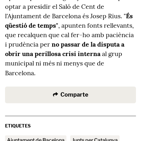
optar a presidir el Saló de Cent de
l'Ajuntament de Barcelona és Josep Rius. "
És
qüestió de temps"
, apunten fonts rellevants,
que recalquen que cal fer-ho amb paciència
i prudència per
no passar de la disputa a
obrir una perillosa crisi interna
al grup
municipal ni més ni menys que de
Barcelona.
Comparte
ETIQUETES
Ajuntament de Bacelona
Junts per Catalunya