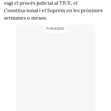
vagi el procés judicial al TJUE, el
Constitucional i el Suprem en les pròximes
setmanes o mesos.
PUBLICIDAD