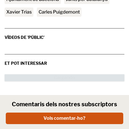
Xavier Trias
Carles Puigdemont
VÍDEOS DE 'PÚBLIC'
ET POT INTERESSAR
Comentaris dels nostres subscriptors
Vols comentar-ho?