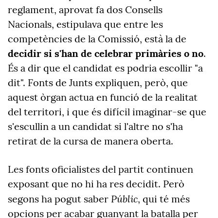
reglament, aprovat fa dos Consells
Nacionals, estipulava que entre les
competències de la Comissió, està la de
decidir si s'han de celebrar primàries o no
.
És a dir que el candidat es podria escollir "a
dit". Fonts de Junts expliquen, però, que
aquest òrgan actua en funció de la realitat
del territori, i que és difícil imaginar-se que
s'escullin a un candidat si l'altre no s'ha
retirat de la cursa de manera oberta.
Les fonts oficialistes del partit continuen
exposant que no hi ha res decidit. Però
Públic
segons ha pogut saber
, qui té més
opcions per acabar guanyant la batalla per