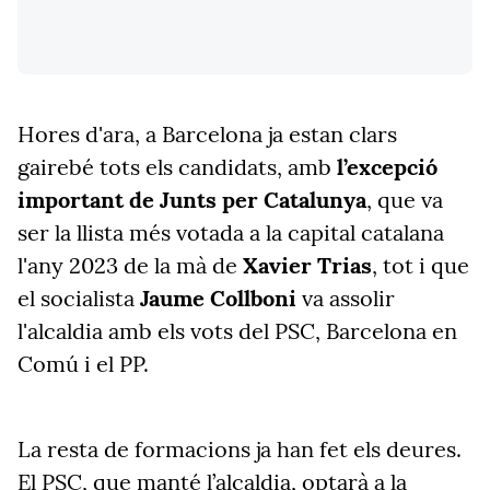
Hores d'ara, a Barcelona ja estan clars
gairebé tots els candidats, amb
l’excepció
important de Junts per Catalunya
, que va
ser la llista més votada a la capital catalana
l'any 2023 de la mà de
Xavier Trias
, tot i que
el socialista
Jaume Collboni
va assolir
l'alcaldia amb els vots del PSC, Barcelona en
Comú i el PP.
La resta de formacions ja han fet els deures.
El PSC, que manté l’alcaldia, optarà a la