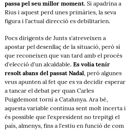
passa pel seu millor moment
. Si apadrina a
Rius i aquest perd unes primàries, la seva
figura i l'actual direcció es debilitarien.
Pocs dirigents de Junts s'atreveixen a
apostar pel desenllaç de la situació, però sí
que reconeixen que van tard amb el procés
d'elecció d'un alcaldable.
Es volia tenir
resolt abans del passat Nadal
, però algunes
veus apunten al fet que es va decidir esperar
a tancar el debat per quan Carles
Puigdemont torni a Catalunya. Ara bé,
aquesta variable continua sent molt incerta i
és possible que l'expresident no trepitgi el
país, almenys, fins a l'estiu en funció de com