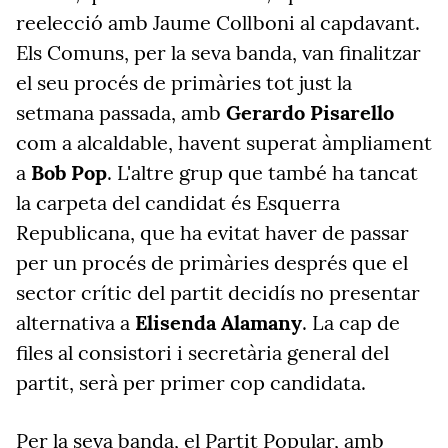
reelecció amb Jaume Collboni al capdavant.
Els Comuns, per la seva banda, van finalitzar
el seu procés de primàries tot just la
setmana passada, amb
Gerardo Pisarello
com a alcaldable, havent superat àmpliament
a
Bob Pop
. L'altre grup que també ha tancat
la carpeta del candidat és Esquerra
Republicana, que ha evitat haver de passar
per un procés de primàries després que el
sector crític del partit decidís no presentar
alternativa a
Elisenda Alamany
. La cap de
files al consistori i secretària general del
partit, serà per primer cop candidata.
Per la seva banda, el Partit Popular, amb