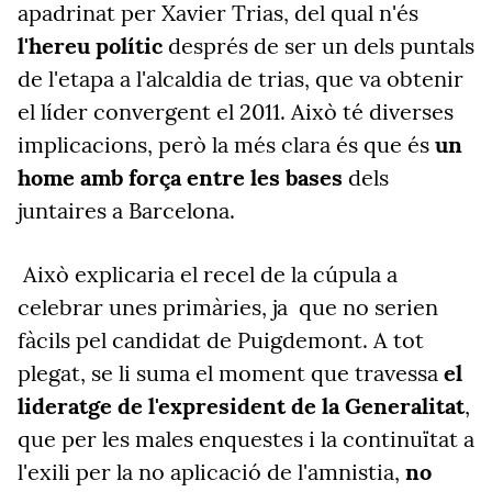
apadrinat per Xavier Trias, del qual n'és
l'hereu polític
després de ser un dels puntals
de l'etapa a l'alcaldia de trias, que va obtenir
el líder convergent el 2011. Això té diverses
implicacions, però la més clara és que és
un
home amb força entre les bases
dels
juntaires a Barcelona.
Això explicaria el recel de la cúpula a
celebrar unes primàries, ja
que no serien
fàcils pel candidat de Puigdemont. A tot
plegat, se li suma el moment que travessa
el
lideratge de l'expresident de la Generalitat
,
que per les males enquestes i la continuïtat a
l'exili per la no aplicació de l'amnistia,
no