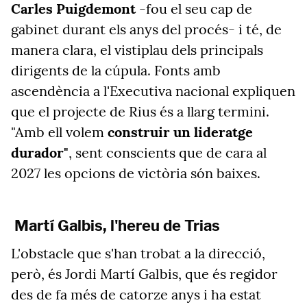
Carles Puigdemont
-fou el seu cap de
gabinet durant els anys del procés- i té, de
manera clara, el vistiplau dels principals
dirigents de la cúpula. Fonts amb
ascendència a l'Executiva nacional expliquen
que el projecte de Rius és a llarg termini.
"Amb ell volem
construir un lideratge
durador"
, sent conscients que de cara al
2027 les opcions de victòria són baixes.
Martí Galbis, l'hereu de Trias
L'obstacle que s'han trobat a la direcció,
però, és Jordi Martí Galbis, que és regidor
des de fa més de catorze anys i ha estat