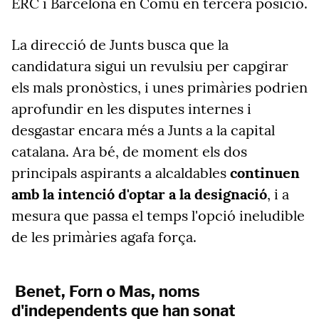
ERC i Barcelona en Comú en tercera posició.
La direcció de Junts busca que la
candidatura sigui un revulsiu per capgirar
els mals pronòstics, i unes primàries podrien
aprofundir en les disputes internes i
desgastar encara més a Junts a la capital
catalana. Ara bé, de moment els dos
principals aspirants a alcaldables
continuen
amb la intenció d'optar a la designació
, i a
mesura que passa el temps l'opció ineludible
de les primàries agafa força.
Benet, Forn o Mas, noms
d'independents que han sonat