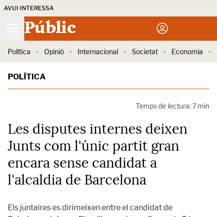
AVUI INTERESSA
Públic
Política
Opinió
Internacional
Societat
Economia
POLÍTICA
Temps de lectura: 7 min
Les disputes internes deixen
Junts com l'únic partit gran
encara sense candidat a
l'alcaldia de Barcelona
Els juntaires es dirimeixen entre el candidat de