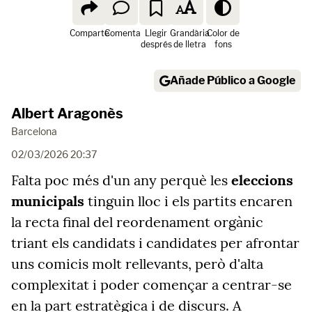
Comparte
Comenta
Llegir
Grandària
Color de
després
de lletra
fons
Añade Público a Google
Albert Aragonès
Barcelona
02/03/2026 20:37
Falta poc més d'un any perquè les
eleccions
municipals
tinguin lloc i els partits encaren
la recta final del reordenament orgànic
triant els candidats i candidates per afrontar
uns comicis molt rellevants, però d'alta
complexitat i poder començar a centrar-se
en la part estratègica i de discurs. A