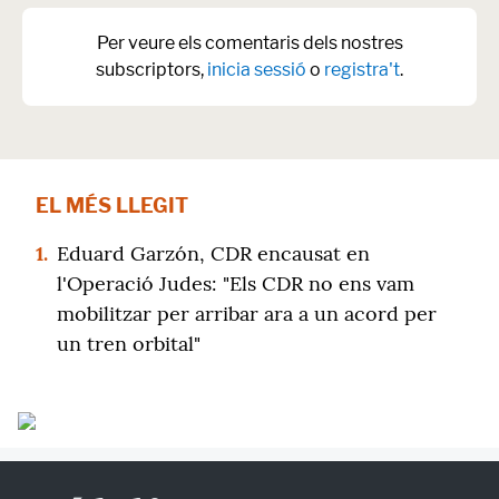
Per veure els comentaris dels nostres
subscriptors,
inicia sessió
o
registra't
.
EL MÉS LLEGIT
1.
Eduard Garzón, CDR encausat en
l'Operació Judes: "Els CDR no ens vam
mobilitzar per arribar ara a un acord per
un tren orbital"