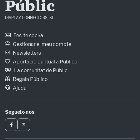
Públic
DISPLAY CONNECTORS, SL.
Fes-te soci/a
Gestionar el meu compte
Newsletters
Aportació puntual a Público
La comunitat de Públic
Regala Público
Ajuda
Segueix-nos