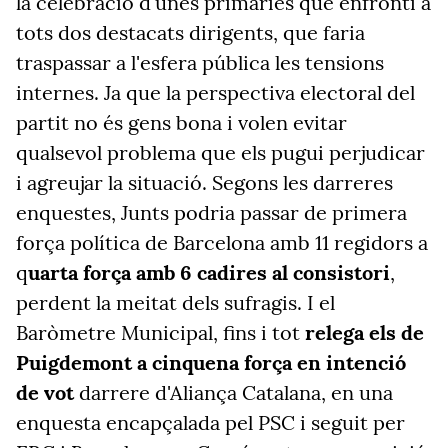
la celebració d'unes primàries que enfronti a
tots dos destacats dirigents, que faria
traspassar a l'esfera pública les tensions
internes. Ja que la perspectiva electoral del
partit no és gens bona i volen evitar
qualsevol problema que els pugui perjudicar
i agreujar la situació. Segons les darreres
enquestes, Junts podria passar de primera
força política de Barcelona amb 11 regidors a
q
uarta força amb 6 cadires al consistori
,
perdent la meitat dels sufragis. I el
Baròmetre Municipal, fins i tot
relega els de
Puigdemont a cinquena força en intenció
de vot
darrere d'Aliança Catalana, en una
enquesta encapçalada pel PSC i seguit per