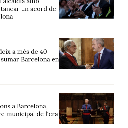
l'alcaldia amb
n tancar un acord de
elona
deix a més de 40
t sumar Barcelona en
ions a Barcelona,
e municipal de l'era