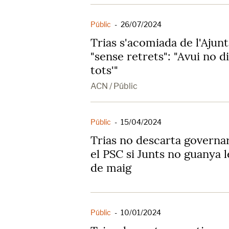
Públic
-
26/07/2024
Trias s'acomiada de l'Aju
"sense retrets": "Avui no d
tots'"
ACN / Públic
Públic
-
15/04/2024
Trias no descarta governa
el PSC si Junts no guanya l
de maig
Públic
-
10/01/2024