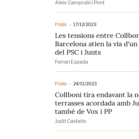
Aleix Camprubí i Pont
Públic
-
17/12/2023
Les tensions entre Collbon
Barcelona atien la via d'u
del PSC i Junts
Ferran Espada
Públic
-
24/11/2023
Collboni tira endavant la n
terrasses acordada amb Ju
també de Vox i PP
Judit Castaño