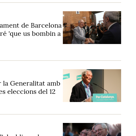
ntament de Barcelona
iré 'que us bombin a
r la Generalitat amb
es eleccions del 12