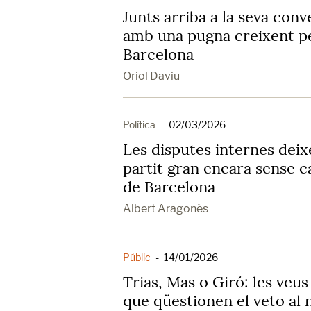
Junts arriba a la seva con
amb una pugna creixent pe
Barcelona
Oriol Daviu
Política
-
02/03/2026
Les disputes internes deix
partit gran encara sense ca
de Barcelona
Albert Aragonès
Públic
-
14/01/2026
Trias, Mas o Giró: les veus
que qüestionen el veto al