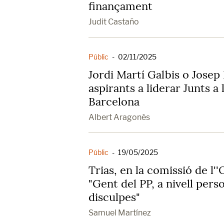
finançament
Judit Castaño
Públic
-
02/11/2025
Jordi Martí Galbis o Josep 
aspirants a liderar Junts a
Barcelona
Albert Aragonès
Públic
-
19/05/2025
Trias, en la comissió de l'
"Gent del PP, a nivell per
disculpes"
Samuel Martínez