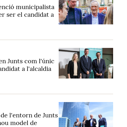
venció municipalista
r ser el candidat a
en Junts com l'únic
ndidat a l'alcaldia
 de l'entorn de Junts
 nou model de