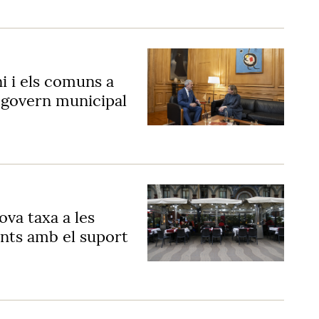
i i els comuns a
n govern municipal
ova taxa a les
nts amb el suport