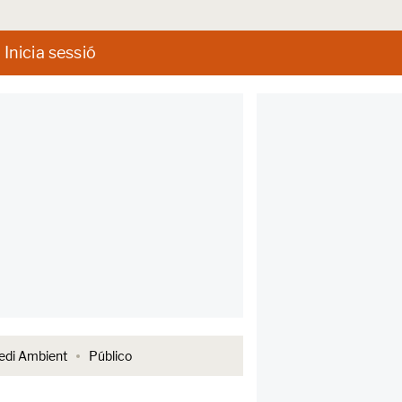
Inicia sessió
di Ambient
Público