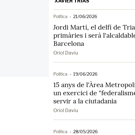
XAVIER TRIAS
Política
-
21/06/2026
Jordi Martí, el delfí de Tri
primàries i serà l'alcaldabl
Barcelona
Oriol Daviu
Política
-
19/06/2026
15 anys de l'Àrea Metropol
un exercici de "federalism
servir a la ciutadania
Oriol Daviu
Política
-
28/05/2026