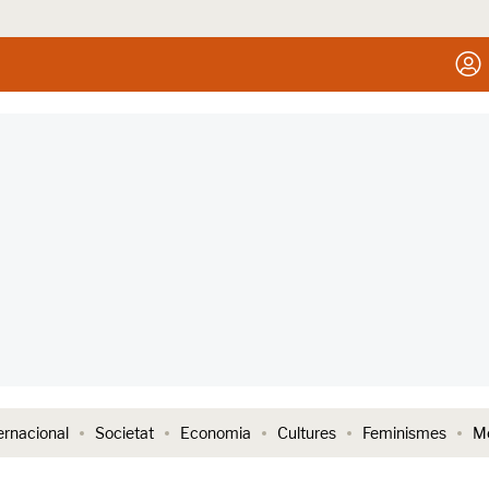
ernacional
Societat
Economia
Cultures
Feminismes
Me