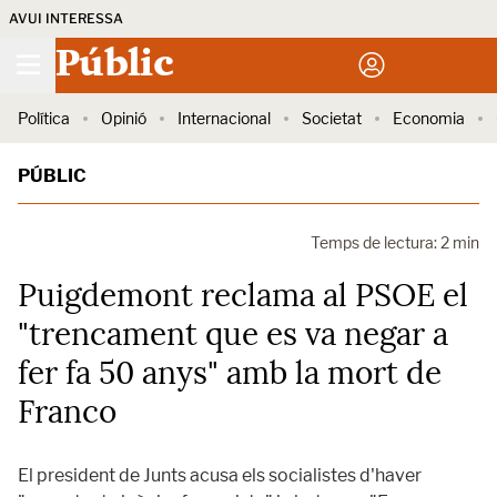
AVUI INTERESSA
Públic
Política
Opinió
Internacional
Societat
Economia
PÚBLIC
Temps de lectura: 2 min
Puigdemont reclama al PSOE el
"trencament que es va negar a
fer fa 50 anys" amb la mort de
Franco
El president de Junts acusa els socialistes d'haver