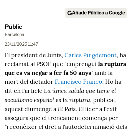
Añade Público a Google
Públic
Barcelona
23/11/2025 11:47
El president de Junts,
Carles Puigdemont
, ha
reclamat al PSOE que "emprengui
la
ruptura
que es va negar a fer fa 50 anys
" amb la
mort del dictador
Francisco Franco
. Ho ha
a única salida que tiene el
dit en l'article L
socialismo español es la ruptura
, publicat
El País. E
aquest diumenge a
l líder a l'exili
assegura que el trencament comença per
"reconèixer el dret a l'autodeterminació dels