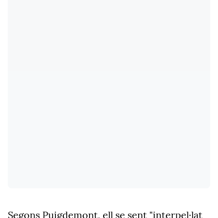
Segons Puigdemont, ell se sent "interpel·lat