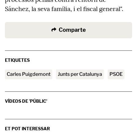
Sánchez, la seva família, i el fiscal general".
Comparte
ETIQUETES
Carles Puigdemont
Junts per Catalunya
PSOE
VÍDEOS DE 'PÚBLIC'
ET POT INTERESSAR