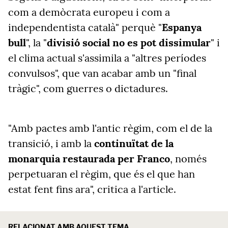
com a demòcrata europeu i com a
independentista català" perquè "
Espanya
bull
", la "
divisió social no es pot dissimular
" i
el clima actual s'assimila a "altres períodes
convulsos", que van acabar amb un "final
tràgic", com guerres o dictadures.
"Amb pactes amb l'antic règim, com el de la
transició, i amb la
continuïtat de la
monarquia restaurada per Franco
, només
perpetuaran el règim, que és el que han
estat fent fins ara", critica a l'article.
RELACIONAT AMB AQUEST TEMA