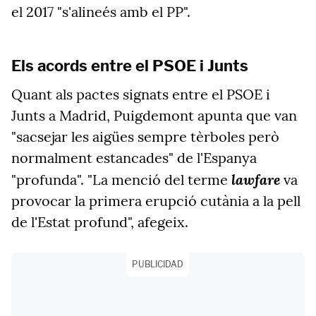
el 2017 "s'alineés amb el PP".
Els acords entre el PSOE i Junts
Quant als pactes signats entre el PSOE i
Junts a Madrid, Puigdemont apunta que van
"sacsejar les aigües sempre tèrboles però
normalment estancades" de l'Espanya
lawfare
"profunda". "La menció del terme
va
provocar la primera erupció cutània a la pell
de l'Estat profund", afegeix.
PUBLICIDAD