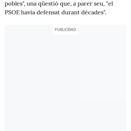
pobles", una qüestió que, a parer seu, "el
PSOE havia defensat durant dècades".
PUBLICIDAD