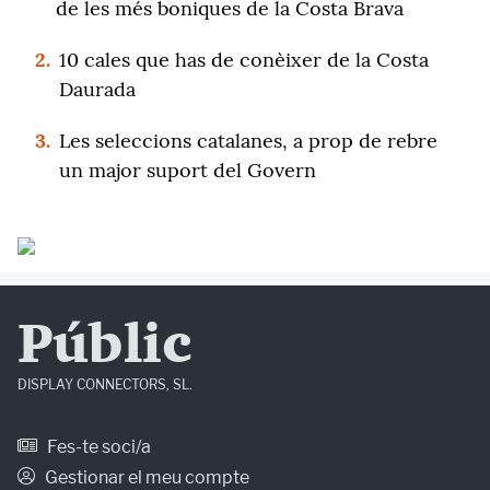
de les més boniques de la Costa Brava
2.
10 cales que has de conèixer de la Costa
Daurada
3.
Les seleccions catalanes, a prop de rebre
un major suport del Govern
Públic
DISPLAY CONNECTORS, SL.
Fes-te soci/a
Gestionar el meu compte