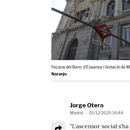
Façana del Banc d'Espanya i l'estació de M
Naranjo
Jorge Otero
Madrid
-
01/12/2025 16:44
"L'ascensor social s'h