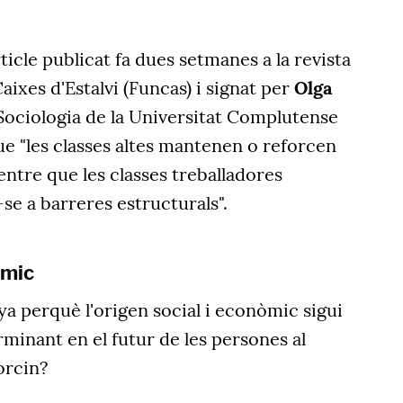
ticle publicat fa dues setmanes a la revista
aixes d'Estalvi (Funcas) i signat per
Olga
 Sociologia de la Universitat Complutense
e "les classes altes mantenen o reforcen
entre que les classes treballadores
e a barreres estructurals".
nòmic
a perquè l'origen social i econòmic sigui
minant en el futur de les persones al
orcin?