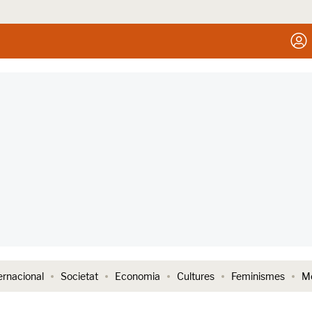
ernacional
Societat
Economia
Cultures
Feminismes
Me