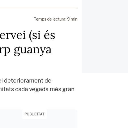
Temps de lectura: 9 min
ervei (si és
irp guanya
 el deteriorament de
unitats cada vegada més gran
PUBLICITAT