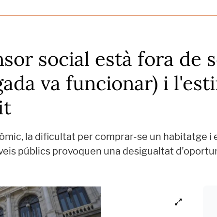
sor social està fora de s
ada va funcionar) i l'est
it
òmic, la dificultat per comprar-se un habitatge i
erveis públics provoquen una desigualtat d'oport