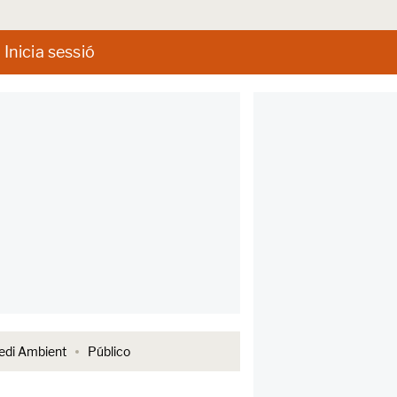
Inicia sessió
di Ambient
Público