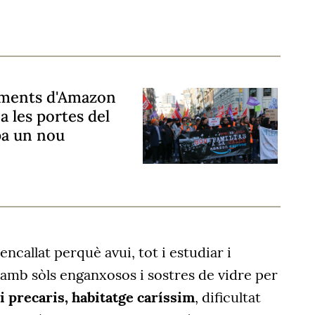
aments d'Amazon
a les portes del
pa un nou
 encallat perquè avui, tot i estudiar i
 amb sòls enganxosos i sostres de vidre per
i precaris, habitatge caríssim
, dificultat