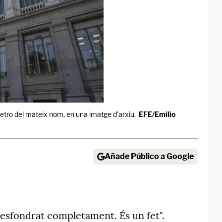
etro del mateix nom, en una imatge d'arxiu.
EFE/Emilio
Añade Público a Google
a esfondrat completament. És un fet".