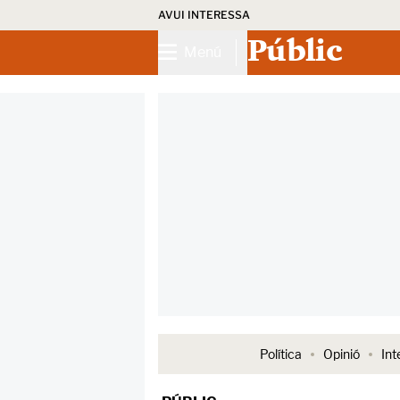
AVUI INTERESSA
Públic
Menú
Política
Opinió
Int