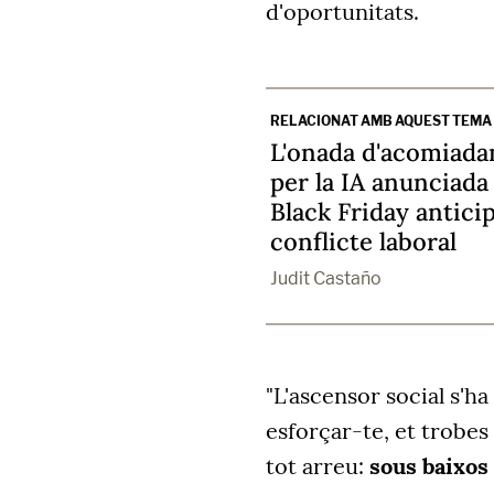
d'oportunitats.
RELACIONAT AMB AQUEST TEMA
L'onada d'acomiad
per la IA anunciada 
Black Friday antici
conflicte laboral
Judit Castaño
"L'ascensor social s'ha
esforçar-te, et trobes
tot arreu:
sous baixos 