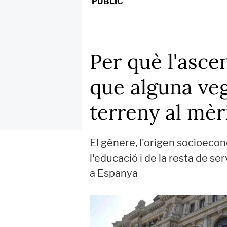
PÚBLIC
Per què l'ascen
que alguna veg
terreny al mèr
El gènere, l'origen socioecon
l'educació i de la resta de s
a Espanya