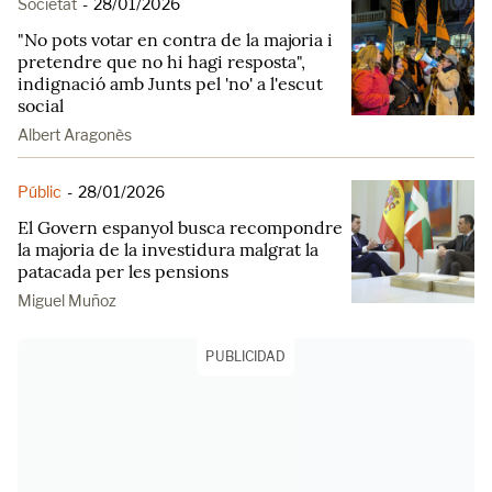
Societat
-
28/01/2026
"No pots votar en contra de la majoria i
pretendre que no hi hagi resposta",
indignació amb Junts pel 'no' a l'escut
social
Albert Aragonès
Públic
-
28/01/2026
El Govern espanyol busca recompondre
la majoria de la investidura malgrat la
patacada per les pensions
Miguel Muñoz
PUBLICIDAD