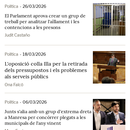
Política
-
26/03/2026
El Parlament aprova crear un grup de
treball per analitzar l'aïllament i les
contencions a les presons
Judit Castaño
Política
-
18/03/2026
L'oposició colla Illa per la retirada
dels pressupostos i els problemes
als serveis públics
Ona Falcó
Política
-
06/03/2026
Junts s'alia amb un grup d'extrema dreta
a Manresa per concórrer plegats a les
municipals de l'any vinent