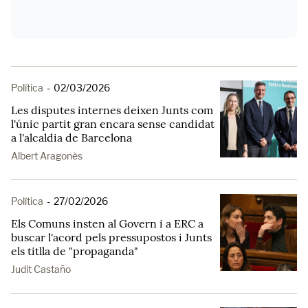
Política
-
02/03/2026
Les disputes internes deixen Junts com
l'únic partit gran encara sense candidat
a l'alcaldia de Barcelona
Albert Aragonès
Política
-
27/02/2026
Els Comuns insten al Govern i a ERC a
buscar l'acord pels pressupostos i Junts
els titlla de "propaganda"
Judit Castaño