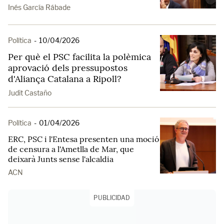
Inés García Rábade
Política
-
10/04/2026
Per què el PSC facilita la polèmica
aprovació dels pressupostos
d'Aliança Catalana a Ripoll?
Judit Castaño
Política
-
01/04/2026
ERC, PSC i l'Entesa presenten una moció
de censura a l'Ametlla de Mar, que
deixarà Junts sense l'alcaldia
ACN
PUBLICIDAD