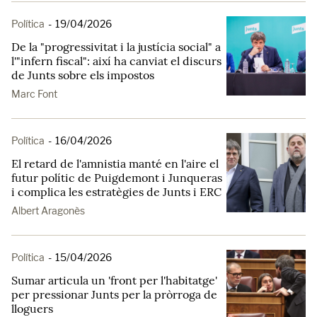
Política
-
19/04/2026
De la "progressivitat i la justícia social" a
l'"infern fiscal": així ha canviat el discurs
de Junts sobre els impostos
Marc Font
Política
-
16/04/2026
El retard de l'amnistia manté en l'aire el
futur polític de Puigdemont i Junqueras
i complica les estratègies de Junts i ERC
Albert Aragonès
Política
-
15/04/2026
Sumar articula un 'front per l'habitatge'
per pressionar Junts per la pròrroga de
lloguers