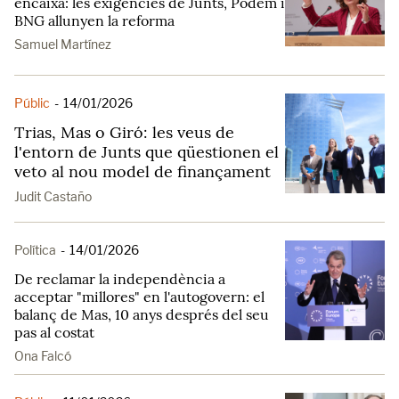
encaixa: les exigències de Junts, Podem i
BNG allunyen la reforma
Samuel Martínez
Públic
-
14/01/2026
Trias, Mas o Giró: les veus de
l'entorn de Junts que qüestionen el
veto al nou model de finançament
Judit Castaño
Política
-
14/01/2026
De reclamar la independència a
acceptar "millores" en l'autogovern: el
balanç de Mas, 10 anys després del seu
pas al costat
Ona Falcó