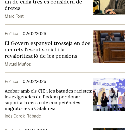
un de cada tres es considera de
dretes
Marc Font
Política
-
02/02/2026
El Govern espanyol trosseja en dos
decrets l'escut social i la
revalorització de les pensions
Miguel Muñoz
Política
-
02/02/2026
Acabar amb els CIE i les batudes racistes:
les exigències de Podem per donar
suport a la cessió de competències
migratòries a Catalunya
Inés García Rábade