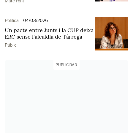
Marc Font
Política
-
04/03/2026
Un pacte entre Junts i la CUP deixa
ERC sense l'alcaldia de Tàrrega
Públic
PUBLICIDAD