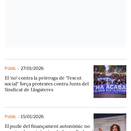
Públic
-
27/01/2026
El 'no' contra la pròrroga de "l'escut
social" força protestes contra Junts del
Sindicat de Llogateres
Públic
-
15/01/2026
El puzle del finançament autonòmic no