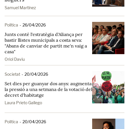
Samuel Martínez
Política
-
26/04/2026
Junts conté l'estratègia d'Aliança per
bastir llistes municipals a costa seva:
"Abans de canviar de partit me'n vaig a
casa"
Oriol Daviu
Societat
-
20/04/2026
Set dies per guanyar dos anys: augmenta
la pressió a una setmana de la votació del
decret d'habitatge
Laura Prieto Gallego
Política
-
20/04/2026