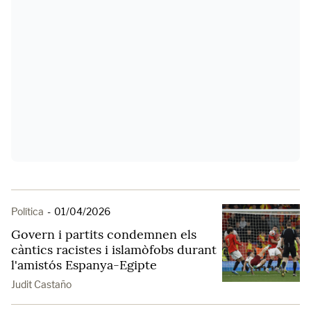
Política
-
01/04/2026
Govern i partits condemnen els
càntics racistes i islamòfobs durant
l'amistós Espanya-Egipte
Judit Castaño