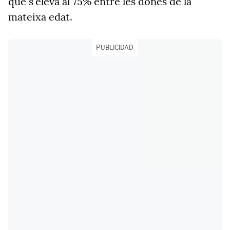
que s'eleva al 75% entre les dones de la
mateixa edat.
PUBLICIDAD