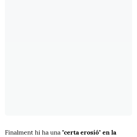
Finalment hi ha una
"certa erosió" en la