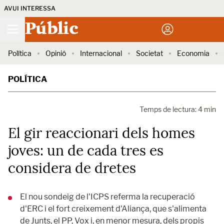
AVUI INTERESSA
Públic
Política
Opinió
Internacional
Societat
Economia
POLÍTICA
Temps de lectura: 4 min
El gir reaccionari dels homes
joves: un de cada tres es
considera de dretes
El nou sondeig de l'ICPS referma la recuperació
d'ERC i el fort creixement d'Aliança, que s'alimenta
de Junts, el PP, Vox i, en menor mesura, dels propis