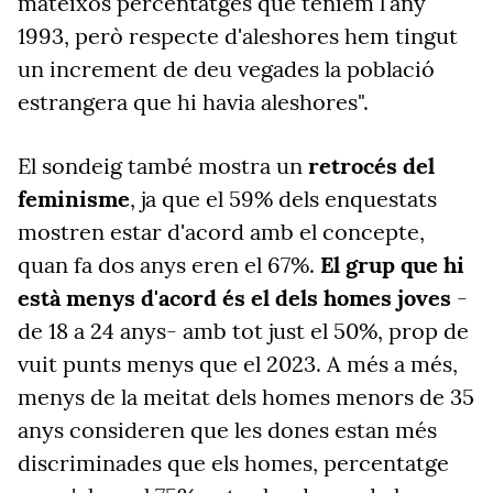
mateixos percentatges que teníem l'any
1993, però respecte d'aleshores hem tingut
un increment de deu vegades la població
estrangera que hi havia aleshores".
El sondeig també mostra un
retrocés del
feminisme
, ja que el 59% dels enquestats
mostren estar d'acord amb el concepte,
quan fa dos anys eren el 67%.
El grup que hi
està menys d'acord és el dels homes joves
-
de 18 a 24 anys- amb tot just el 50%, prop de
vuit punts menys que el 2023. A més a més,
menys de la meitat dels homes menors de 35
anys consideren que les dones estan més
discriminades que els homes, percentatge