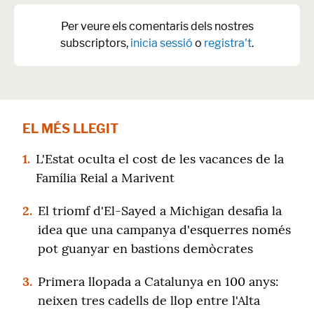
Per veure els comentaris dels nostres
subscriptors,
inicia sessió
o
registra't
.
EL MÉS LLEGIT
1.
L'Estat oculta el cost de les vacances de la
Família Reial a Marivent
2.
El triomf d'El-Sayed a Michigan desafia la
idea que una campanya d'esquerres només
pot guanyar en bastions demòcrates
3.
Primera llopada a Catalunya en 100 anys:
neixen tres cadells de llop entre l'Alta