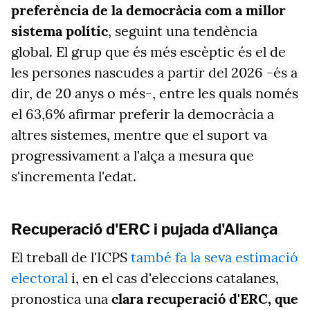
preferència de la democràcia com a millor
sistema polític
, seguint una tendència
global. El grup que és més escèptic és el de
les persones nascudes a partir del 2026 -és a
dir, de 20 anys o més-, entre les quals només
el 63,6% afirmar preferir la democràcia a
altres sistemes, mentre que el suport va
progressivament a l'alça a mesura que
s'incrementa l'edat.
Recuperació d'ERC i pujada d'Aliança
El treball de l'ICPS
també fa la seva estimació
electoral
i, en el cas d'eleccions catalanes,
pronostica una
clara recuperació d'ERC, que