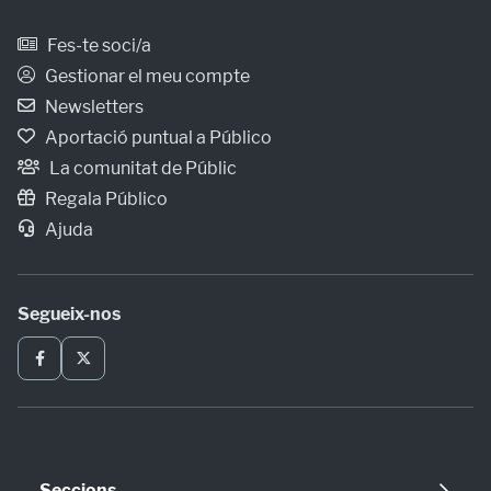
Fes-te soci/a
Gestionar el meu compte
Newsletters
Aportació puntual a Público
La comunitat de Públic
Regala Público
Ajuda
Segueix-nos
Seccions