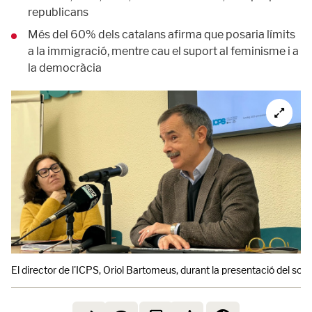
republicans
Més del 60% dels catalans afirma que posaria límits
a la immigració, mentre cau el suport al feminisme i a
la democràcia
El director de l'ICPS, Oriol Bartomeus, durant la presentació del sond