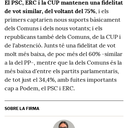
El PSC, ERC i la CUP mantenen una fidelitat
de vot similar, del voltant del 75%
, i els
primers captarien nous suports bàsicament
dels Comuns i dels nous votants; i els
republicans també dels Comuns, de la CUP i
de l'abstenció. Junts té una fidelitat de vot
molt més baixa, de poc més del 60% -similar
a la del PP-, mentre que la dels Comuns és la
més baixa d'entre els partits parlamentaris,
de tot just el 34,4%, amb fuites importants
cap a Podem, el PSC i ERC.
SOBRE LA FIRMA