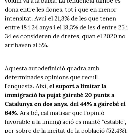
volum va a la baixa. La tendència també es
dona entre les dones, tot i que en menor
intensitat. Avui el 21,3% de les que tenen
entre 18 i 24 anys i el 18,3% de les d'entre 25 i
34 es consideren de dretes, quan el 2020 no
arribaven al 5%.
Aquesta autodefinició quadra amb
determinades opinions que recull
l'enquesta. Així,
el suport a limitar la
immigració ha pujat gairebé 20 punts a
Catalunya en dos anys, del 44% a gairebé el
64%
. Ara bé, cal matisar que l'opinió
favorable a la immigració es manté "estable",
per sobre de la meitat de la població (52,4%),