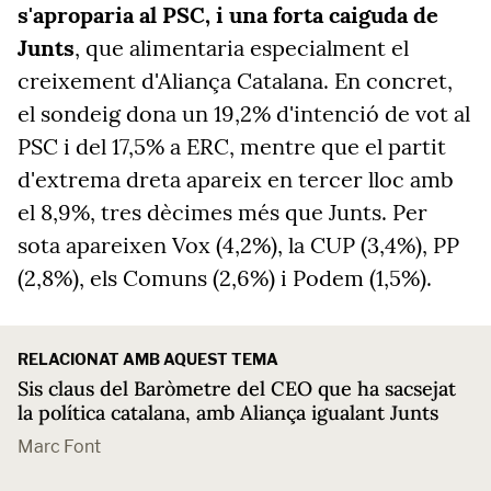
s'aproparia al PSC, i una forta caiguda de
Junts
, que alimentaria especialment el
creixement d'Aliança Catalana. En concret,
el sondeig dona un 19,2% d'intenció de vot al
PSC i del 17,5% a ERC, mentre que el partit
d'extrema dreta apareix en tercer lloc amb
el 8,9%, tres dècimes més que Junts. Per
sota apareixen Vox (4,2%), la CUP (3,4%), PP
(2,8%), els Comuns (2,6%) i Podem (1,5%).
RELACIONAT AMB AQUEST TEMA
Sis claus del Baròmetre del CEO que ha sacsejat
la política catalana, amb Aliança igualant Junts
Marc Font