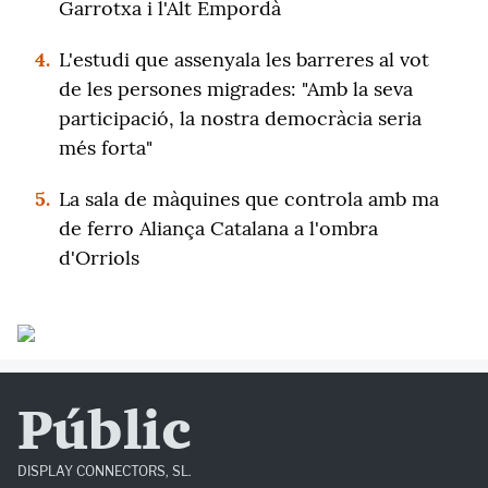
Garrotxa i l'Alt Empordà
4.
L'estudi que assenyala les barreres al vot
de les persones migrades: "Amb la seva
participació, la nostra democràcia seria
més forta"
5.
La sala de màquines que controla amb ma
de ferro Aliança Catalana a l'ombra
d'Orriols
Públic
DISPLAY CONNECTORS, SL.