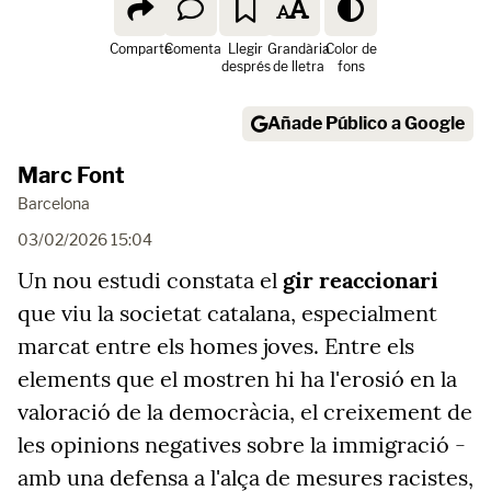
Comparte
Comenta
Llegir
Grandària
Color de
després
de lletra
fons
Añade Público a Google
Marc Font
Barcelona
03/02/2026 15:04
Un nou estudi constata el
gir reaccionari
que viu la societat catalana, especialment
marcat entre els homes joves. Entre els
elements que el mostren hi ha l'erosió en la
valoració de la democràcia, el creixement de
les opinions negatives sobre la immigració -
amb una defensa a l'alça de mesures racistes,