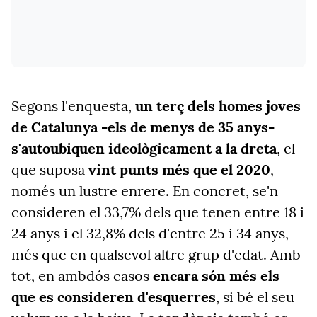
Segons l'enquesta,
un terç dels homes joves
de Catalunya -els de menys de 35 anys-
s'autoubiquen ideològicament a la dreta
, el
que suposa
vint punts més que el 2020
,
només un lustre enrere. En concret, se'n
consideren el 33,7% dels que tenen entre 18 i
24 anys i el 32,8% dels d'entre 25 i 34 anys,
més que en qualsevol altre grup d'edat. Amb
tot, en ambdós casos
encara són més els
que es consideren d'esquerres
, si bé el seu