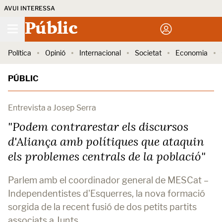
AVUI INTERESSA
Públic
Política
Opinió
Internacional
Societat
Economia
PÚBLIC
Entrevista a Josep Serra
"Podem contrarestar els discursos
d'Aliança amb polítiques que ataquin
els problemes centrals de la població"
Parlem amb el coordinador general de MESCat –
Independentistes d'Esquerres, la nova formació
sorgida de la recent fusió de dos petits partits
associats a Junts