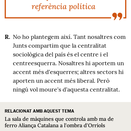
referència política
No ho plantegem així. Tant nosaltres com
Junts compartim que la centralitat
sociològica del país és el centre i el
centreesquerra. Nosaltres hi aportem un
accent més d'esquerres; altres sectors hi
aporten un accent més liberal. Però
ningú vol moure's d'aquesta centralitat.
RELACIONAT AMB AQUEST TEMA
La sala de màquines que controla amb ma de
ferro Aliança Catalana a l'ombra d'Orriols