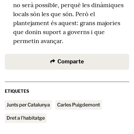
no serà possible, perquè les dinàmiques
locals són les que són. Però el
plantejament és aquest: grans majories
que donin suport a governs i que
permetin avançar.
Comparte
ETIQUETES
Junts per Catalunya
Carles Puigdemont
Dret a l'habitatge