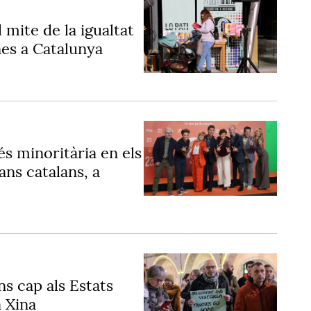
 mite de la igualtat
nes a Catalunya
és minoritària en els
ans catalans, a
ns cap als Estats
a Xina