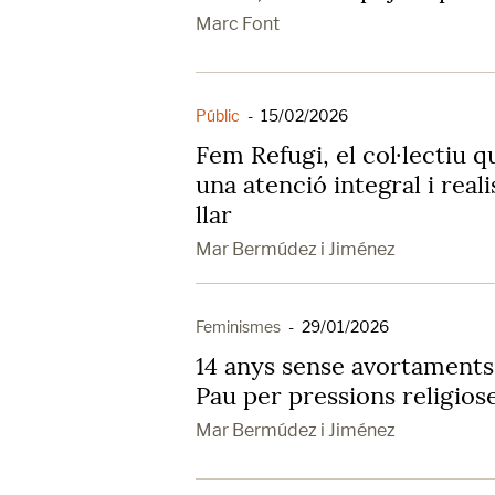
Marc Font
Públic
-
15/02/2026
Fem Refugi, el col·lectiu q
una atenció integral i real
llar
Mar Bermúdez i Jiménez
Feminismes
-
29/01/2026
14 anys sense avortaments 
Pau per pressions religios
Mar Bermúdez i Jiménez