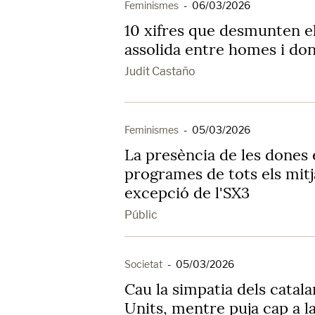
Feminismes
-
06/03/2026
10 xifres que desmunten el
assolida entre homes i do
Judit Castaño
Feminismes
-
05/03/2026
La presència de les dones 
programes de tots els mitj
excepció de l'SX3
Públic
Societat
-
05/03/2026
Cau la simpatia dels catala
Units, mentre puja cap a l