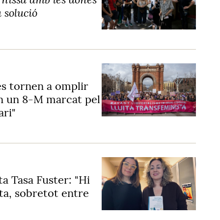
a solució
s tornen a omplir
en un 8-M marcat pel
ari"
nta Tasa Fuster: "Hi
sta, sobretot entre