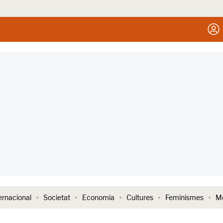
ernacional
Societat
Economia
Cultures
Feminismes
Me