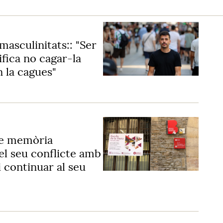
masculinitats:: "Ser
fica no cagar-la
 la cagues"
 de memòria
el seu conflicte amb
i continuar al seu