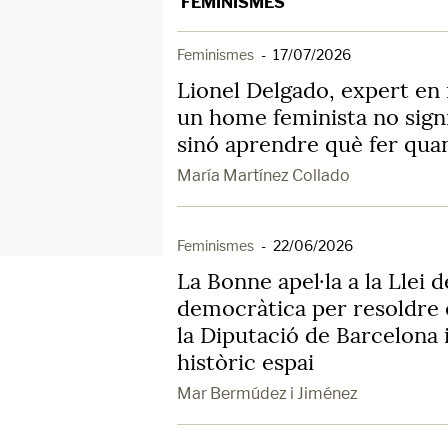
FEMINISMES
Feminismes
-
17/07/2026
Lionel Delgado, expert en 
un home feminista no signi
sinó aprendre què fer quan
María Martínez Collado
Feminismes
-
22/06/2026
La Bonne apel·la a la Llei
democràtica per resoldre 
la Diputació de Barcelona 
històric espai
Mar Bermúdez i Jiménez