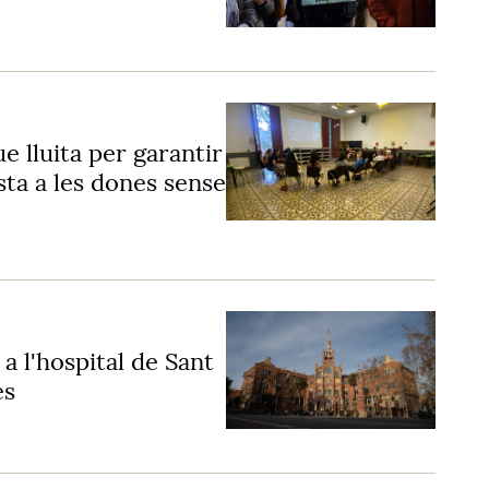
ue lluita per garantir
ista a les dones sense
a l'hospital de Sant
es