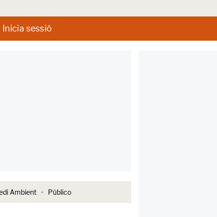
Inicia sessió
di Ambient
Público