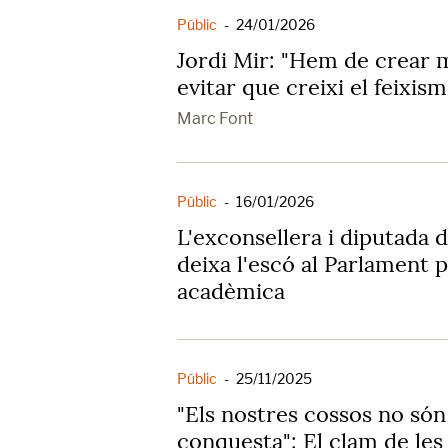
Públic
-
24/01/2026
Jordi Mir: "Hem de crear
evitar que creixi el feixism
Marc Font
Públic
-
16/01/2026
L'exconsellera i diputada 
deixa l'escó al Parlament p
acadèmica
Públic
-
25/11/2025
"Els nostres cossos no són 
conquesta": El clam de les