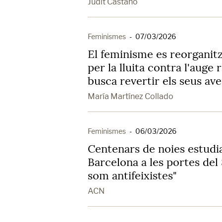
Judit Castaño
Feminismes
-
07/03/2026
El feminisme es reorganit
per la lluita contra l'auge
busca revertir els seus av
María Martínez Collado
Feminismes
-
06/03/2026
Centenars de noies estudi
Barcelona a les portes del
som antifeixistes"
ACN