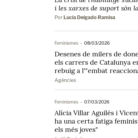
i les xarxes de suport són l
Por
Lucía Delgado Ramisa
Feminismes
-
08/03/2026
Desenes de milers de done
els carrers de Catalunya 
rebuig a l'"embat reaccion
Agències
Feminismes
-
07/03/2026
Alícia Villar Aguilés i Vice
ha una certa fatiga femini
els més joves"