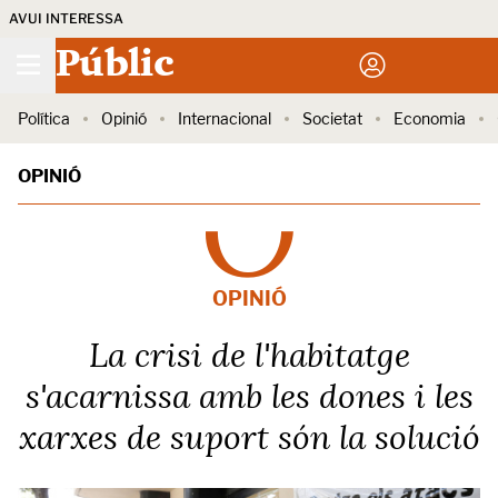
AVUI INTERESSA
Públic
Política
Opinió
Internacional
Societat
Economia
OPINIÓ
OPINIÓ
La crisi de l'habitatge
s'acarnissa amb les dones i les
xarxes de suport són la solució