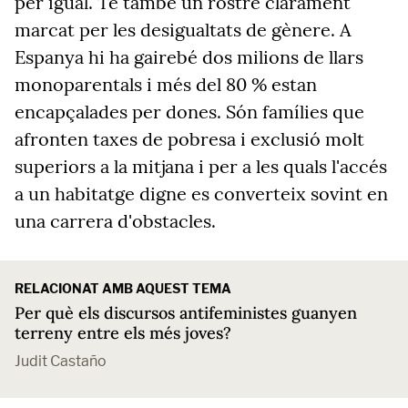
per igual. Té també un rostre clarament
marcat per les desigualtats de gènere. A
Espanya hi ha gairebé dos milions de llars
monoparentals i més del 80 % estan
encapçalades per dones. Són famílies que
afronten taxes de pobresa i exclusió molt
superiors a la mitjana i per a les quals l'accés
a un habitatge digne es converteix sovint en
una carrera d'obstacles.
RELACIONAT AMB AQUEST TEMA
Per què els discursos antifeministes guanyen
terreny entre els més joves?
Judit Castaño