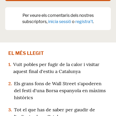
Per veure els comentaris dels nostres
subscriptors,
inicia sessió
o
registra't
.
EL MÉS LLEGIT
1.
Vuit pobles per fugir de la calor i visitar
aquest final d'estiu a Catalunya
2.
Els grans fons de Wall Street s'apoderen
del festí d'una Borsa espanyola en màxims
històrics
3.
Tot el que has de saber per gaudir de