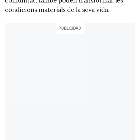
comunitat, també poden transformar les
condicions materials de la seva vida.
PUBLICIDAD