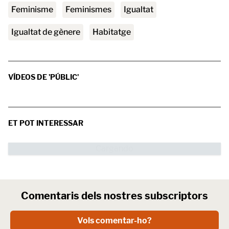
feminisme
feminismes
igualtat
igualtat de gènere
habitatge
VÍDEOS DE 'PÚBLIC'
ET POT INTERESSAR
Comentaris dels nostres subscriptors
Vols comentar-ho?