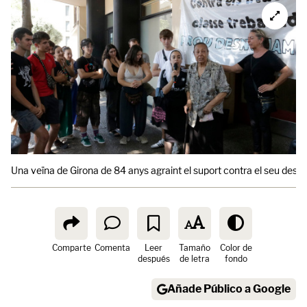
Una veïna de Girona de 84 anys agraint el suport contra el seu des
Comparte
Comenta
Leer
Tamaño
Color de
después
de letra
fondo
Añade Público a Google