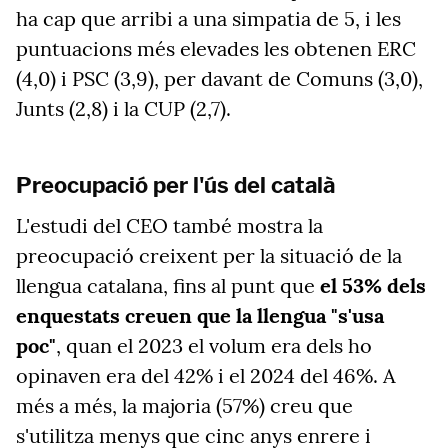
ha cap que arribi a una simpatia de 5, i les
puntuacions més elevades les obtenen ERC
(4,0) i PSC (3,9), per davant de Comuns (3,0),
Junts (2,8) i la CUP (2,7).
Preocupació per l'ús del català
L'estudi del CEO també mostra la
preocupació creixent per la situació de la
llengua catalana, fins al punt que
el 53% dels
enquestats creuen que la llengua "s'usa
poc"
, quan el 2023 el volum era dels ho
opinaven era del 42% i el 2024 del 46%. A
més a més, la majoria (57%) creu que
s'utilitza menys que cinc anys enrere i