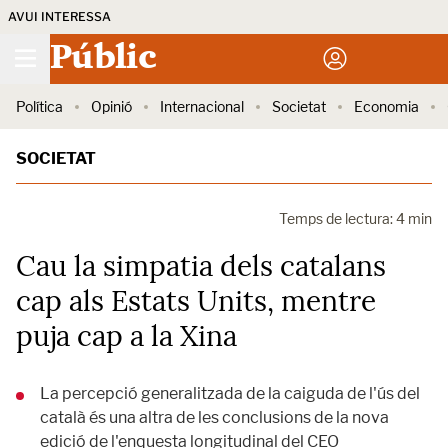
AVUI INTERESSA
Públic
Política
Opinió
Internacional
Societat
Economia
SOCIETAT
Temps de lectura: 4 min
Cau la simpatia dels catalans
cap als Estats Units, mentre
puja cap a la Xina
La percepció generalitzada de la caiguda de l'ús del
català és una altra de les conclusions de la nova
edició de l'enquesta longitudinal del CEO