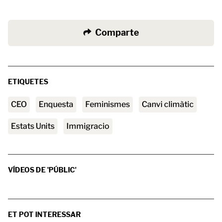
Comparte
ETIQUETES
CEO
enquesta
feminismes
canvi climàtic
Estats Units
immigracio
VÍDEOS DE 'PÚBLIC'
ET POT INTERESSAR