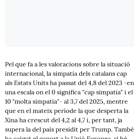
Pel que fa a les valoracions sobre la situació
internacional, la simpatia dels catalans cap
als Estats Units ha passat del 4,8 del 2023 -en
una escala on el 0 significa "cap simpatia" i el
10 "molta simpatia"- al 3,7 del 2025, mentre
que en el mateix període la que desperta la
Xina ha crescut del 4,2 al 4,7 i, per tant, ja
supera la del país presidit per Trump. També
ha caigut el suport a la Unió Europea, si bé