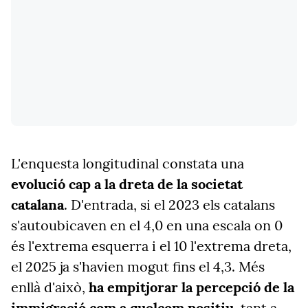
L'enquesta longitudinal constata una
evolució cap a la dreta de la societat
catalana
. D'entrada, si el 2023 els catalans
s'autoubicaven en el 4,0 en una escala on 0
és l'extrema esquerra i el 10 l'extrema dreta,
el 2025 ja s'havien mogut fins el 4,3. Més
enllà d'això,
ha empitjorar la percepció de la
immigració com a quelcom positiu
, tant a