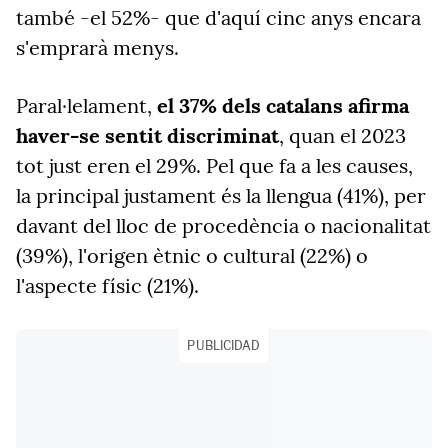
també -el 52%- que d'aquí cinc anys encara
s'emprarà menys.
Paral·lelament,
el 37% dels catalans afirma
haver-se sentit discriminat
, quan el 2023
tot just eren el 29%. Pel que fa a les causes,
la principal justament és la llengua (41%), per
davant del lloc de procedència o nacionalitat
(39%), l'origen ètnic o cultural (22%) o
l'aspecte físic (21%).
PUBLICIDAD