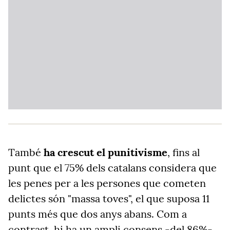
També
ha crescut el punitivisme
, fins al
punt que el 75% dels catalans considera que
les penes per a les persones que cometen
delictes són "massa toves", el que suposa 11
punts més que dos anys abans. Com a
contrast, hi ha un ampli consens -del 86%-