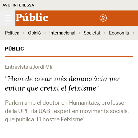
AVUI INTERESSA
Públic
Política
Opinió
Internacional
Societat
Economia
PÚBLIC
Entrevista a Jordi Mir
"Hem de crear més democràcia per
evitar que creixi el feixisme"
Parlem amb el doctor en Humanitats, professor
de la UPF i la UAB i expert en moviments socials,
que publica 'El nostre Feixisme'