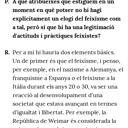
A què atribueixes que estiguem en un
moment en què potser no hi hagi
explícitament un elogi del feixisme com
a tal, però sí que hi ha una legitimació
d'actituds i pràctiques feixistes?
Per a mi hi hauria dos elements bàsics.
Un de primer és que el feixisme, i penso,
per exemple, en el nazisme a Alemanya, el
franquisme a Espanya o el feixisme a la
Itàlia durant els anys 20 o 30, va ser una
reacció al desenvolupament d'una
societat que estava avançant en termes
d'igualtat i llibertat. Per exemple, la
República de Weimar és considerada la