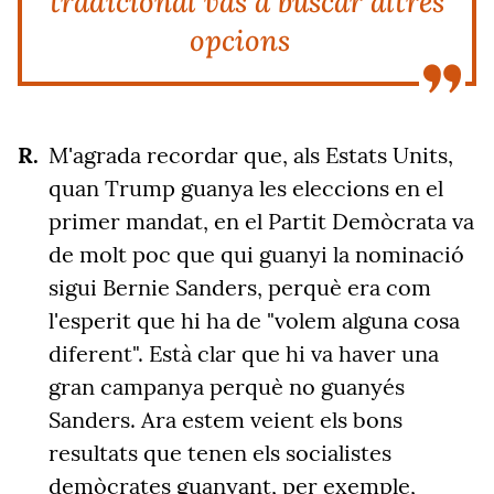
tradicional vas a buscar altres
opcions
M'agrada recordar que, als Estats Units,
quan Trump guanya les eleccions en el
primer mandat, en el Partit Demòcrata va
de molt poc que qui guanyi la nominació
sigui Bernie Sanders, perquè era com
l'esperit que hi ha de "volem alguna cosa
diferent". Està clar que hi va haver una
gran campanya perquè no guanyés
Sanders. Ara estem veient els bons
resultats que tenen els socialistes
demòcrates guanyant, per exemple,