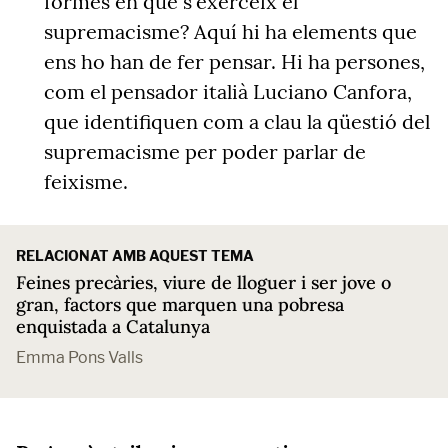
formes en què s'exerceix el
supremacisme?
Aquí hi ha elements que
ens ho han de fer pensar. Hi ha persones,
com el pensador italià Luciano Canfora,
que identifiquen com a clau la qüestió del
supremacisme per poder parlar de
feixisme.
RELACIONAT AMB AQUEST TEMA
Feines precàries, viure de lloguer i ser jove o
gran, factors que marquen una pobresa
enquistada a Catalunya
Emma Pons Valls