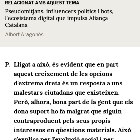
RELACIONAT AMB AQUEST TEMA
Pseudomitjans, influencers polítics i bots,
l'ecosistema digital que impulsa Aliança
Catalana
Albert Aragonès
Lligat a això, és evident que en part
aquest creixement de les opcions
d'extrema dreta és un resposta a uns
malestars ciutadans que existeixen.
Però, alhora, bona part de la gent que els
dona suport ho fa malgrat que siguin
contraproduent pels seus propis
interessos en qüestions materials. Això
s'explica per l'evolució social i per