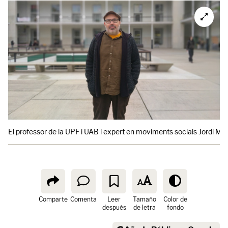
El professor de la UPF i UAB i expert en moviments socials Jordi Mir, 
Comparte
Comenta
Leer
Tamaño
Color de
después
de letra
fondo