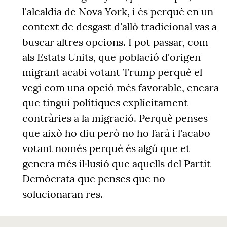
l'alcaldia de Nova York, i és
perquè en un
context de desgast d'allò tradicional vas a
buscar altres opcions
. I pot passar, com
als Estats Units, que població d'origen
migrant acabi votant Trump perquè el
vegi com una opció més favorable, encara
que tingui polítiques explícitament
contràries a la migració. Perquè penses
que això ho diu però no ho farà i l'acabo
votant només perquè és algú que et
genera més il·lusió que aquells del Partit
Demòcrata que penses que no
solucionaran res.