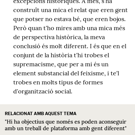
excepcions històriques. A més, s'ha
construït una mica el relat que eren gent
que potser no estava bé, que eren bojos.
Però quan t'ho mires amb una mica més
de perspectiva històrica, la meva
conclusió és molt diferent. I és que en el
conjunt de la història t'hi trobes el
supremacisme, que per a mi és un
element substancial del feixisme, i te'l
trobes en molts tipus de formes
d'organització social.
RELACIONAT AMB AQUEST TEMA
"Hi ha objectius que només es poden aconseguir
amb un treball de plataforma amb gent diferent"