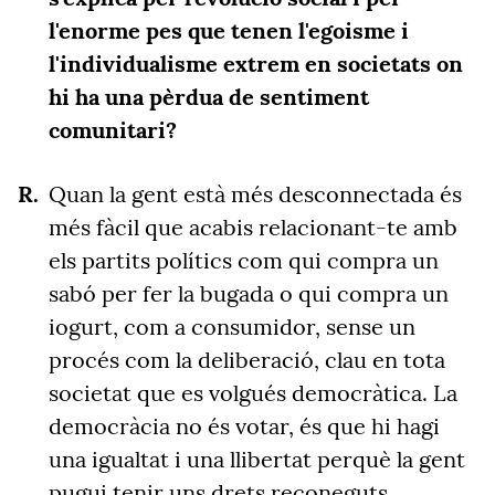
l'enorme pes que tenen l'egoisme i
l'individualisme extrem en societats on
hi ha una pèrdua de sentiment
comunitari?
Quan la gent està més desconnectada és
més fàcil que acabis relacionant-te amb
els partits polítics com qui compra un
sabó per fer la bugada o qui compra un
iogurt, com a consumidor, sense un
procés com la deliberació, clau en tota
societat que es volgués democràtica. La
democràcia no és votar, és que hi hagi
una igualtat i una llibertat perquè la gent
pugui tenir uns drets reconeguts,