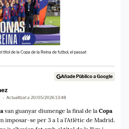
títol de la Copa de la Reina de futbol, el passat
Añade Público a Google
nez
7
-
Actualitzat a
20/05/2026 13:48
ça
van guanyar diumenge la final de la
Copa
n imposar-se per 3 a 1 a l'Atlètic de Madrid.