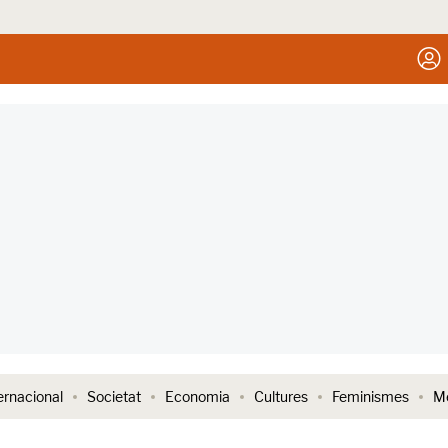
ernacional
Societat
Economia
Cultures
Feminismes
Me