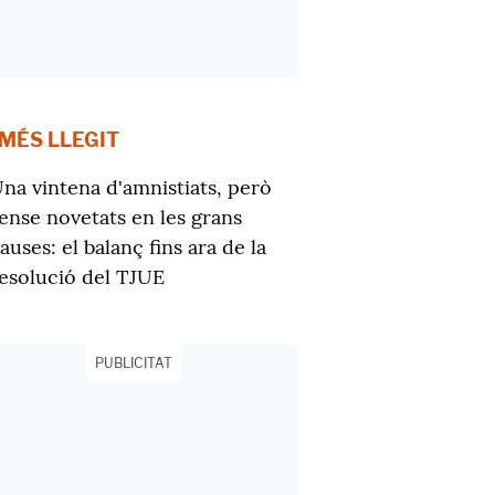
 MÉS LLEGIT
na vintena d'amnistiats, però
ense novetats en les grans
auses: el balanç fins ara de la
esolució del TJUE
PUBLICITAT