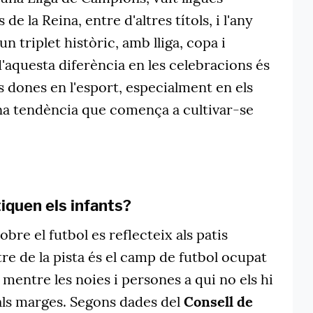
e la Reina, entre d'altres títols, i l'any
n triplet històric, amb lliga, copa i
'aquesta diferència en les celebracions és
les dones en l'esport, especialment en els
na tendència que comença a cultivar-se
iquen els infants?
obre el futbol es reflecteix als patis
tre de la pista és el camp de futbol ocupat
 mentre les noies i persones a qui no els hi
 als marges. Segons dades del
Consell de