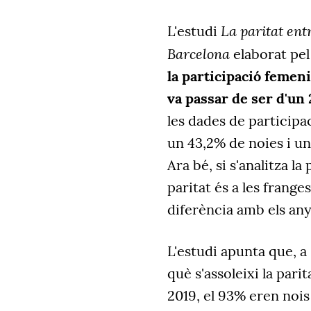
La paritat ent
L'estudi
Barcelona
elaborat pel
la participació femen
va passar de ser d'un
les dades de participa
un 43,2% de noies i un
Ara bé, si s'analitza la
paritat és a les frange
diferència amb els any
L'estudi apunta que, a
què s'assoleixi la pari
2019, el 93% eren nois