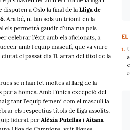
ja s'havien fet amb el títol de la lliga i
disputen a Oslo la final de la
Lliga de
ió
. Ara bé, ni tan sols un triomf en la
l els permetrà gaudir d'una rua pels
EL
r celebrar l'èxit amb els aficionats, a
succeir amb l'equip masculí, que va viure
1.
U
iutat el passat dia 11, arran del títol de la
s
c
r
ues se n'han fet moltes al llarg de la
és per a homes. Amb l'única excepció del
maig tant l'equip femení com el masculí la
rar els respectius títols de lliga assolits.
uip liderat per
Alèxia Putellas
i
Aitana
una Lliga de Campions, vuit lligues