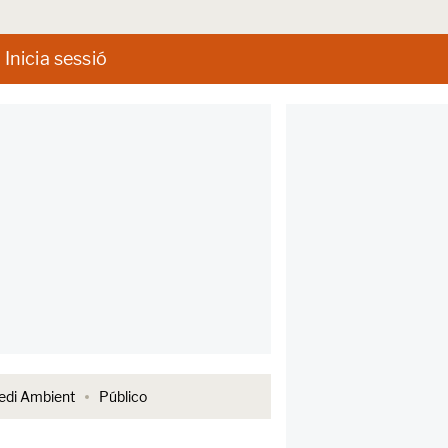
Inicia sessió
di Ambient
Público