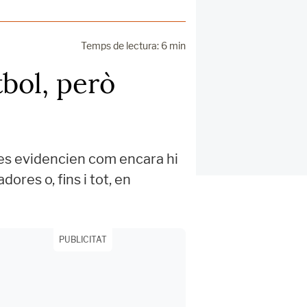
Temps de lectura: 6 min
bol, però
fres evidencien com encara hi
ores o, fins i tot, en
PUBLICITAT