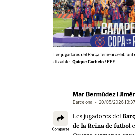
Les jugadores del Barça femení celebrant el 
dissabte.
Quique Curbelo / EFE
Mar Bermúdez i Jimé
Barcelona
-
20/05/2026 13:3
Les jugadores del
Bar
de la Reina de futbol
e
Comparte