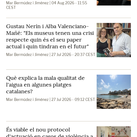
Mar Bermúdez i Jiménez
| 04 Aug 2026 - 11:55
CEST
Gustau Nerín i Alba Valenciano-
Mañé: "Els museus tenen una crisi
respecte quin és el seu paper
actual i quin tindran en el futur"
Mar Bermúdez i Jiménez
| 27 Jul 2026 - 20:37 CEST
Què explica la mala qualitat de
l'aigua en algunes platges
catalanes?
Mar Bermúdez i Jiménez
| 27 Jul 2026 - 09:12 CEST
És viable el nou protocol
d'actuació en casos de violència a