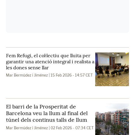
Fem Refugi, el col·lectiu que lluita per
garantir una atenció integral i realista a
les dones sense llar
Mar Bermúdez i Jiménez
| 15 Feb 2026 - 14:57 CET
El barri de la Prosperitat de
Barcelona veu la llum al final del
túnel dels continus talls de llum
Mar Bermúdez i Jiménez
| 02 Feb 2026 - 07:34 CET