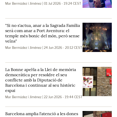
Mar Bermúdez i Jiménez
| 01 Jul 2026 - 19:24 CEST
"Si no s'actua, anar a la Sagrada Família
serà com anar a Port Aventura: el
temple més bonic del món, però sense
veïns"
Mar Bermúdez i Jiménez
| 24 Jun 2026 - 20:12 CEST
La Bonne apel·la a la Llei de memòria
democràtica per resoldre el seu
conflicte amb la Diputació de
Barcelona i continuar al seu històric
espai
Mar Bermúdez i Jiménez
| 22 Jun 2026 - 19:44 CEST
Barcelona amplia l'atenció a les dones