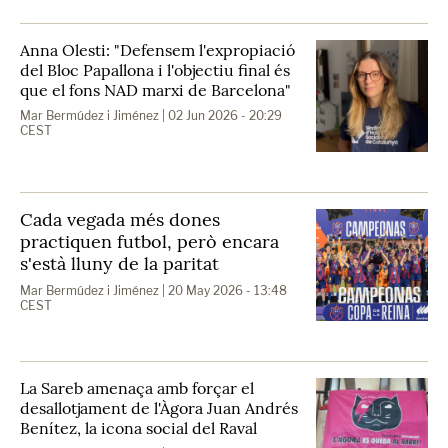
Anna Olesti: "Defensem l'expropiació
del Bloc Papallona i l'objectiu final és
que el fons NAD marxi de Barcelona"
Mar Bermúdez i Jiménez
| 02 Jun 2026 - 20:29
CEST
Cada vegada més dones
practiquen futbol, però encara
s'està lluny de la paritat
Mar Bermúdez i Jiménez
| 20 May 2026 - 13:48
CEST
La Sareb amenaça amb forçar el
desallotjament de l'Àgora Juan Andrés
Benítez, la icona social del Raval