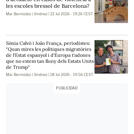
les escoles bressol de Barcelona?
Mar Bermúdez i Jiménez
| 22 Jul 2026 - 19:26 CEST
Sònia Calvó i João França, periodistes:
"Quan mires les polítiques migratòries
de l'Estat espanyol i d'Europa t'adones
que no estem tan lluny dels Estats Units
de Trump"
Mar Bermúdez i Jiménez
| 18 Jul 2026 - 19:56 CEST
PUBLICIDAD