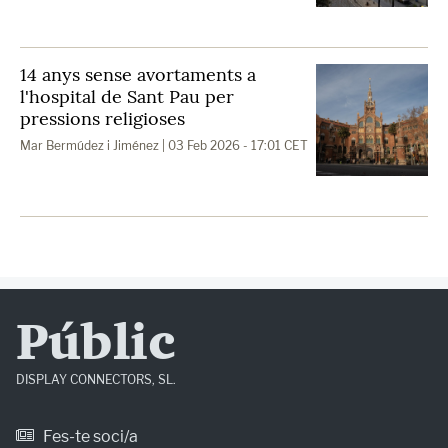
14 anys sense avortaments a
l'hospital de Sant Pau per
pressions religioses
Mar Bermúdez i Jiménez
| 03 Feb 2026 - 17:01 CET
Públic
DISPLAY CONNECTORS, SL.
Fes-te soci/a