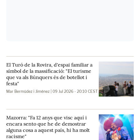
El Turó de la Rovira, d'espai familiar a
símbol de la massificació: "El turisme
que va als Búnquers és de botellot i
festa"
Mar Bermúdez i Jiménez
| 09 Jul 2026 - 20:10 CEST
Mazorra: "Fa 12 anys que visc aquí i
encara sento que he de demostrar
alguna cosa a aquest país, hi ha molt
racisme"