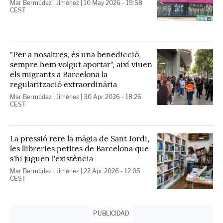
Mar Bermúdez i Jiménez
| 10 May 2026 - 19:58
CEST
"Per a nosaltres, és una benedicció,
sempre hem volgut aportar", així viuen
els migrants a Barcelona la
regularització extraordinària
Mar Bermúdez i Jiménez
| 30 Apr 2026 - 18:26
CEST
La pressió rere la màgia de Sant Jordi,
les llibreries petites de Barcelona que
s'hi juguen l'existència
Mar Bermúdez i Jiménez
| 22 Apr 2026 - 12:05
CEST
PUBLICIDAD