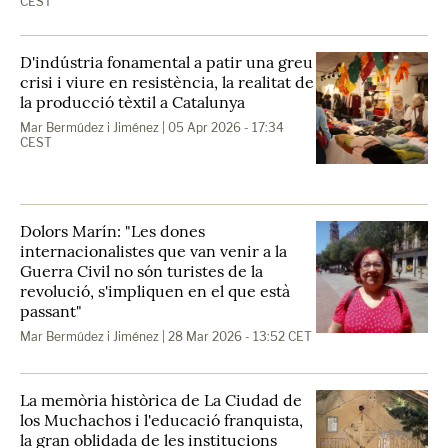
CEST
D'indústria fonamental a patir una greu
crisi i viure en resistència, la realitat de
la producció tèxtil a Catalunya
Mar Bermúdez i Jiménez
| 05 Apr 2026 - 17:34
CEST
Dolors Marín: "Les dones
internacionalistes que van venir a la
Guerra Civil no són turistes de la
revolució, s'impliquen en el que està
passant"
Mar Bermúdez i Jiménez
| 28 Mar 2026 - 13:52 CET
La memòria històrica de La Ciudad de
los Muchachos i l'educació franquista,
la gran oblidada de les institucions