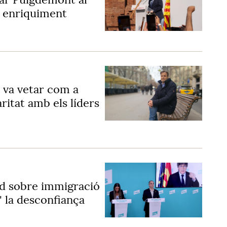
r enriquiment
 va vetar com a
ritat amb els líders
rd sobre immigració
" la desconfiança