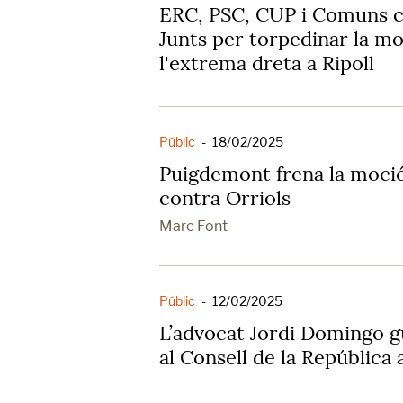
ERC, PSC, CUP i Comuns c
Junts per torpedinar la m
l'extrema dreta a Ripoll
Públic
-
18/02/2025
Puigdemont frena la moció
contra Orriols
Marc Font
Públic
-
12/02/2025
L’advocat Jordi Domingo g
al Consell de la República