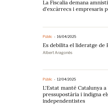
La Fiscalia demana amnist
d'excàrrecs i empresaris p
Públic
-
16/04/2025
Es debilita el lideratge d
Albert Aragonès
Públic
-
12/04/2025
L'Estat manté Catalunya a 
pressupostària i indigna el
independentistes