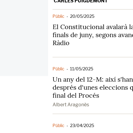
CARLES PUIGDEMONT
Públic
-
20/05/2025
El Constitucional avalarà la
finals de juny, segons ava
Ràdio
Públic
-
11/05/2025
Un any del 12-M: així s'ha
després d'unes eleccions q
final del Procés
Albert Aragonès
Públic
-
23/04/2025