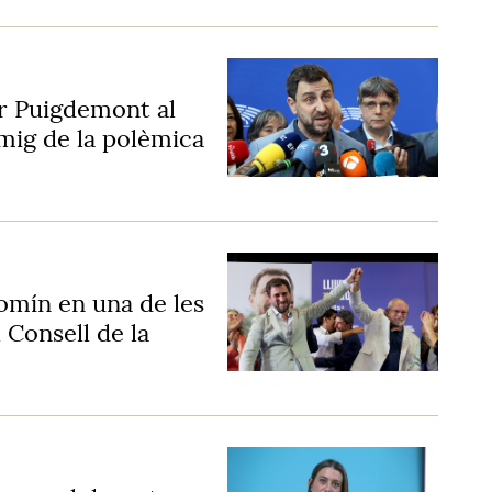
ar Puigdemont al
mig de la polèmica
Comín en una de les
 Consell de la