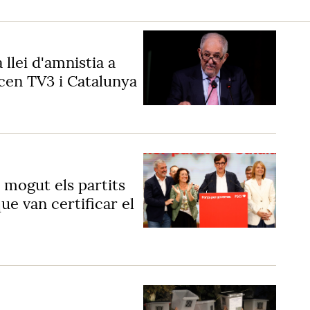
 llei d'amnistia a
ncen TV3 i Catalunya
n mogut els partits
ue van certificar el