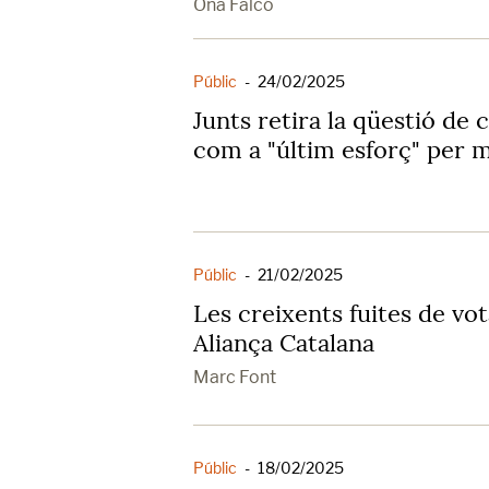
Ona Falcó
Públic
-
24/02/2025
Junts retira la qüestió de
com a "últim esforç" per m
Públic
-
21/02/2025
Les creixents fuites de vo
Aliança Catalana
Marc Font
Públic
-
18/02/2025