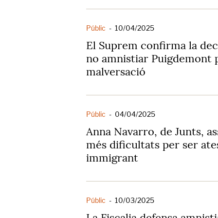
Públic
-
10/04/2025
El Suprem confirma la dec
no amnistiar Puigdemont p
malversació
Públic
-
04/04/2025
Anna Navarro, de Junts, as
més dificultats per ser at
immigrant
Públic
-
10/03/2025
La Fiscalia defensa amnist