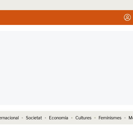
ernacional
Societat
Economia
Cultures
Feminismes
Me