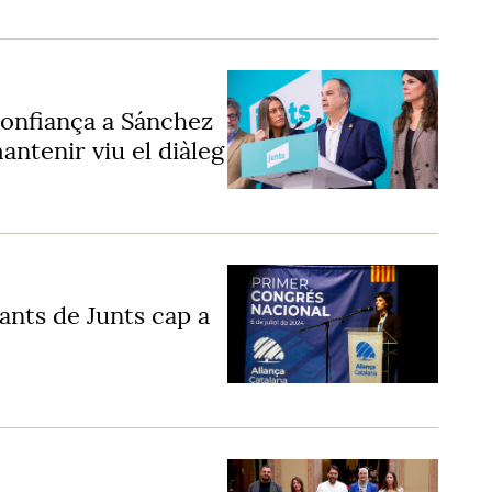
 confiança a Sánchez
antenir viu el diàleg
tants de Junts cap a