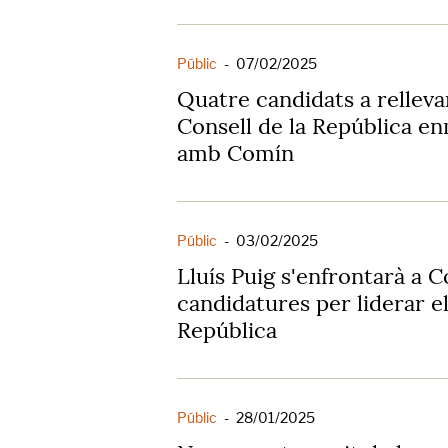
Públic
-
07/02/2025
Quatre candidats a rellev
Consell de la República en
amb Comín
Públic
-
03/02/2025
Lluís Puig s'enfrontarà a 
candidatures per liderar el
República
Públic
-
28/01/2025