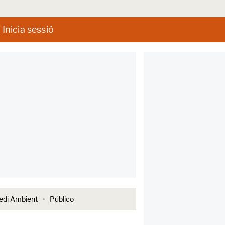
Inicia sessió
di Ambient
Público