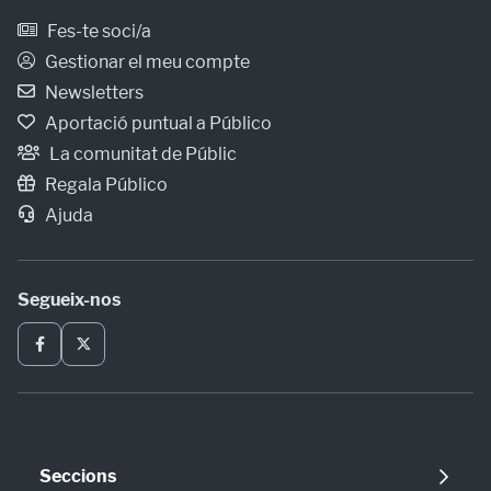
Fes-te soci/a
Gestionar el meu compte
Newsletters
Aportació puntual a Público
La comunitat de Públic
Regala Público
Ajuda
Segueix-nos
Seccions