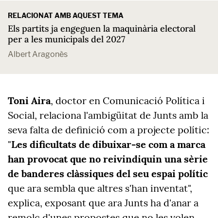
RELACIONAT AMB AQUEST TEMA
Els partits ja engeguen la maquinària electoral
per a les municipals del 2027
Albert Aragonès
Toni Aira
, doctor en Comunicació Política i
Social, relaciona l'ambigüitat de Junts amb la
seva falta de definició com a projecte polític:
"
Les dificultats de dibuixar-se com a marca
han provocat que no reivindiquin una sèrie
de banderes clàssiques del seu espai polític
que ara sembla que altres s'han inventat",
explica, exposant que ara Junts ha d'anar a
remolc d'unes propostes que no les volen