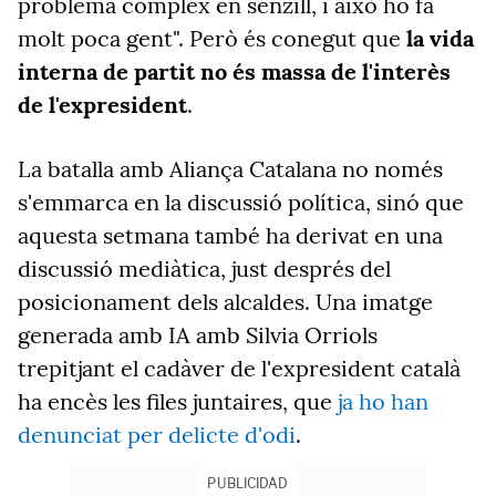
problema complex en senzill, i això ho fa
molt poca gent". Però és conegut que
la vida
interna de partit no és massa de l'interès
de l'expresident
.
La batalla amb Aliança Catalana no només
s'emmarca en la discussió política, sinó que
aquesta setmana també ha derivat en una
discussió mediàtica, just després del
posicionament dels alcaldes. Una imatge
generada amb IA amb Silvia Orriols
trepitjant el cadàver de l'expresident català
ha encès les files juntaires, que
ja ho han
denunciat per delicte d'odi
.
PUBLICIDAD