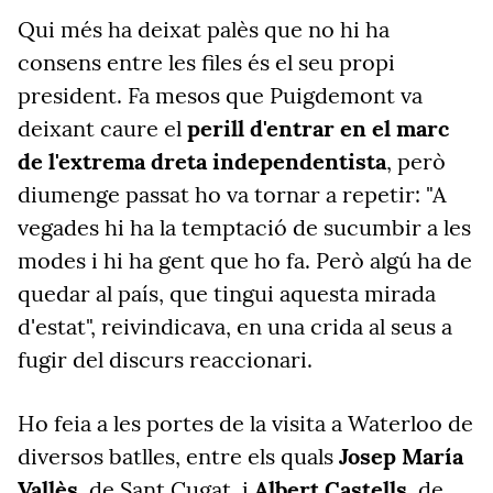
Qui més ha deixat palès que no hi ha
consens entre les files és el seu propi
president. Fa mesos que Puigdemont va
deixant caure el
perill d'entrar en el marc
de l'extrema dreta independentista
, però
diumenge passat ho va tornar a repetir: "A
vegades hi ha la temptació de sucumbir a les
modes i hi ha gent que ho fa. Però algú ha de
quedar al país, que tingui aquesta mirada
d'estat", reivindicava, en una crida al seus a
fugir del discurs reaccionari.
Ho feia a les portes de la visita a Waterloo de
diversos batlles, entre els quals
Josep María
Vallès
, de Sant Cugat, i
Albert Castells
, de