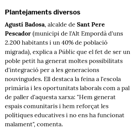
Plantejaments diversos
Agustí Badosa
, alcalde de
Sant Pere
Pescador
(municipi de l'Alt Empordà d'uns
2.200 habitants i un 40% de població
Públic
migrada), explica a
que el fet de ser un
poble petit ha generat moltes possibilitats
d'integració per a les generacions
nouvingudes. Ell destaca la feina a l'escola
primària i les oportunitats laborals com a pal
de paller d'aquesta xarxa: "Hem generat
espais comunitaris i hem reforçat les
polítiques educatives i no ens ha funcionat
malament", comenta.