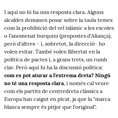
I aquí no hi ha una resposta clara. Alguns
alcaldes demanen posar sobre la taula temes
com la prohibició del vel islàmic a les escoles
o l'anomenat burquini (propostes d'Aliança),
però d'altres – i, sobretot, la direcció- ho
volen evitar. També volen llibertat en la
política de pactes i, a grans trets, un rumb
clar. Però aquí hi ha la discussió política:
com es pot aturar a l'extrema dreta? Ningú
no té una resposta clara
, i només cal veure
com els partits de centredreta clàssics a
Europa han caigut en picat, ja que la "marca
blanca sempre és pitjor que l'original".