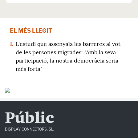
EL MÉS LLEGIT
1.
L'estudi que assenyala les barreres al vot
de les persones migrades: "Amb la seva
participació, la nostra democràcia seria
més forta"
Públic
DISPLAY CONNECTORS, SL.