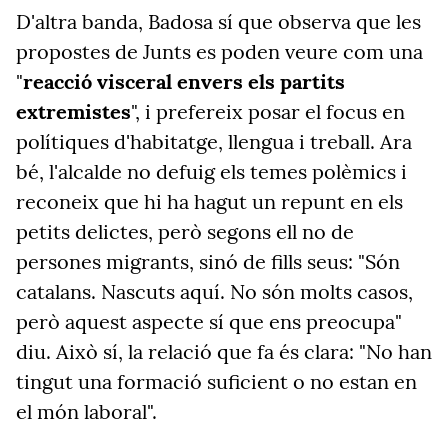
D'altra banda, Badosa sí que observa que les
propostes de Junts es poden veure com una
"
reacció visceral envers els partits
extremistes
", i prefereix posar el focus en
polítiques d'habitatge, llengua i treball. Ara
bé, l'alcalde no defuig els temes polèmics i
reconeix que hi ha hagut un repunt en els
petits delictes, però segons ell no de
persones migrants, sinó de fills seus: "Són
catalans. Nascuts aquí.
No són molts casos,
però aquest aspecte sí que ens preocupa"
diu. Això sí, la relació que fa és clara: "No han
tingut una formació suficient o no estan en
el món laboral".