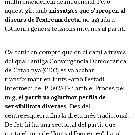
multireincidència delinqüencial. Però
aquest gir, amb
missatges que s'apropen al
discurs de l'extrema dreta
, no agrada a
tothom i genera tensions internes al partit.
Cal tenir en compte que en el camí a través
del qual l'antiga Convergència Democràtica
de Catalunya (CDC) es va acabar
transformant en Junts -amb l'estadi
intermedi del PDeCAT- i amb el Procés pel
mig,
el partit va aglutinar perfils de
sensibilitats diverses
. Des del
centreesquerra fins la dreta més tradicional.
De fet, hi ha una sectorial del partit que
porta el nom de "Junts d'Esquerres". I això