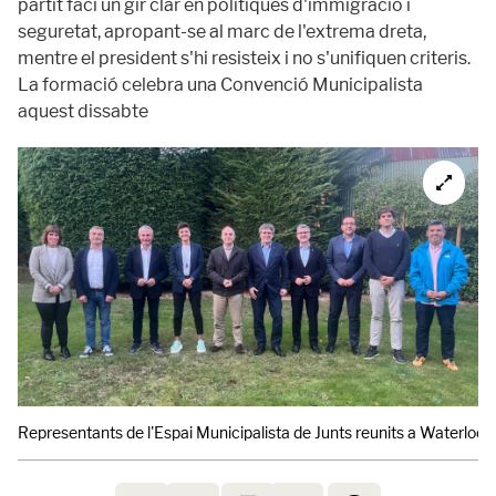
partit faci un gir clar en polítiques d'immigració i
seguretat, apropant-se al marc de l'extrema dreta,
mentre el president s'hi resisteix i no s'unifiquen criteris.
La formació celebra una Convenció Municipalista
aquest dissabte
Representants de l'Espai Municipalista de Junts reunits a Waterloo a