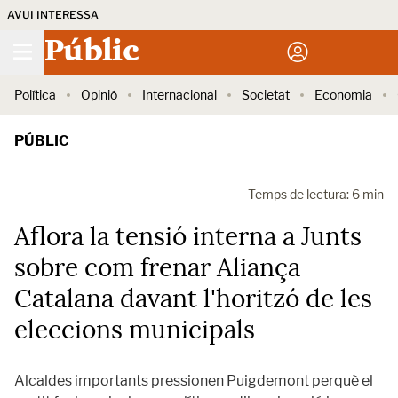
AVUI INTERESSA
Públic
Política
Opinió
Internacional
Societat
Economia
PÚBLIC
Temps de lectura: 6 min
Aflora la tensió interna a Junts
sobre com frenar Aliança
Catalana davant l'horitzó de les
eleccions municipals
Alcaldes importants pressionen Puigdemont perquè el