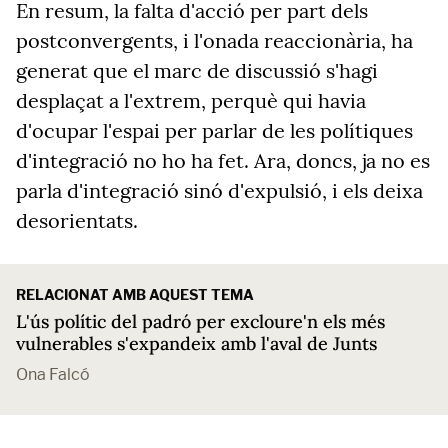
En resum, la falta d'acció per part dels
postconvergents, i l'onada reaccionària, ha
generat que el marc de discussió s'hagi
desplaçat a l'extrem, perquè qui havia
d'ocupar l'espai per parlar de les polítiques
d'integració no ho ha fet. Ara, doncs, ja no es
parla d'integració sinó d'expulsió, i els deixa
desorientats.
RELACIONAT AMB AQUEST TEMA
L'ús polític del padró per excloure'n els més
vulnerables s'expandeix amb l'aval de Junts
Ona Falcó