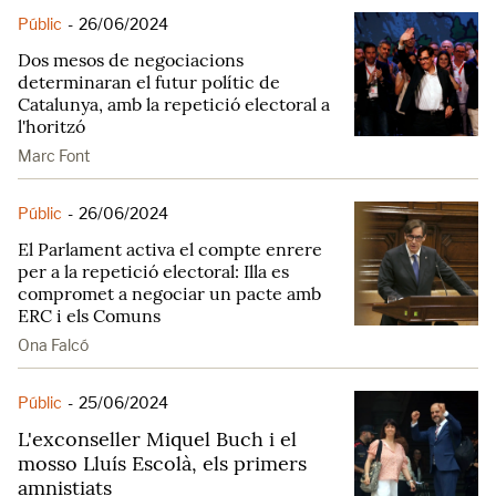
Públic
-
26/06/2024
Dos mesos de negociacions
determinaran el futur polític de
Catalunya, amb la repetició electoral a
l'horitzó
Marc Font
Públic
-
26/06/2024
El Parlament activa el compte enrere
per a la repetició electoral: Illa es
compromet a negociar un pacte amb
ERC i els Comuns
Ona Falcó
Públic
-
25/06/2024
L'exconseller Miquel Buch i el
mosso Lluís Escolà, els primers
amnistiats