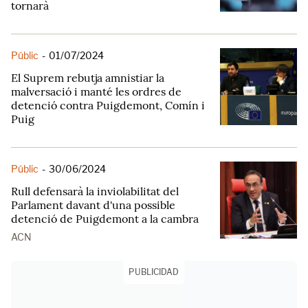
tornarà
Públic
-
01/07/2024
El Suprem rebutja amnistiar la
malversació i manté les ordres de
detenció contra Puigdemont, Comín i
Puig
Públic
-
30/06/2024
Rull defensarà la inviolabilitat del
Parlament davant d'una possible
detenció de Puigdemont a la cambra
ACN
PUBLICIDAD