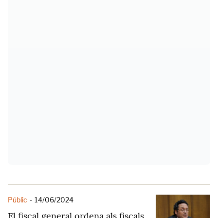
Públic
-
14/06/2024
El fiscal general ordena als fiscals