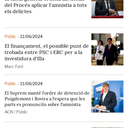
del Procés aplicar l'amnistia a tots
els delictes
Públic
-
11/06/2024
El finançament, el possible punt de
trobada entre PSC i ERC per a la
investidura d'Illa
Marc Font
Públic
-
11/06/2024
El Suprem manté l'ordre de detenció de
Puigdemont i Rovira a l'espera que les
parts es pronunciïn sobre l'amnistia
ACN / Públic