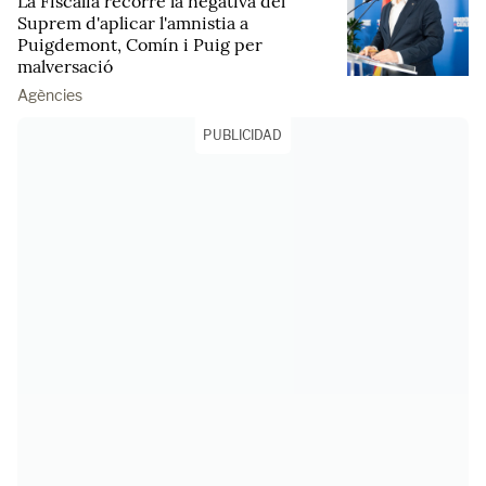
La Fiscalia recorre la negativa del
Suprem d'aplicar l'amnistia a
Puigdemont, Comín i Puig per
malversació
Agències
PUBLICIDAD