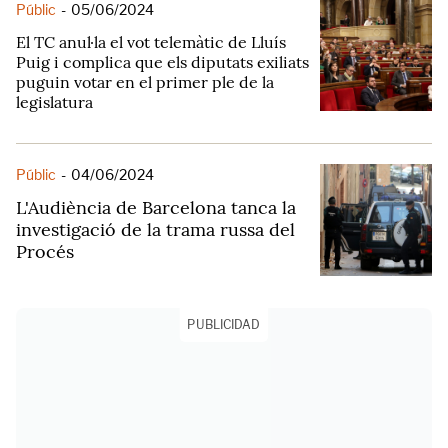
Públic
-
05/06/2024
El TC anul·la el vot telemàtic de Lluís
Puig i complica que els diputats exiliats
puguin votar en el primer ple de la
legislatura
Públic
-
04/06/2024
L'Audiència de Barcelona tanca la
investigació de la trama russa del
Procés
PUBLICIDAD