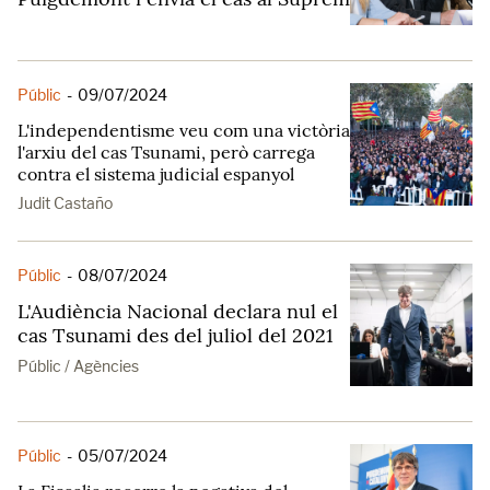
Públic
-
09/07/2024
L'independentisme veu com una victòria
l'arxiu del cas Tsunami, però carrega
contra el sistema judicial espanyol
Judit Castaño
Públic
-
08/07/2024
L'Audiència Nacional declara nul el
cas Tsunami des del juliol del 2021
Públic / Agències
Públic
-
05/07/2024