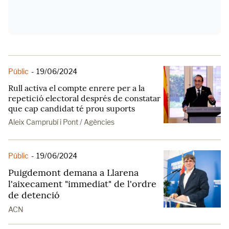
Públic
-
19/06/2024
Rull activa el compte enrere per a la
repetició electoral després de constatar
que cap candidat té prou suports
Aleix Camprubí i Pont / Agències
Públic
-
19/06/2024
Puigdemont demana a Llarena
l'aixecament "immediat" de l'ordre
de detenció
ACN