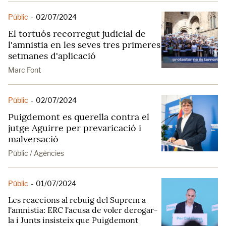
Públic
-
02/07/2024
El tortuós recorregut judicial de
l'amnistia en les seves tres primeres
setmanes d'aplicació
Marc Font
Públic
-
02/07/2024
Puigdemont es querella contra el
jutge Aguirre per prevaricació i
malversació
Públic / Agències
Públic
-
01/07/2024
Les reaccions al rebuig del Suprem a
l'amnistia: ERC l'acusa de voler derogar-
la i Junts insisteix que Puigdemont