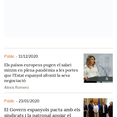
Públic
-
11/12/2020
Els països europeus pugen el salari
mínim en plena pandèmia a les portes
que l'Estat espanyol afronti la seva
negociació
Alexis Romero
Públic
-
23/01/2020
El Govern espanyols pacta amb els
sindicats i la patronal apujar el