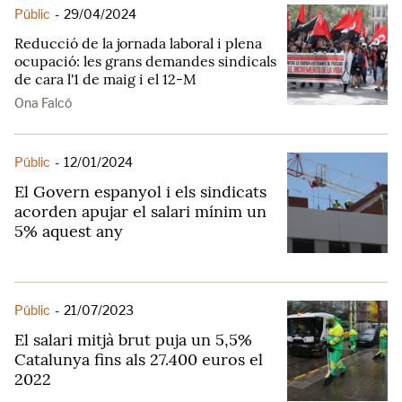
Públic
-
29/04/2024
Reducció de la jornada laboral i plena
ocupació: les grans demandes sindicals
de cara l'1 de maig i el 12-M
Ona Falcó
Públic
-
12/01/2024
El Govern espanyol i els sindicats
acorden apujar el salari mínim un
5% aquest any
Públic
-
21/07/2023
El salari mitjà brut puja un 5,5%
Catalunya fins als 27.400 euros el
2022