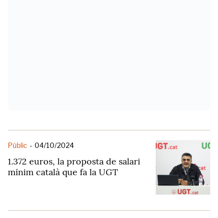
Públic
-
04/10/2024
1.372 euros, la proposta de salari
mínim català que fa la UGT