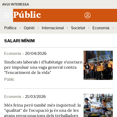
AVUI INTERESSA
Públic
Política
Opinió
Internacional
Societat
Economia
SALARI MÍNIM
Economia
-
20/04/2026
Sindicats laborals i d'habitatge s'uneixen
per impulsar una vaga general contra
"l'encariment de la vida"
Públic
Economia
-
21/03/2026
Més feina però també més inquietud: la
"qualitat" de l'ocupació ja és una de les
grans preocupacions dels treballadors