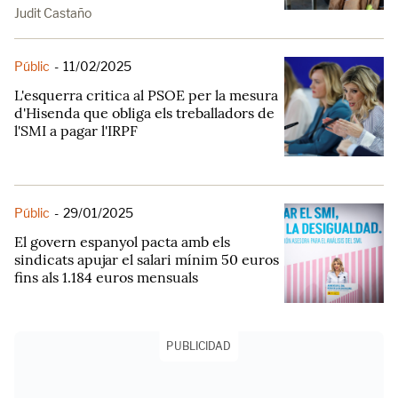
Judit Castaño
Públic
-
11/02/2025
L'esquerra critica al PSOE per la mesura
d'Hisenda que obliga els treballadors de
l'SMI a pagar l'IRPF
Públic
-
29/01/2025
El govern espanyol pacta amb els
sindicats apujar el salari mínim 50 euros
fins als 1.184 euros mensuals
PUBLICIDAD