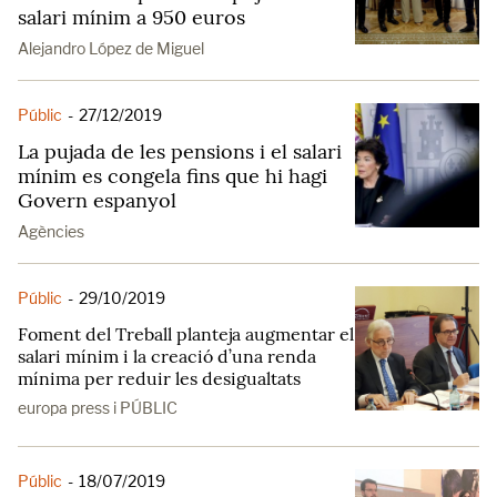
salari mínim a 950 euros
Alejandro López de Miguel
Públic
-
27/12/2019
La pujada de les pensions i el salari
mínim es congela fins que hi hagi
Govern espanyol
Agències
Públic
-
29/10/2019
Foment del Treball planteja augmentar el
salari mínim i la creació d’una renda
mínima per reduir les desigualtats
europa press i PÚBLIC
Públic
-
18/07/2019