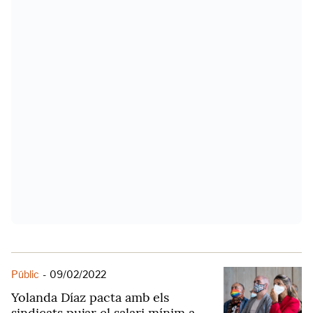
Públic
-
09/02/2022
Yolanda Díaz pacta amb els
sindicats pujar el salari mínim a