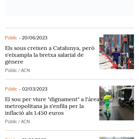
Públic
-
20/06/2023
Els sous creixen a Catalunya, però
s'eixampla la bretxa salarial de
gènere
Públic / ACN
Públic
-
02/03/2023
El sou per viure "dignament" a l'àrea
metropolitana ja s'enfila per la
inflació als 1.450 euros
Públic / ACN