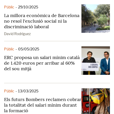
Públic
-
29/10/2025
La millora econòmica de Barcelona
no resol l'exclusió social ni la
discriminació laboral
David Rodríguez
Públic
-
05/05/2025
ERC proposa un salari mínim català
de 1.420 euros per arribar al 60%
del sou mitjà
Públic
-
13/03/2025
Els futurs Bombers reclamen cobrar
la totalitat del salari mínim durant
la formació