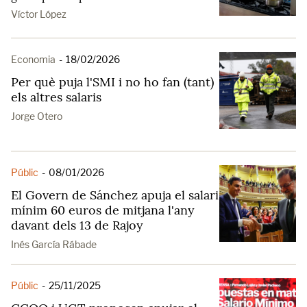
Víctor López
Economia
-
18/02/2026
Per què puja l'SMI i no ho fan (tant)
els altres salaris
Jorge Otero
Públic
-
08/01/2026
El Govern de Sánchez apuja el salari
mínim 60 euros de mitjana l'any
davant dels 13 de Rajoy
Inés García Rábade
Públic
-
25/11/2025