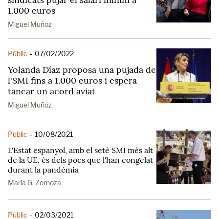
1.000 euros
Miguel Muñoz
Públic
-
07/02/2022
Yolanda Díaz proposa una pujada de
l'SMI fins a 1.000 euros i espera
tancar un acord aviat
Miguel Muñoz
Públic
-
10/08/2021
L'Estat espanyol, amb el setè SMI més alt
de la UE, és dels pocs que l'han congelat
durant la pandèmia
María G. Zornoza
Públic
-
02/03/2021