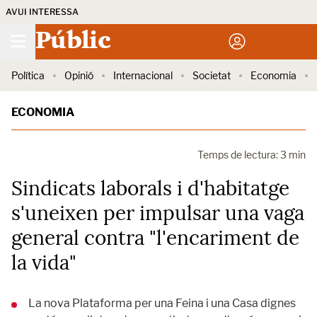
AVUI INTERESSA
Públic
Política
Opinió
Internacional
Societat
Economia
ECONOMIA
Temps de lectura: 3 min
Sindicats laborals i d'habitatge
s'uneixen per impulsar una vaga
general contra "l'encariment de
la vida"
La nova Plataforma per una Feina i una Casa dignes