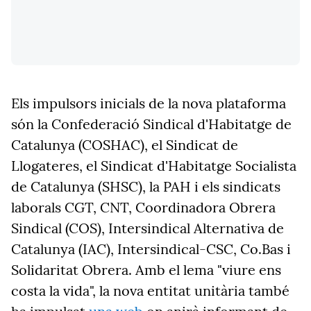
Els impulsors inicials de la nova plataforma
són
la Confederació Sindical d'Habitatge de
Catalunya (COSHAC), el Sindicat de
Llogateres, el Sindicat d'Habitatge Socialista
de Catalunya (SHSC), la PAH
i els sindicats
laborals
CGT, CNT, C
oordinadora Obrera
Sindical (COS)
, I
ntersindical
A
lternativa de
C
atalunya (IAC)
, Intersindical-CSC, Co.Bas i
Solidaritat Obrera.
Amb el lema "viure ens
costa la vida", la nova entitat unitària també