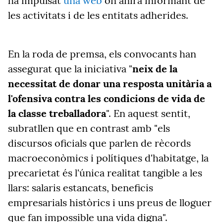
ha impulsat
una web
on anirà informant de
les activitats i de les entitats adherides.
En la roda de premsa, els convocants han
assegurat que la iniciativa "
neix de la
necessitat de donar una resposta unitària a
l'ofensiva contra les condicions de vida de
la classe treballadora
"
.
En aquest sentit,
subratllen que en contrast amb "
els
discursos oficials que parlen de rècords
macroeconòmics i polítiques d'habitatge
,
la
precarietat és l'única realitat tangible a les
llars: salaris estancats, beneficis
empresarials històrics i uns preus de lloguer
que fan impossible una vida digna
"
.