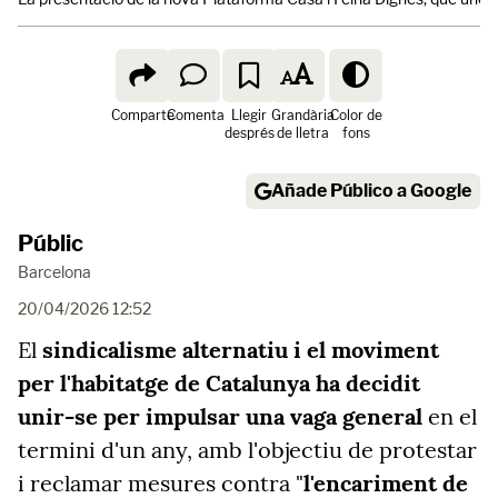
Comparte
Comenta
Llegir
Grandària
Color de
després
de lletra
fons
Añade Público a Google
Públic
Barcelona
20/04/2026 12:52
El
sindicalisme alternatiu i el moviment
per l'habitatge de Catalunya ha decidit
unir-se per impulsar una vaga general
en el
termini d'un any, amb l'objectiu de protestar
i reclamar mesures contra "
l'encariment de