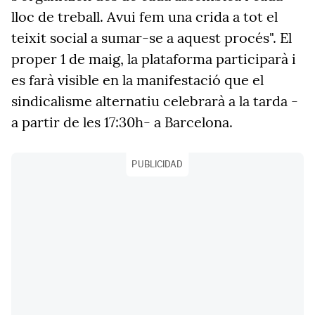
lloc de treball. Avui fem una crida a tot el
teixit social a sumar-se a aquest procés
". El
proper 1 de maig, la plataforma participarà i
es farà visible en la manifestació que el
sindicalisme alternatiu celebrarà a la tarda -
a partir de les 17:30h- a Barcelona.
PUBLICIDAD