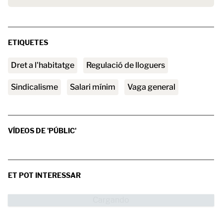
ETIQUETES
Dret a l'habitatge
regulació de lloguers
sindicalisme
salari mínim
Vaga general
VÍDEOS DE 'PÚBLIC'
ET POT INTERESSAR