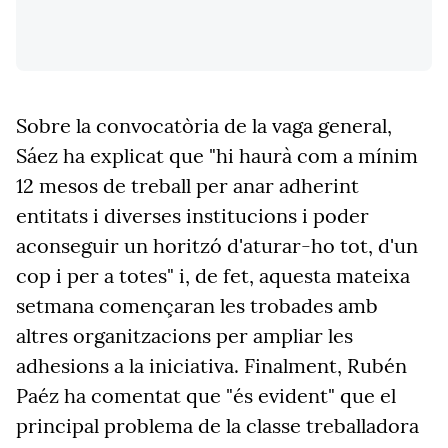
Sobre la convocatòria de la vaga general,
Sáez ha explicat que "h
i haurà com a mínim
12 mesos de treball per anar adherint
entitats i diverses institucions i poder
aconseguir un horitzó d'aturar-ho tot, d'un
cop i per a totes
" i, de fet, aquesta mateixa
setmana començaran les trobades amb
altres organitzacions per ampliar les
adhesions a la iniciativa. Finalment, Rubén
Paéz ha comentat que "
és evident
"
que el
principal problema de la classe treballadora