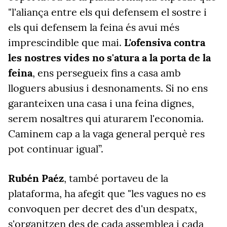
"
l
'aliança entre els qui defensem el sostre i
els qui defensem la feina és avui més
imprescindible que mai.
L'ofensiva contra
les nostres vides no s'atura a la porta de la
feina
, ens persegueix fins a casa amb
lloguers abusius i desnonaments. Si no ens
garanteixen una casa i una feina dignes,
serem nosaltres qui aturarem l'economia.
Caminem cap a la vaga general perquè res
pot continuar igual”.
Rubén Paéz
,
també portaveu de la
plataforma, h
a afegit que
"
l
es vagues no es
convoquen per decret des d'un despatx,
s'organitzen des de cada assemblea i cada