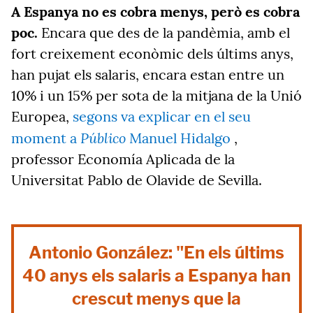
A Espanya no es cobra menys, però es cobra
poc.
Encara que des de la pandèmia, amb el
fort creixement econòmic dels últims anys,
han pujat els salaris, encara estan entre un
10% i un 15% per sota de la mitjana de la Unió
Europea,
segons va explicar en el seu
Público
moment a
Manuel Hidalgo
,
professor Economía Aplicada de la
Universitat Pablo de Olavide de Sevilla.
Antonio González: "En els últims
40 anys els salaris a Espanya han
crescut menys que la