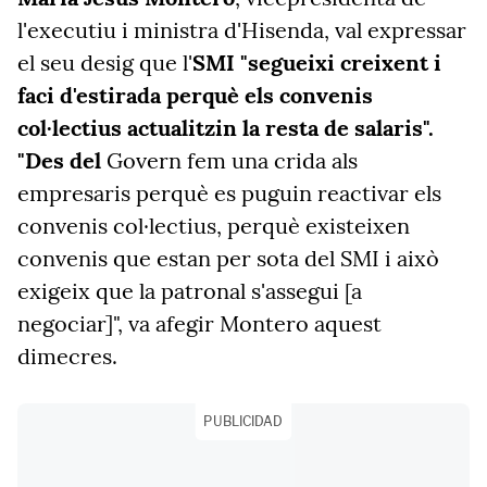
l'executiu i ministra d'Hisenda, val expressar
el seu desig que l'
SMI "segueixi creixent i
faci d'estirada perquè els convenis
col·lectius actualitzin la resta de salaris".
"Des del
Govern fem una crida als
empresaris perquè es puguin reactivar els
convenis col·lectius, perquè existeixen
convenis que estan per sota del SMI i això
exigeix que la patronal s'assegui [a
negociar]", va afegir Montero aquest
dimecres.
PUBLICIDAD