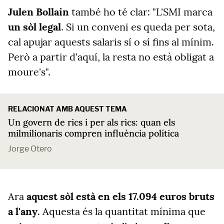
Julen Bollain
també ho té clar: "L'SMI marca
un sòl legal
.
Si un conveni es queda per sota,
cal apujar aquests salaris sí o sí fins al mínim
.
Però a partir d'aquí, la resta no està obligat a
moure's".
RELACIONAT AMB AQUEST TEMA
Un govern de rics i per als rics: quan els
milmilionaris compren influència política
Jorge Otero
Ara
aquest sòl està en els 17.094 euros bruts
a l'any
. Aquesta és la quantitat mínima que