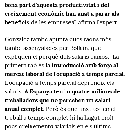
bona part d'aquesta productivitat i del
creixement econòmic han anat a parar als
beneficis
de les empreses", afirma l'expert.
González també apunta dues raons més,
també assenyalades per Bollain, que
expliquen el perquè dels salaris baixos. "La
primera raó és
la introducció amb força al
mercat laboral de l'ocupació a temps parcial
.
L'ocupació a temps parcial deprimeix els
salaris.
A Espanya tenim quatre milions de
treballadors que no perceben un salari
anual complet
. Però és que fins i tot en el
treball a temps complet hi ha hagut molt
pocs creixements salarials en els últims