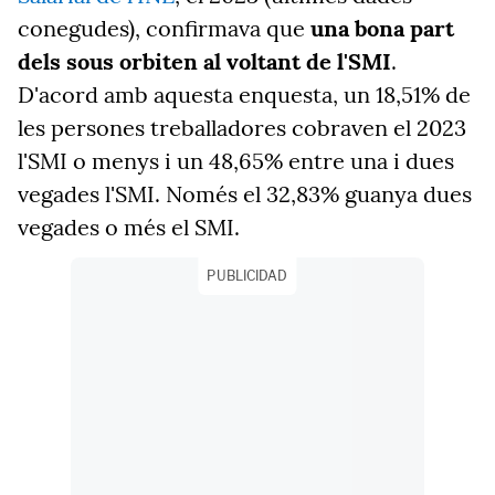
conegudes), confirmava que
una bona part
dels sous orbiten al voltant de l'SMI
.
D'acord amb aquesta enquesta, un 18,51% de
les persones treballadores cobraven el 2023
l'SMI o menys i un 48,65% entre una i dues
vegades l'SMI. Només el 32,83% guanya dues
vegades o més el SMI.
PUBLICIDAD