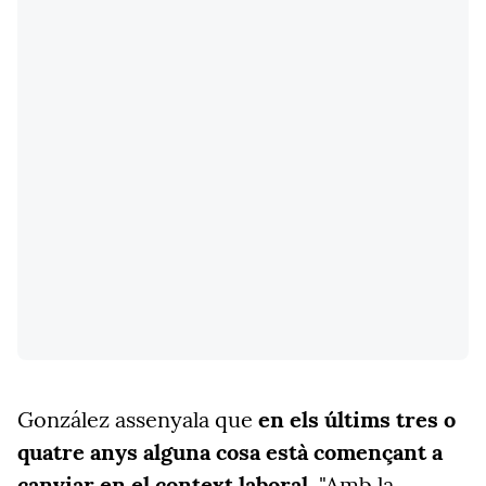
González assenyala que
en els últims tres o
quatre anys alguna cosa està començant a
canviar en el context laboral
. "Amb la