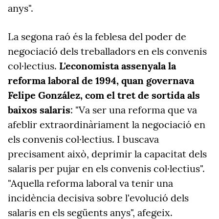
anys".
La segona raó és la feblesa del poder de
negociació dels treballadors en els convenis
col·lectius.
L'economista assenyala la
reforma laboral de 1994, quan governava
Felipe González, com el tret de sortida als
baixos salaris
: "Va ser una reforma que va
afeblir extraordinàriament la negociació en
els convenis col·lectius. I buscava
precisament això, deprimir la capacitat dels
salaris per pujar en els convenis col·lectius".
"Aquella reforma laboral va tenir una
incidència decisiva sobre l'evolució dels
salaris en els següents anys", afegeix.