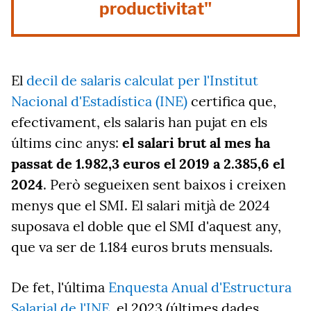
productivitat"
El
decil de salaris calculat per l'Institut
Nacional d'Estadística (INE)
certifica que,
efectivament, els salaris han pujat en els
últims cinc anys:
el salari brut al mes ha
passat de 1.982,3 euros el 2019 a 2.385,6 el
2024
. Però segueixen sent baixos i creixen
menys que el SMI. El salari mitjà de 2024
suposava el doble que el SMI d'aquest any,
que va ser de 1.184 euros bruts mensuals.
De fet, l'última
Enquesta Anual d'Estructura
Salarial de l'INE
, el 2023 (últimes dades