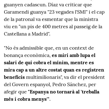
guanyen cadascun. Díaz va criticar que
Garamendi guanya "23 vegades l'SMI" i el cap
de la patronal va esmentar que la ministra
viu en "un pis de 400 metres al passeig de la
Castellana a Madrid".
"No és admissible que, en un context de
bonança econòmica,
es miri amb lupa el
salari de qui cobra el mínim, mentre es
mira cap a un altre costat quan es registren
beneficis
multimilionaris", va dir el president
del Govern espanyol, Pedro Sánchez, per
afegir que
"Espanya no tornarà al 'treballa
més i cobra menys'"
.