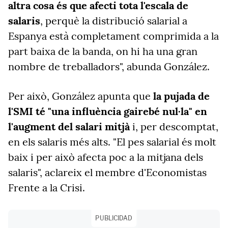
altra cosa és que afecti tota l'escala de
salaris
, perquè
la distribució salarial a
Espanya està completament comprimida a la
part baixa de la banda
, on hi ha una gran
nombre de treballadors", abunda González.
Per això, González apunta que
la pujada de
l'SMI té "una influència gairebé nul·la" en
l'augment del salari mitjà
i, per descomptat,
en els salaris més alts. "El pes salarial és molt
baix i per això afecta poc a la mitjana dels
salaris", aclareix el membre d'Economistas
Frente a la Crisi.
PUBLICIDAD