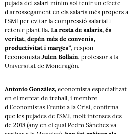
pujada del salari mínim sol tenir un efecte
d'arrossegament en els salaris més propers a
l'SMI per evitar la compressió salarial i
retenir plantilla.
La resta de salaris, és
veritat, depèn més de convenis,
productivitat i marges”
, respon
l'economista
Julen Bollain
, professor a la
Universitat de Mondragón.
Antonio González,
economista especialitzat
en el mercat de treball, i membre
d'Economistas Frente a la Crisi, confirma
que les pujades de l'SMI, molt intenses des
de 2018 (any en el qual Pedro Sánchez va
arribar a la Moncloa),
han fet créixer als