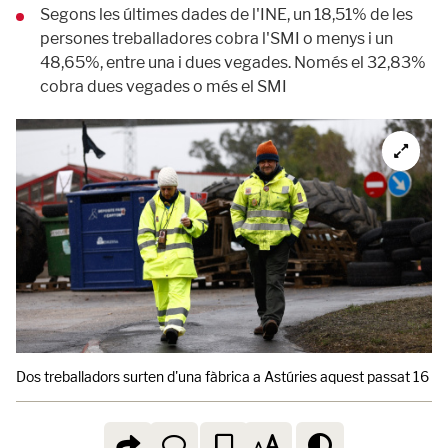
Segons les últimes dades de l'INE, un 18,51% de les
persones treballadores cobra l'SMI o menys i un
48,65%, entre una i dues vegades. Només el 32,83%
cobra dues vegades o més el SMI
Dos treballadors surten d'una fàbrica a Astúries aquest passat 16 de