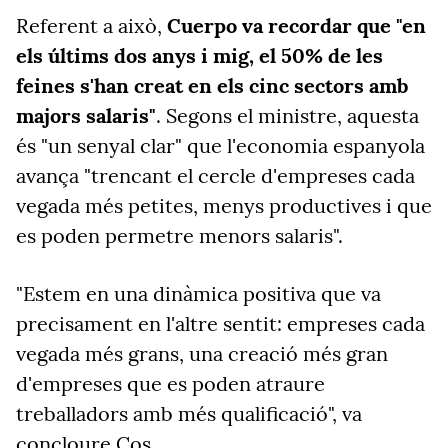
Referent a això,
Cuerpo va recordar que "en
els últims dos anys i mig, el 50% de les
feines s'han creat en els cinc sectors amb
majors salaris"
. Segons el ministre, aquesta
és "un senyal clar" que l'economia espanyola
avança "trencant el cercle d'empreses cada
vegada més petites, menys productives i que
es poden permetre menors salaris".
"Estem en una dinàmica positiva que va
precisament en l'altre sentit: empreses cada
vegada més grans, una creació més gran
d'empreses que es poden atraure
treballadors amb més qualificació", va
concloure Cos.