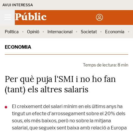
AVUI INTERESSA
Públic
Política
Opinió
Internacional
Societat
Economia
ECONOMIA
Temps de lectura: 8 min
Per què puja l'SMI i no ho fan
(tant) els altres salaris
El creixement del salari mínim en els últims anys ha
tingut un efecte d'arrossegament sobre el 20% dels
sous, els més baixos, però no sobre la mitjana
salarial, que segueix sent baixa amb relació a Europa