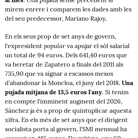
mirem enrere i comparem les dades amb les
del seu predecessor, Mariano Rajoy.
En els seus prop de set anys de govern,
popular
l'expresident
va apujar el sòl salarial
un total de 94 euros. Dels 641,40 euros que
va heretar de Zapatero a finals del 2011 als
735,90 que va signar a escassos mesos
d'abandonar la Moncloa, el juny del 2018.
Una
pujada mitjana de 13,5 euros l'any
. Si tenim
en compte l'imminent augment del 2026,
Sánchez ja és a prop de quintuplicar aquesta
xifra. En els més de set anys que el dirigent
socialista porta al govern, l'SMI mensual ha