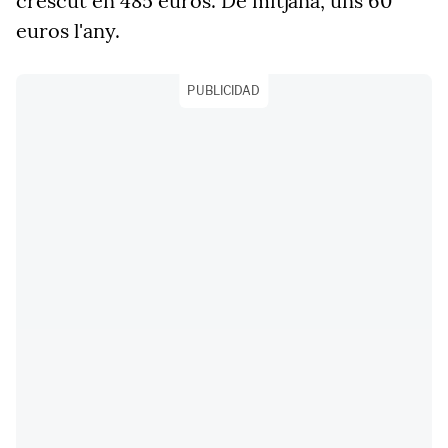
crescut en 485 euros. De mitjana, uns 60
euros l'any.
PUBLICIDAD