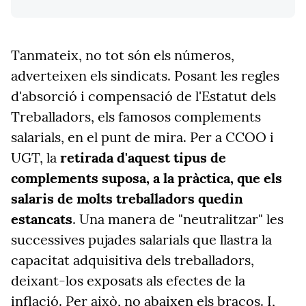
Tanmateix, no tot són els números,
adverteixen els sindicats. Posant les regles
d'absorció i compensació de l'Estatut dels
Treballadors, els famosos complements
salarials, en el punt de mira. Per a CCOO i
UGT, la
retirada d'aquest tipus de
complements suposa, a la pràctica, que els
salaris de molts treballadors quedin
estancats
. Una manera de "neutralitzar" les
successives pujades salarials que llastra la
capacitat adquisitiva dels treballadors,
deixant-los exposats als efectes de la
inflació. Per això, no abaixen els braços. I,