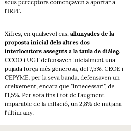
seus perceptors començaven a aportar a
l'IRPF.
Xifres, en qualsevol cas,
allunyades de la
proposta inicial dels altres dos
interlocutors asseguts a la taula de diàleg
.
CCOO i UGT defensaven inicialment una
pujada força més generosa, del 7,5%. CEOE i
CEPYME, per la seva banda, defensaven un
creixement, encara que "innecessari", de
l'1,5%. Per sota fins i tot de l'augment
imparable de la inflació, un 2,8% de mitjana
l'últim any.