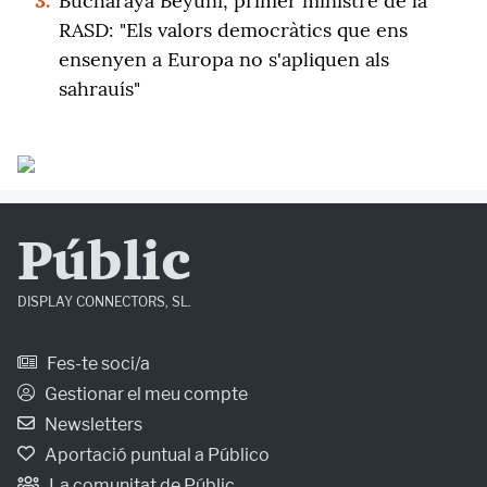
3.
Bucharaya Beyuni, primer ministre de la
RASD: "Els valors democràtics que ens
ensenyen a Europa no s'apliquen als
sahrauís"
Públic
DISPLAY CONNECTORS, SL.
Fes-te soci/a
Gestionar el meu compte
Newsletters
Aportació puntual a Público
La comunitat de Públic