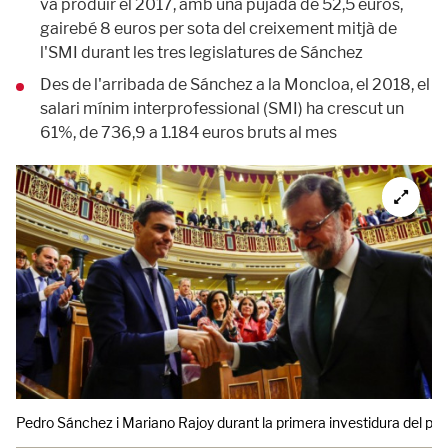
va produir el 2017, amb una pujada de 52,5 euros,
gairebé 8 euros per sota del creixement mitjà de
l'SMI durant les tres legislatures de Sánchez
Des de l'arribada de Sánchez a la Moncloa, el 2018, el
salari mínim interprofessional (SMI) ha crescut un
61%, de 736,9 a 1.184 euros bruts al mes
Pedro Sánchez i Mariano Rajoy durant la primera investidura del pri