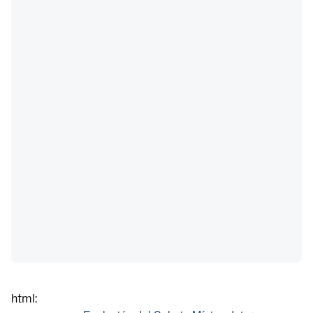
html: