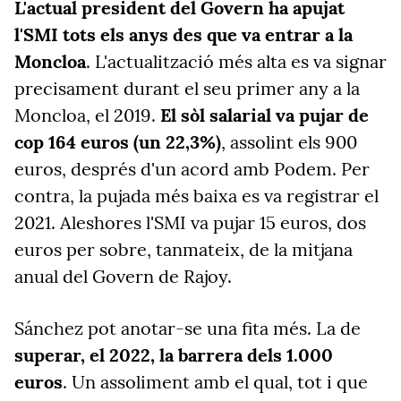
L'actual president del Govern ha apujat
l'SMI tots els anys des que va entrar a la
Moncloa
. L'actualització més alta es va signar
precisament durant el seu primer any a la
Moncloa, el 2019.
El sòl salarial va pujar de
cop 164 euros (un 22,3%)
, assolint els 900
euros, després d'un acord amb Podem. Per
contra, la pujada més baixa es va registrar el
2021. Aleshores l'SMI va pujar 15 euros, dos
euros per sobre, tanmateix, de la mitjana
anual del Govern de Rajoy.
Sánchez pot anotar-se una fita més. La de
superar, el 2022, la barrera dels 1.000
euros
. Un assoliment amb el qual, tot i que