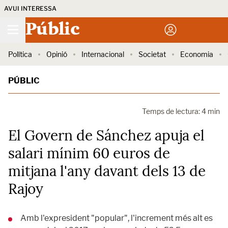
AVUI INTERESSA
Públic
Política
Opinió
Internacional
Societat
Economia
PÚBLIC
Temps de lectura: 4 min
El Govern de Sánchez apuja el
salari mínim 60 euros de
mitjana l'any davant dels 13 de
Rajoy
Amb l'expresident "popular", l'increment més alt es