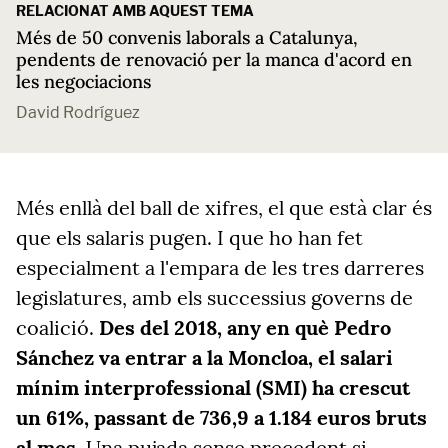
RELACIONAT AMB AQUEST TEMA
Més de 50 convenis laborals a Catalunya,
pendents de renovació per la manca d'acord en
les negociacions
David Rodríguez
Més enllà del ball de xifres, el que està clar és
que els salaris pugen. I que ho han fet
especialment a l'empara de les tres darreres
legislatures, amb els successius governs de
coalició.
Des del 2018, any en què Pedro
Sánchez va entrar a la Moncloa, el salari
mínim interprofessional (SMI) ha crescut
un 61%, passant de 736,9 a 1.184 euros bruts
al mes
. Una pujada sense precedent si