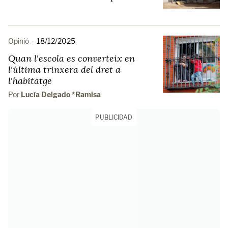
Opinió
-
18/12/2025
Quan l'escola es converteix en
l'última trinxera del dret a
l'habitatge
Por
Lucía Delgado *Ramisa
PUBLICIDAD