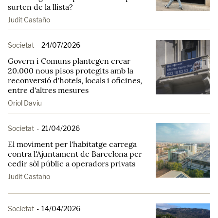
surten de la llista?
Judit Castaño
Societat
-
24/07/2026
Govern i Comuns plantegen crear
20.000 nous pisos protegits amb la
reconversió d'hotels, locals i oficines,
entre d'altres mesures
Oriol Daviu
Societat
-
21/04/2026
El moviment per l'habitatge carrega
contra l'Ajuntament de Barcelona per
cedir sòl públic a operadors privats
Judit Castaño
Societat
-
14/04/2026