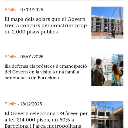
Públic
-
07/01/2026
El mapa dels solars que el Govern
treu a concurs per construir prop
de 2.000 pisos públics
Públic
-
05/01/2026
Illa defensa els préstecs d'emancipació
del Govern en la visita a una família
beneficiària de Barcelona
Públic
-
18/12/2025
El Govern selecciona 179 àrees per
a fer 214.000 pisos, un 60% a
Barcelona i l'àrea metropolitana