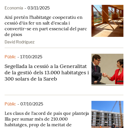
Economia
-
03/11/2025
Així pretén l'habitatge cooperatiu en
cessió d'ús fer un salt d'escala i
convertir-se en part essencial del parc
de pisos
David Rodríguez
Públic
-
17/10/2025
Segellada la cessió a la Generalitat
de la gestió dels 13.000 habitatges i
300 solars de la Sareb
Públic
-
07/10/2025
Les claus de l'acord de país que planteja
Illa per sumar més de 210.000
habitatges, prop de la meitat de