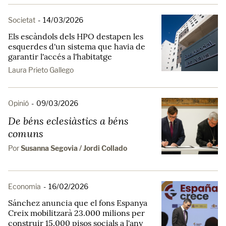
Societat
-
14/03/2026
Els escàndols dels HPO destapen les
esquerdes d'un sistema que havia de
garantir l'accés a l'habitatge
Laura Prieto Gallego
Opinió
-
09/03/2026
De béns eclesiàstics a béns
comuns
Por
Susanna Segovia / Jordi Collado
Economia
-
16/02/2026
Sánchez anuncia que el fons Espanya
Creix mobilitzarà 23.000 milions per
construir 15.000 pisos socials a l'any