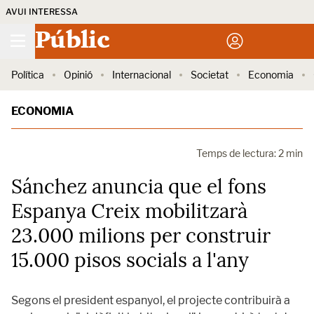
AVUI INTERESSA
Públic
Política
Opinió
Internacional
Societat
Economia
ECONOMIA
Temps de lectura: 2 min
Sánchez anuncia que el fons
Espanya Creix mobilitzarà
23.000 milions per construir
15.000 pisos socials a l'any
Segons el president espanyol, el projecte contribuirà a