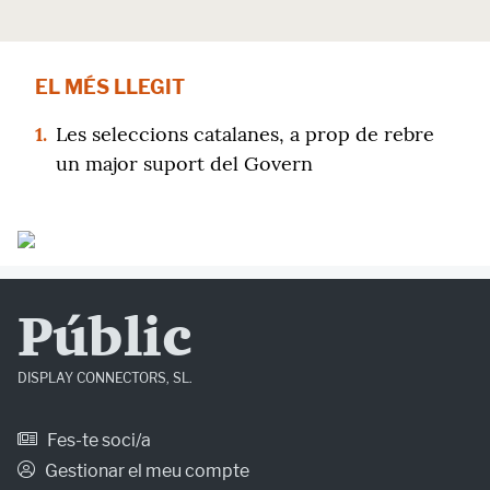
EL MÉS LLEGIT
1.
Les seleccions catalanes, a prop de rebre
un major suport del Govern
Públic
DISPLAY CONNECTORS, SL.
Fes-te soci/a
Gestionar el meu compte