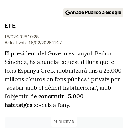
Añade Público a Google
EFE
16/02/2026 10:28
Actualitzat a
16/02/2026 11:27
El president del Govern espanyol, Pedro
Sánchez, ha anunciat aquest dilluns que el
fons Espanya Creix mobilitzarà fins a 23.000
milions d'euros en fons públics i privats per
"acabar amb el dèficit habitacional", amb
l'objectiu de
construir 15.000
habitatges
socials a l'any.
PUBLICIDAD