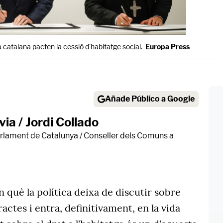
 catalana pacten la cessió d'habitatge social.
Europa Press
Añade Público a Google
ia / Jordi Collado
rlament de Catalunya / Conseller dels Comuns a
 què la política deixa de discutir sobre
ctes i entra, definitivament, en la vida