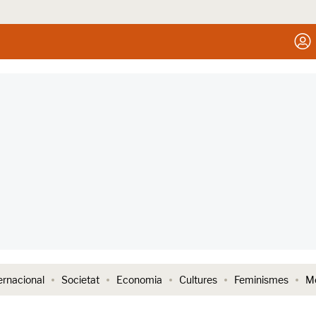
ernacional
Societat
Economia
Cultures
Feminismes
Me