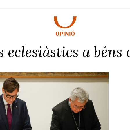
OPINIÓ
s eclesiàstics a béns