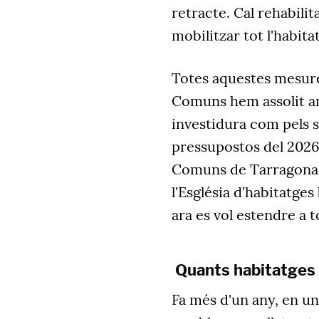
retracte. Cal rehabilit
mobilitzar tot l'habita
Totes aquestes mesure
Comuns hem assolit amb
investidura com pels 
pressupostos del 2026
Comuns de Tarragona v
l'Església d'habitatges
ara es vol estendre a t
Quants habitatges 
Fa més d'un any, en u