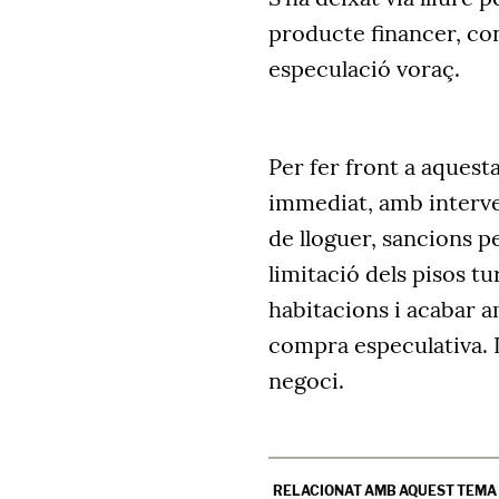
producte financer, co
especulació voraç.
Per fer front a aques
immediat, amb interve
de lloguer, sancions pe
limitació dels pisos tu
habitacions i acabar 
compra especulativa. L
negoci.
RELACIONAT AMB AQUEST TEMA