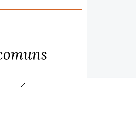
 comuns