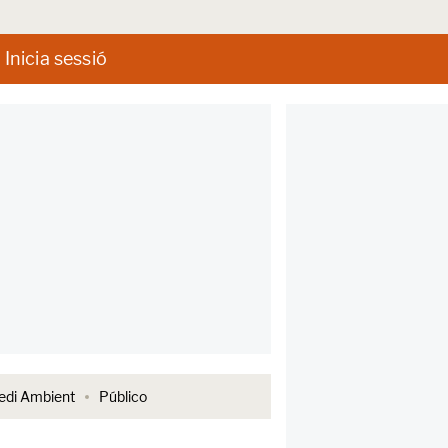
Inicia sessió
di Ambient
Público