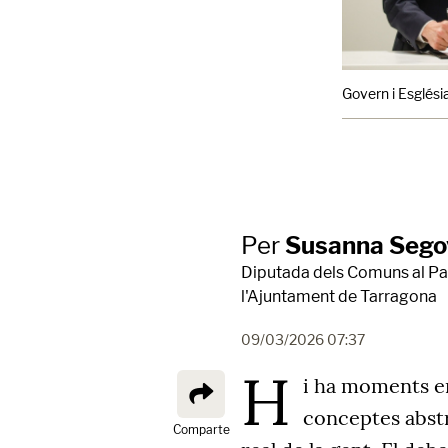
Govern i Església
Per
Susanna Segov
Diputada dels Comuns al Pa
l'Ajuntament de Tarragona
09/03/2026 07:37
H
i ha moments en
conceptes abstra
Comparte