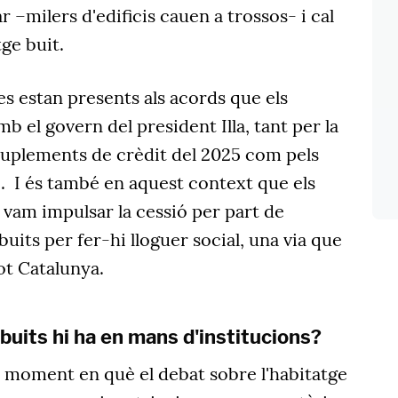
ar –milers d'edificis cauen a trossos- i cal
tge buit.
s estan presents als acords que els
 el govern del president Illa, tant per la
suplements de crèdit del 2025 com pels
. I és també en aquest context que els
am impulsar la cessió per part de
 buits per fer-hi lloguer social, una via que
ot Catalunya.
buits hi ha en mans d'institucions?
n moment en què el debat sobre l'habitatge