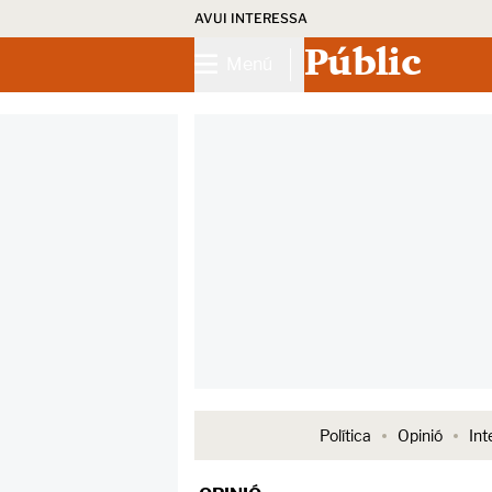
AVUI INTERESSA
Públic
Menú
Política
Opinió
Int