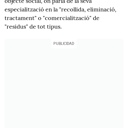
objecte social, on parla de la seva
especialització en la "recollida, eliminació,
tractament" o "comercialització" de
"residus" de tot tipus.
PUBLICIDAD