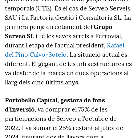
temporals (UTE). És el cas de Serveo Serveis
SAU i La Factoria Gestió i Consultoria SL. La
primera penja directament del
Grupo
Serveo SL
i té les seves arrels a Ferrovial,
durant l'etapa de l'actual president,
Rafael
del Pino Calvo-Sotelo
. La situació actual és
diferent. El gegant de les infraestructures es
va desfer de la marca en dues operacions al
llarg dels cinc últims anys.
Portobello Capital, gestora de fons
d'inversió
, va comprar el 75% de les
participacions de Serveo a l'octubre de
2022. I va sumar el 25% restant al juliol de
2024, figurant des de llavors com a