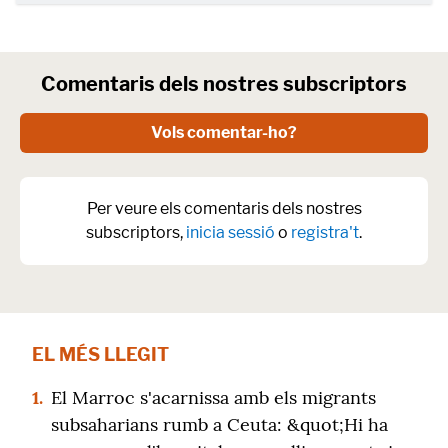
Comentaris dels nostres subscriptors
Vols comentar-ho?
Per veure els comentaris dels nostres
subscriptors,
inicia sessió
o
registra't
.
EL MÉS LLEGIT
1.
El Marroc s'acarnissa amb els migrants
subsaharians rumb a Ceuta: &quot;Hi ha