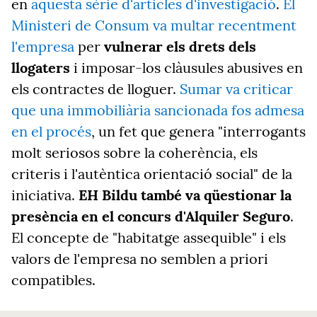
en
aquesta sèrie d'articles d'investigació
.
El
Ministeri de Consum va multar recentment
l'empresa
per
vulnerar els drets dels
llogaters
i imposar-los clàusules abusives en
els contractes de lloguer.
Sumar va criticar
que una immobiliària sancionada fos admesa
en el procés
, un fet que genera "interrogants
molt seriosos sobre la coherència, els
criteris i l'autèntica orientació social" de la
iniciativa.
EH Bildu també va qüestionar la
presència en el concurs d'Alquiler Seguro
.
El concepte de "habitatge assequible" i els
valors de l'empresa no semblen a priori
compatibles.