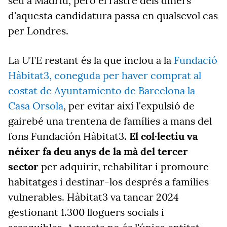
seu a Madrid, però el rastre dels diners
d'aquesta candidatura passa en qualsevol cas
per Londres.
La UTE restant és la que inclou a la
Fundació
Hàbitat3, coneguda per haver comprat al
costat de Ayuntamiento de Barcelona la
Casa Orsola
, per evitar així l'expulsió de
gairebé una trentena de famílies a mans del
fons Fundación Hàbitat3.
El col·lectiu va
néixer fa deu anys de la mà del tercer
sector
per adquirir, rehabilitar i promoure
habitatges i destinar-los després a famílies
vulnerables. Hàbitat3 va tancar 2024
gestionant 1.300 lloguers socials i