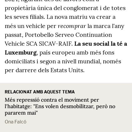
propietària única del conglomerat i de totes
les seves filials. La nova matriu va crear a
recomprar
més un vehicle per
la marca l'any
passat, Portobello Serveo Continuation
Vehicle SCA SICAV-RAIF.
La seu social la té a
Luxemburg
, país europeu amb més fons
domiciliats i segon a nivell mundial, només
per darrere dels Estats Units.
RELACIONAT AMB AQUEST TEMA
Més repressió contra el moviment per
l'habitatge: "Ens volen desmobilitzar, però no
pararem mai"
Ona Falcó