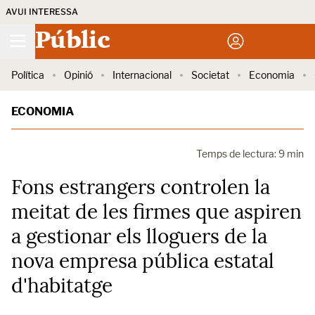
AVUI INTERESSA
Públic
Política
Opinió
Internacional
Societat
Economia
ECONOMIA
Temps de lectura: 9 min
Fons estrangers controlen la
meitat de les firmes que aspiren
a gestionar els lloguers de la
nova empresa pública estatal
d'habitatge