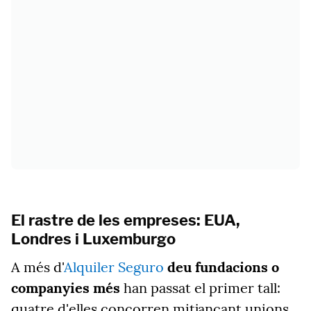
El rastre de les empreses: EUA,
Londres i Luxemburgo
A més d'
Alquiler Seguro
deu fundacions o
companyies més
han passat el primer tall:
quatre d'elles concorren mitjançant unions