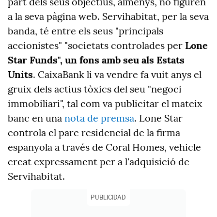
part dels seus objectius, almenys, no figuren
a la seva pàgina web. Servihabitat, per la seva
banda, té entre els seus "principals
accionistes" "societats controlades per
Lone
Star Funds", un fons amb seu als Estats
Units
. CaixaBank li va vendre fa vuit anys el
gruix dels actius tòxics del seu "negoci
immobiliari", tal com va publicitar el mateix
banc en una
nota de premsa
. Lone Star
controla el parc residencial de la firma
espanyola a través de Coral Homes, vehicle
creat expressament per a l'adquisició de
Servihabitat.
PUBLICIDAD