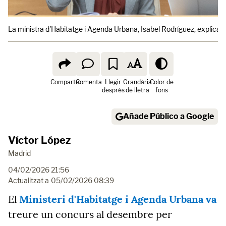
La ministra d'Habitatge i Agenda Urbana, Isabel Rodríguez, explica el
Comparte
Comenta
Llegir
Grandària
Color de
després
de lletra
fons
Añade Público a Google
Víctor López
Madrid
04/02/2026 21:56
Actualitzat a
05/02/2026 08:39
El
Ministeri d'Habitatge i Agenda Urbana va
treure un concurs al desembre per