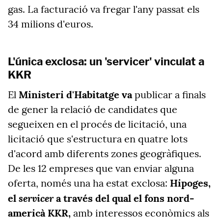
gas. La facturació va fregar l'any passat els
34 milions d'euros.
L'única exclosa: un 'servicer' vinculat a
KKR
El
Ministeri d'Habitatge va
publicar a finals
de gener la relació de candidates que
segueixen en el procés de licitació, una
licitació que s'estructura en quatre lots
d'acord amb diferents zones geogràfiques.
De les 12 empreses que van enviar alguna
oferta, només una ha estat exclosa:
Hipoges,
servicer
el
a través del qual el fons nord-
americà KKR,
amb interessos econòmics als