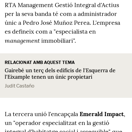
RTA Management Gestió Integral d'Actius
per la seva banda té com a administrador
únic a Pedro José Muñoz Perea. L'empresa
es defineix com a "especialista en
management
immobiliari".
RELACIONAT AMB AQUEST TEMA
Gairebé un terç dels edificis de l'Esquerra de
l'Eixample tenen un únic propietari
Judit Castaño
La tercera unió l'encapçala
Emerald Impact
,
un "operador especialitzat en la gestió
integral d'habitatge social i assequible" que