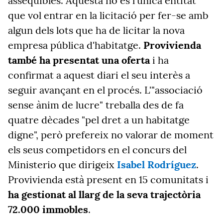
assequibles. Aquesta no és l'única entitat
que vol entrar en la licitació per fer-se amb
algun dels lots que ha de licitar la nova
empresa pública d'habitatge.
Provivienda
també ha presentat una oferta
i ha
confirmat a aquest diari el seu interès a
seguir avançant en el procés. L'"associació
sense ànim de lucre" treballa des de fa
quatre dècades "pel dret a un habitatge
digne", però prefereix no valorar de moment
els seus competidors en el concurs del
Ministerio que dirigeix
Isabel Rodríguez
.
Provivienda està present en 15 comunitats i
ha gestionat al llarg de la seva trajectòria
72.000 immobles
.