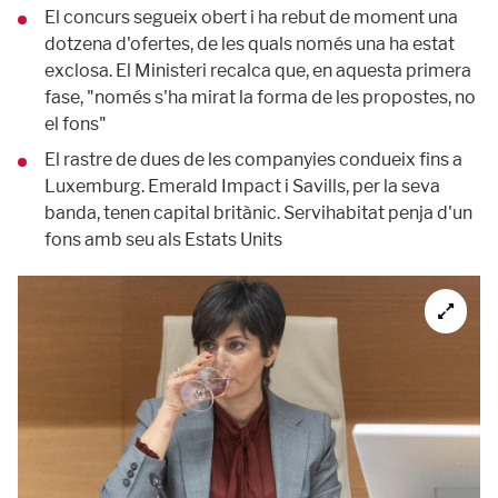
El concurs segueix obert i ha rebut de moment una
dotzena d'ofertes, de les quals només una ha estat
exclosa. El Ministeri recalca que, en aquesta primera
fase, "només s'ha mirat la forma de les propostes, no
el fons"
El rastre de dues de les companyies condueix fins a
Luxemburg. Emerald Impact i Savills, per la seva
banda, tenen capital britànic. Servihabitat penja d'un
fons amb seu als Estats Units