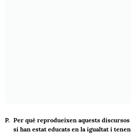
Per què reprodueixen aquests discursos
si han estat educats en la igualtat i tenen