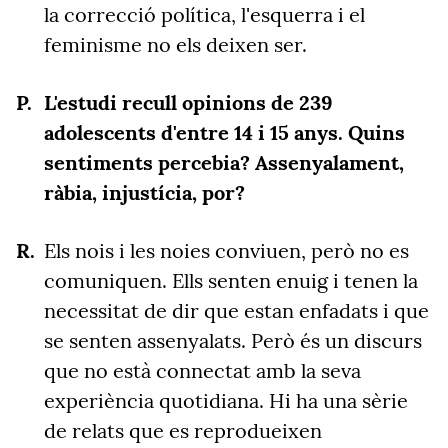
la correcció política, l'esquerra i el
feminisme no els deixen ser.
L'estudi recull opinions de 239
adolescents d'entre 14 i 15 anys. Quins
sentiments percebia? Assenyalament,
ràbia, injustícia, por?
Els nois i les noies conviuen, però no es
comuniquen. Ells senten enuig i tenen la
necessitat de dir que estan enfadats i que
se senten assenyalats. Però és un discurs
que no està connectat amb la seva
experiència quotidiana. Hi ha una sèrie
de relats que es reprodueixen