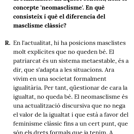
concepte 'neomasclisme'. En què
consisteix i què el diferencia del
masclisme clàssic?
En l'actualitat, hi ha posicions masclistes
molt explícites que no queden bé. El
patriarcat és un sistema metaestable, és a
dir, que s'adapta a les situacions. Ara
vivim en una societat formalment
igualitària. Per tant, qüestionar de cara la
igualtat, no queda bé. El neomasclisme és
una actualització discursiva que no nega
el valor de la igualtat i que està a favor del
feminisme clàssic fins a un cert punt, que
són els drets formals que ja tenim. A