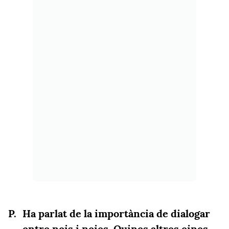
Ha parlat de la importància de dialogar
entre nois i noies. Quines altres eines