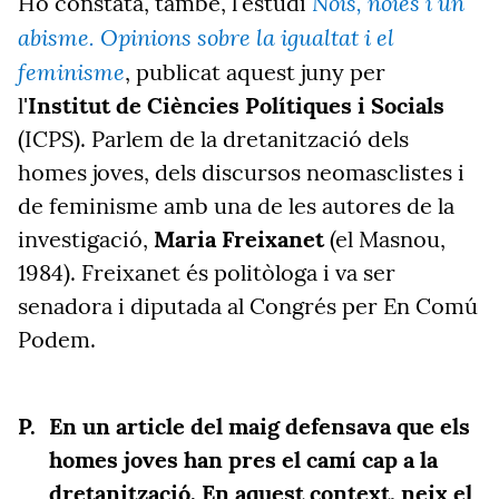
Nois, noies i un
Ho constata, també, l'estudi
abisme. Opinions sobre la igualtat i el
feminisme
, publicat aquest juny per
l'
Institut de Ciències Polítiques i Socials
(ICPS). Parlem de la dretanització dels
homes joves, dels discursos neomasclistes i
de feminisme amb una de les autores de la
investigació,
Maria Freixanet
(el Masnou,
1984). Freixanet és politòloga i va ser
senadora i diputada al Congrés per En Comú
Podem.
En un article del maig defensava que els
homes joves han pres el camí cap a la
dretanització. En aquest context, neix el