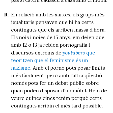
En relació amb les xarxes, els grups més
igualitaris pensaven que hi ha certs
continguts que els arriben massa d'hora.
Els nois i noies de 15 anys, em deien que
amb 12 o 13 ja rebien pornografia i
youtubers
discursos extrems de
que
teoritzen que el feminisme és un
nazisme
. Amb el porno pots posar límits
més fàcilment, però amb l'altra qüestió
només pots fer un debat públic sobre
quan poden disposar d'un mòbil. Hem de
veure quines eines tenim perquè certs
continguts arribin el més tard possible.