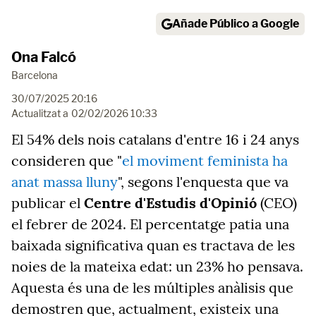
Añade Público a Google
Ona Falcó
Barcelona
30/07/2025 20:16
Actualitzat a
02/02/2026 10:33
El 54% dels nois catalans d'entre 16 i 24 anys
consideren que "
el moviment feminista ha
anat massa lluny
", segons l'enquesta que va
publicar el
Centre d'Estudis d'Opinió
(CEO)
el febrer de 2024. El percentatge patia una
baixada significativa quan es tractava de les
noies de la mateixa edat: un 23% ho pensava.
Aquesta és una de les múltiples anàlisis que
demostren que, actualment, existeix una