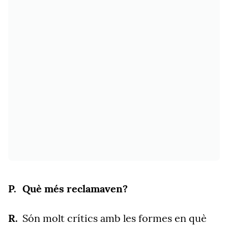
Què més reclamaven?
Són molt crítics amb les formes en què