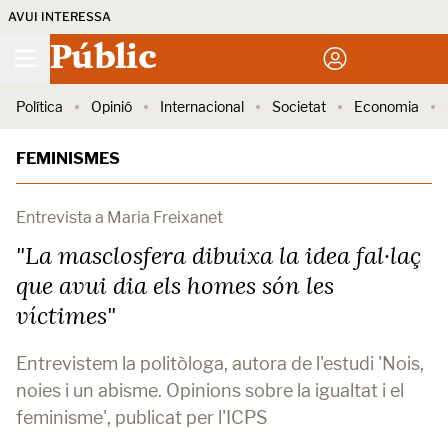
AVUI INTERESSA
Públic
Política
Opinió
Internacional
Societat
Economia
FEMINISMES
Entrevista a Maria Freixanet
"La masclosfera dibuixa la idea fal·laç
que avui dia els homes són les
víctimes"
Entrevistem la politòloga, autora de l'estudi 'Nois,
noies i un abisme. Opinions sobre la igualtat i el
feminisme', publicat per l'ICPS