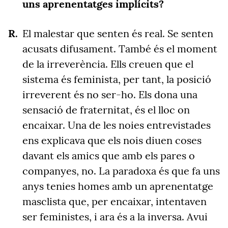
uns aprenentatges implícits?
El malestar que senten és real. Se senten
acusats difusament. També és el moment
de la irreverència. Ells creuen que el
sistema és feminista, per tant, la posició
irreverent és no ser-ho. Els dona una
sensació de fraternitat, és el lloc on
encaixar. Una de les noies entrevistades
ens explicava que els nois diuen coses
davant els amics que amb els pares o
companyes, no. La paradoxa és que fa uns
anys tenies homes amb un aprenentatge
masclista que, per encaixar, intentaven
ser feministes, i ara és a la inversa. Avui