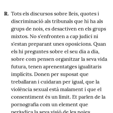
Tots els discursos sobre lleis, quotes i
discriminació als tribunals que hi ha als
grups de nois, es desactiven en els grups
mixtos. No s'enfronten a cap judici ni
s'estan preparant unes oposicions. Quan
els hi preguntes sobre el seu dia a dia,
sobre com pensen organitzar la seva vida
futura, tenen aprenentatges igualitaris
implícits. Donen per suposat que
treballaran i cuidaran per igual, que la
violència sexual està malament i que el
consentiment és un límit. Et parlen de la
pornografia com un element que
perjudica la seva visió de les noies.