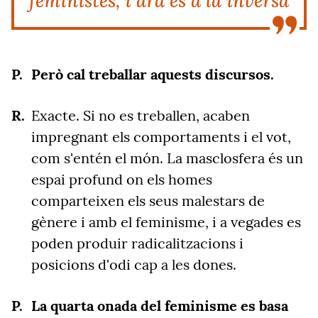
feministes, i ara és a la inversa
Però cal treballar aquests discursos.
Exacte. Si no es treballen, acaben
impregnant els comportaments i el vot,
com s'entén el món. La masclosfera és un
espai profund on els homes
comparteixen els seus malestars de
gènere i amb el feminisme, i a vegades es
poden produir radicalitzacions i
posicions d'odi cap a les dones.
La quarta onada del feminisme es basa