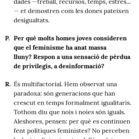
dades
—
treball, recursos, temps, estrès...
— et demostren com les dones pateixen
desigualtats.
Per què molts homes joves consideren
que el feminisme ha anat massa
lluny?
Respon a una sensació de pèrdua
de privilegis, a desinformació?
És multifactorial. Hem observat una
paradoxa: són generacions que han
crescut en temps formalment igualitaris.
Tothom diu que nois i noies són iguals.
Aleshores, pensen: per què es continuen
fent polítiques feministes? No perceben