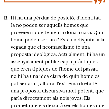
Hi ha una pèrdua de posició, d'identitat.
Ja no poden ser aquells homes que
proveïen i que tenien la dona a casa. Quin
home poden ser, ara? Està en disputa, a la
vegada que el neomasclisme té una
proposta ideològica. Actualment, hi ha un
assenyalament públic cap a pràctiques
que eren típiques de l'home del passat,
no hi ha una idea clara de quin home es
pot ser ara i, alhora, l'extrema dreta té
una proposta discursiva molt potent, que
parla directament als nois joves. Els
promet que els deixarà ser els homes que