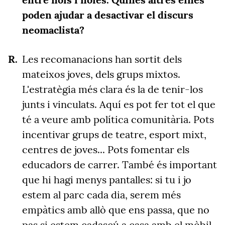
poden ajudar a desactivar el discurs
neomaclista?
Les recomanacions han sortit dels
mateixos joves, dels grups mixtos.
L'estratègia més clara és la de tenir-los
junts i vinculats. Aquí es pot fer tot el que
té a veure amb política comunitària. Pots
incentivar grups de teatre, esport mixt,
centres de joves... Pots fomentar els
educadors de carrer. També és important
que hi hagi menys pantalles: si tu i jo
estem al parc cada dia, serem més
empàtics amb allò que ens passa, que no
pas si estem cadascú a casa amb el mòbil.