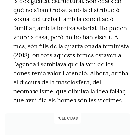
la desigualtat estructural. Són edats en
què no s'han trobat amb la distribució
sexual del treball, amb la conciliació
familiar, amb la bretxa salarial. Ho poden
veure a casa, però no ho han viscut. A
més, són fills de la quarta onada feminista
(2018), on tots aquests temes estaven a
l'agenda i semblava que la veu de les
dones tenia valor i atenció. Alhora, arriba
el discurs de la masclosfera, del
neomasclisme, que dibuixa la idea fal·laç
que avui dia els homes són les víctimes.
PUBLICIDAD