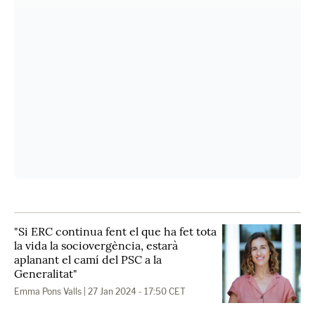
"Si ERC continua fent el que ha fet tota
la vida la sociovergència, estarà
aplanant el camí del PSC a la
Generalitat"
Emma Pons Valls
| 27 Jan 2024 - 17:50 CET