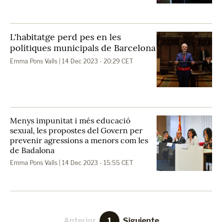
L'habitatge perd pes en les
polítiques municipals de Barcelona
Emma Pons Valls
| 14 Dec 2023 - 20:29 CET
Menys impunitat i més educació
sexual, les propostes del Govern per
prevenir agressions a menors com les
de Badalona
Emma Pons Valls
| 14 Dec 2023 - 15:55 CET
Anterior
1
Siguiente