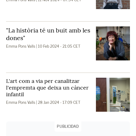
"La història té un buit amb les
dones"
Emma Pons Valls
| 10 Feb 2024 - 21:05 CET
L'art com a via per canalitzar
l'empremta que deixa un càncer
infantil
Emma Pons Valls
| 28 Jan 2024 - 17:09 CET
PUBLICIDAD