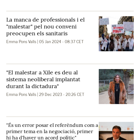
La manca de professionals i el
"malestar" pel nou conveni
preocupen els sanitaris
Emma Pons Valls
| 05 Jan 2024 - 08:37 CET
"El malestar a Xile es deu al
sistema neoliberal implantat
durant la dictadura"
Emma Pons Valls
| 29 Dec 2023 - 20:26 CET
"És un error posar el referèndum com a
primer tema en la negociació, primer
hi ha d'haver un acord polític"