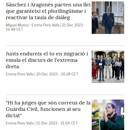
Sánchez i Aragonès pacten una llei
que garanteixi el plurilingüisme i
reactivar la taula de diàleg
Miguel Muñoz / Emma Pons Valls
| 21 Dec 2023 -
16:48 CET
Junts endureix el to en migració i
emula el discurs de l'extrema
dreta
Emma Pons Valls
| 20 Dec 2023 - 20:28 CET
"Hi ha jutges que són correus de la
Guàrdia Civil, funcionen al seu
dictat"
Emma Pons Valls
| 15 Dec 2023 - 21:04 CET