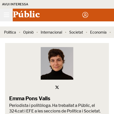
AVUI INTERESSA
Públic
Política
Opinió
Internacional
Societat
Economia
Emma Pons Valls
Periodista i politòloga. Ha treballat a Públic, el
324.cat i EFE a les seccions de Política i Societat.