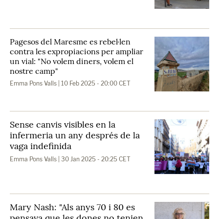
Pagesos del Maresme es rebel·len
contra les expropiacions per ampliar
un vial: "No volem diners, volem el
nostre camp"
Emma Pons Valls
| 10 Feb 2025 - 20:00 CET
Sense canvis visibles en la
infermeria un any després de la
vaga indefinida
Emma Pons Valls
| 30 Jan 2025 - 20:25 CET
Mary Nash: "Als anys 70 i 80 es
pensava que les dones no tenien