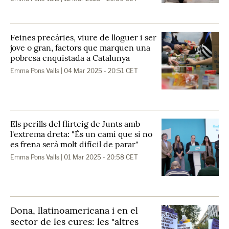
Feines precàries, viure de lloguer i ser
jove o gran, factors que marquen una
pobresa enquistada a Catalunya
Emma Pons Valls
| 04 Mar 2025 - 20:51 CET
Els perills del flirteig de Junts amb
l'extrema dreta: "És un camí que si no
es frena serà molt difícil de parar"
Emma Pons Valls
| 01 Mar 2025 - 20:58 CET
Dona, llatinoamericana i en el
sector de les cures: les "altres