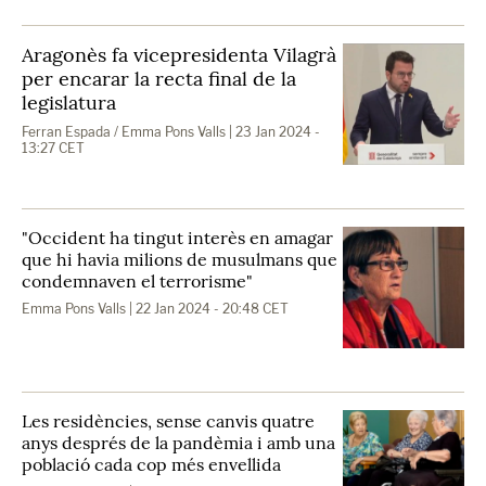
Aragonès fa vicepresidenta Vilagrà
per encarar la recta final de la
legislatura
Ferran Espada / Emma Pons Valls
| 23 Jan 2024 -
13:27 CET
"Occident ha tingut interès en amagar
que hi havia milions de musulmans que
condemnaven el terrorisme"
Emma Pons Valls
| 22 Jan 2024 - 20:48 CET
Les residències, sense canvis quatre
anys després de la pandèmia i amb una
població cada cop més envellida