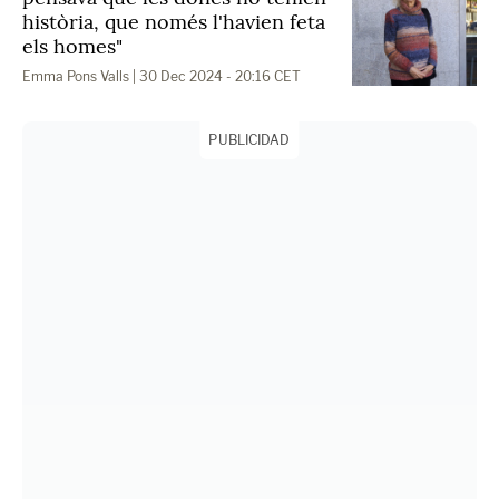
història, que només l'havien feta
els homes"
Emma Pons Valls
| 30 Dec 2024 - 20:16 CET
PUBLICIDAD