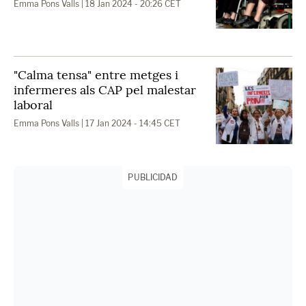
Emma Pons Valls
| 18 Jan 2024 - 20:26 CET
"Calma tensa" entre metges i
infermeres als CAP pel malestar
laboral
Emma Pons Valls
| 17 Jan 2024 - 14:45 CET
PUBLICIDAD