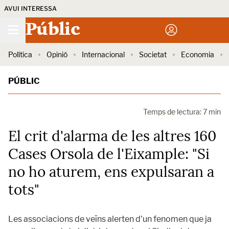
AVUI INTERESSA
Públic
Política
Opinió
Internacional
Societat
Economia
PÚBLIC
Temps de lectura: 7 min
El crit d'alarma de les altres 160
Cases Orsola de l'Eixample: "Si
no ho aturem, ens expulsaran a
tots"
Les associacions de veïns alerten d'un fenomen que ja