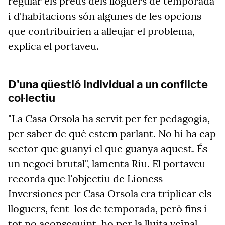
regular els preus dels lloguers de temporada
i d'habitacions són algunes de les opcions
que contribuirien a alleujar el problema,
explica el portaveu.
D'una qüestió individual a un conflicte
col·lectiu
"La Casa Orsola ha servit per fer pedagogia,
per saber de què estem parlant. No hi ha cap
sector que guanyi el que guanya aquest. És
un negoci brutal", lamenta Riu. El portaveu
recorda que l'objectiu de Lioness
Inversiones per Casa Orsola era triplicar els
lloguers, fent-los de temporada, però fins i
tot no aconseguint-ho per la lluita veïnal,