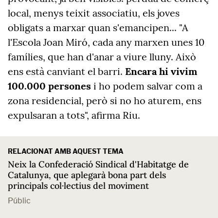
local, menys teixit associatiu, els joves
obligats a marxar quan s'emancipen... "A
l'Escola Joan Miró, cada any marxen unes 10
famílies, que han d'anar a viure lluny. Això
ens està canviant el barri.
Encara hi vivim
100.000 persones
i ho podem salvar com a
zona residencial, però si no ho aturem, ens
expulsaran a tots", afirma Riu.
RELACIONAT AMB AQUEST TEMA
Neix la Confederació Sindical d'Habitatge de
Catalunya, que aplegarà bona part dels
principals col·lectius del moviment
Públic