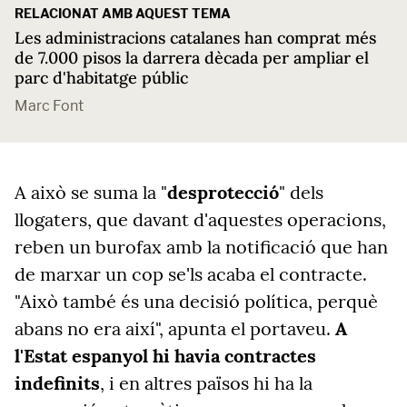
RELACIONAT AMB AQUEST TEMA
Les administracions catalanes han comprat més
de 7.000 pisos la darrera dècada per ampliar el
parc d'habitatge públic
Marc Font
A això se suma la "
desprotecció
" dels
llogaters, que davant d'aquestes operacions,
reben un burofax amb la notificació que han
de marxar un cop se'ls acaba el contracte.
"Això també és una decisió política, perquè
abans no era així", apunta el portaveu.
A
l'Estat espanyol hi havia contractes
indefinits
, i en altres països hi ha la