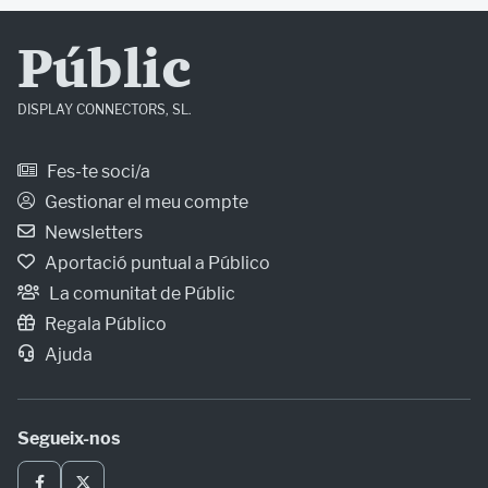
Públic
DISPLAY CONNECTORS, SL.
Fes-te soci/a
Gestionar el meu compte
Newsletters
Aportació puntual a Público
La comunitat de Públic
Regala Público
Ajuda
Segueix-nos