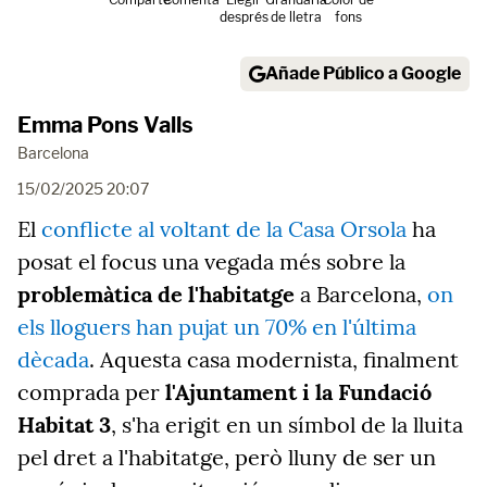
després
de lletra
fons
Añade Público a Google
Emma Pons Valls
Barcelona
15/02/2025 20:07
El
conflicte al voltant de la Casa Orsola
ha
posat el focus una vegada més sobre la
problemàtica de l'habitatge
a Barcelona,
on
els lloguers han pujat un 70% en l'última
dècada
. Aquesta casa modernista, finalment
comprada per
l'Ajuntament i la Fundació
Habitat 3
, s'ha erigit en un símbol de la lluita
pel dret a l'habitatge, però lluny de ser un