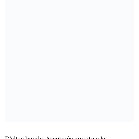
D'altra banda, Aragonès apunta a la