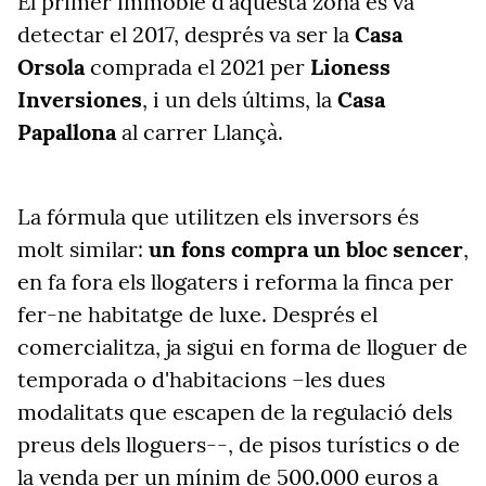
El primer immoble d'aquesta zona es va
detectar el 2017, després va ser la
Casa
Orsola
comprada el 2021 per
Lioness
Inversiones
, i un dels últims, la
Casa
Papallona
al carrer Llançà.
La fórmula que utilitzen els inversors és
molt similar:
un fons compra un bloc sencer
,
en fa fora els llogaters i reforma la finca per
fer-ne habitatge de luxe. Després el
comercialitza, ja sigui en forma de lloguer de
temporada o d'habitacions –les dues
modalitats que escapen de la regulació dels
preus dels lloguers--, de pisos turístics o de
la venda per un mínim de 500.000 euros a