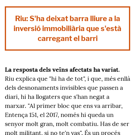
Riu: S'ha deixat barra lliure a la
inversió immobiliària que s'està
carregant el barri
La resposta dels veïns afectats ha variat
.
Riu explica que "hi ha de tot", i que, més enllà
dels desnonaments invisibles que passen a
diari, hi ha llogaters que s'han negat a
marxar. "Al primer bloc que ens va arribar,
Entença 151, el 2017, només hi queda un
senyor molt gran, molt combatiu. Has de ser
molt militant, si no te'n vas". És un procés