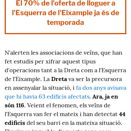
El 70% de l'oferta de lloguer a
l'Esquerra de l'Eixample ja és de
temporada
N'alerten les associacions de veïns, que han
fet estudis per xifrar aquest tipus
d'operacions tant a la Dreta com a l'Esquerra
de l'Eixample. La
Dreta
va ser la precursora
en assenyalar la situació, i
fa dos anys avisava
que hi havia 63 edificis afectats
.
Ara, ja en
són 116
. Veient el fenomen, els veïns de
l'Esquerra van fer el mateix i han detectat
44
edificis
del seu barri en la mateixa situació.