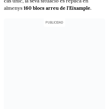
cas únic, la seva situació es replica en
almenys
160 blocs arreu de l'Eixample
.
PUBLICIDAD