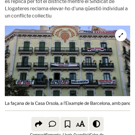
es replica per tot el districte mentre el Sindicat de
Llogateres reclama elevar-ho d'una qüestió individual a
un conflicte col·lectiu
La façana de la Casa Orsola, a l'Eixample de Barcelona, ​​amb pancart
Comparte
Comenta
Llegir
Grandària
Color de