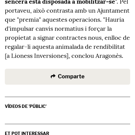
sencera està disposada a mobilitzar-se
". Pel
portaveu, això contrasta amb un Ajuntament
que "premia" aquestes operacions. "Hauria
d'impulsar canvis normatius i forçar la
propietat a signar contractes nous, enlloc de
regalar-li aquesta animalada de rendibilitat
[a Lioness Inversiones], conclou Aragonès.
Comparte
VÍDEOS DE 'PÚBLIC'
ET POT INTERESSAR