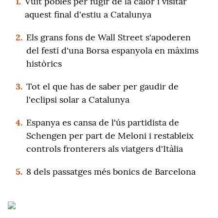
1.
Vuit pobles per fugir de la calor i visitar
aquest final d'estiu a Catalunya
2.
Els grans fons de Wall Street s'apoderen
del festí d'una Borsa espanyola en màxims
històrics
3.
Tot el que has de saber per gaudir de
l'eclipsi solar a Catalunya
4.
Espanya es cansa de l'ús partidista de
Schengen per part de Meloni i restableix
controls fronterers als viatgers d'Itàlia
5.
8 dels passatges més bonics de Barcelona