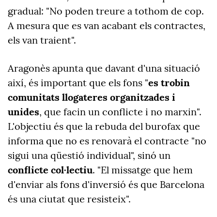
gradual: "No poden treure a tothom de cop.
A mesura que es van acabant els contractes,
els van traient".
Aragonès apunta que davant d'una situació
així, és important que els fons "
es trobin
comunitats llogateres organitzades i
unides
, que facin un conflicte i no marxin".
L'objectiu és que la rebuda del burofax que
informa que no es renovarà el contracte "no
sigui una qüestió individual", sinó un
conflicte col·lectiu
. "El missatge que hem
d'enviar als fons d'inversió és que Barcelona
és una ciutat que resisteix".