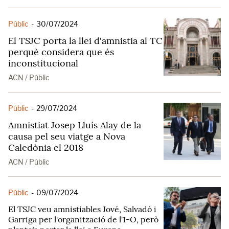
Públic
-
30/07/2024
El TSJC porta la llei d'amnistia al TC
perquè considera que és
inconstitucional
ACN / Públic
Públic
-
29/07/2024
Amnistiat Josep Lluís Alay de la
causa pel seu viatge a Nova
Caledònia el 2018
ACN / Públic
Públic
-
09/07/2024
El TSJC veu amnistiables Jové, Salvadó i
Garriga per l'organització de l'1-O, però