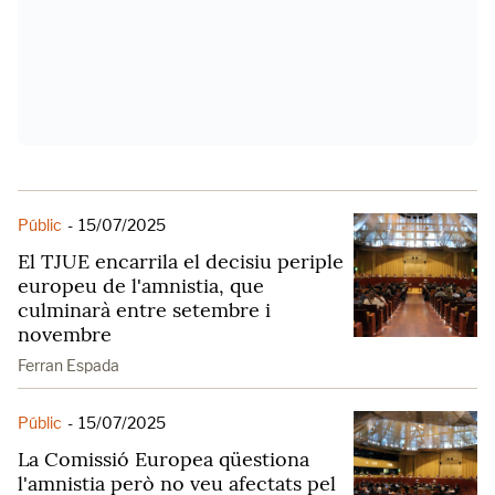
Públic
-
15/07/2025
El TJUE encarrila el decisiu periple
europeu de l'amnistia, que
culminarà entre setembre i
novembre
Ferran Espada
Públic
-
15/07/2025
La Comissió Europea qüestiona
l'amnistia però no veu afectats pel