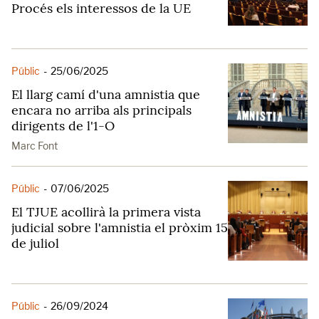
Procés els interessos de la UE
Públic
-
25/06/2025
El llarg camí d'una amnistia que
encara no arriba als principals
dirigents de l'1-O
Marc Font
Públic
-
07/06/2025
El TJUE acollirà la primera vista
judicial sobre l'amnistia el pròxim 15
de juliol
Públic
-
26/09/2024