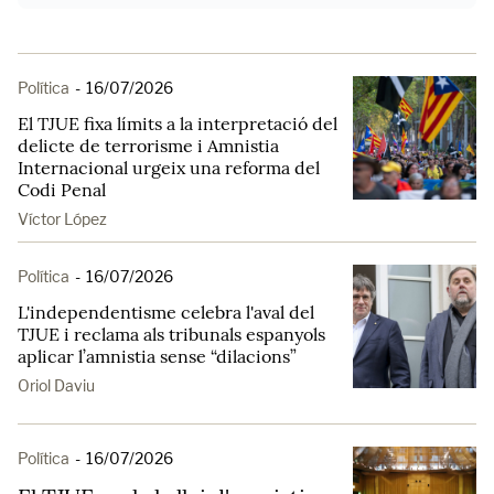
Política
-
16/07/2026
El TJUE fixa límits a la interpretació del
delicte de terrorisme i Amnistia
Internacional urgeix una reforma del
Codi Penal
Víctor López
Política
-
16/07/2026
L'independentisme celebra l'aval del
TJUE i reclama als tribunals espanyols
aplicar l’amnistia sense “dilacions”
Oriol Daviu
Política
-
16/07/2026