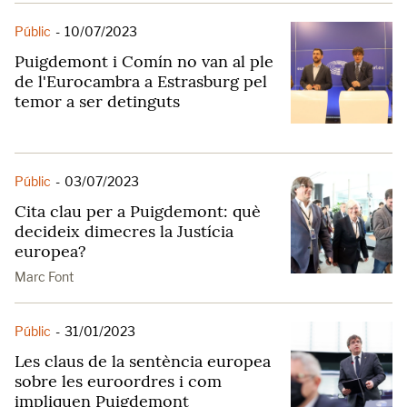
Públic
-
10/07/2023
Puigdemont i Comín no van al ple
de l'Eurocambra a Estrasburg pel
temor a ser detinguts
Públic
-
03/07/2023
Cita clau per a Puigdemont: què
decideix dimecres la Justícia
europea?
Marc Font
Públic
-
31/01/2023
Les claus de la sentència europea
sobre les euroordres i com
impliquen Puigdemont