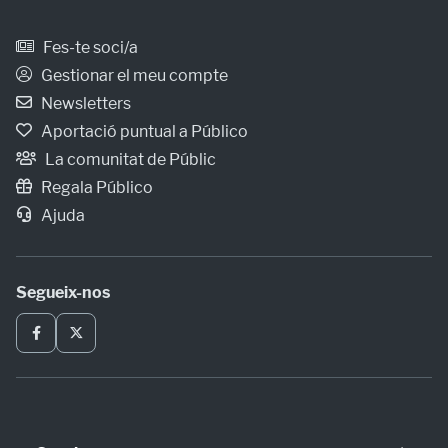
Fes-te soci/a
Gestionar el meu compte
Newsletters
Aportació puntual a Público
La comunitat de Públic
Regala Público
Ajuda
Segueix-nos