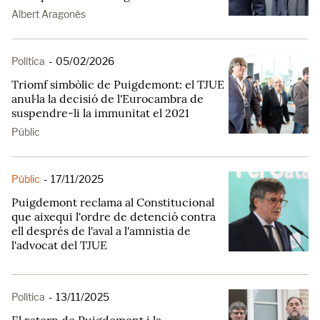
Albert Aragonès
Política
-
05/02/2026
Triomf simbòlic de Puigdemont: el TJUE
anul·la la decisió de l'Eurocambra de
suspendre-li la immunitat el 2021
Públic
Públic
-
17/11/2025
Puigdemont reclama al Constitucional
que aixequi l'ordre de detenció contra
ell després de l'aval a l'amnistia de
l'advocat del TJUE
Política
-
13/11/2025