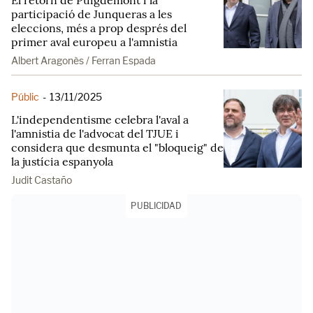
El retorn de Puigdemont i la
participació de Junqueras a les
eleccions, més a prop després del
primer aval europeu a l'amnistia
Albert Aragonès / Ferran Espada
Públic
-
13/11/2025
L'independentisme celebra l'aval a
l'amnistia de l'advocat del TJUE i
considera que desmunta el "bloqueig" de
la justícia espanyola
Judit Castaño
PUBLICIDAD