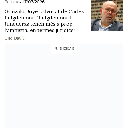
Política
-
17/07/2026
Gonzalo Boye, advocat de Carles
Puigdemont: "Puigdemont i
Junqueras tenen més a prop
l'amnistia, en termes jurídics"
Oriol Daviu
PUBLICIDAD