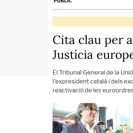
PÚBLIC
Cita clau per 
Justícia europ
El Tribunal General de la Un
l'expresident català i dels ex
reactivació de les euroordres