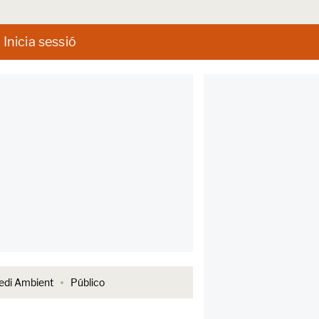
Inicia sessió
di Ambient
Público