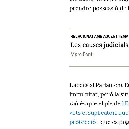
prendre possessió de 
RELACIONAT AMB AQUEST TEMA
Les causes judicial
Marc Font
L'accés al Parlament Eu
immunitat, però la situ
raó és que el ple de
l'
vots el suplicatori que
protecció
i que es pog