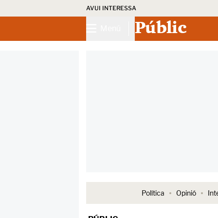
AVUI INTERESSA
Públic
Menú
Política
Opinió
Int