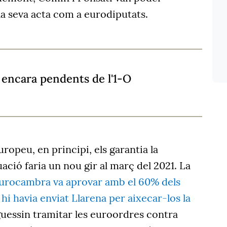
la seva acta com a eurodiputats.
s encara pendents de l'1-O
ropeu, en principi, els garantia la
ació faria un nou gir al març del 2021. La
Eurocambra va aprovar amb el 60% dels
 hi havia enviat Llarena per aixecar-los la
uessin tramitar les euroordres contra