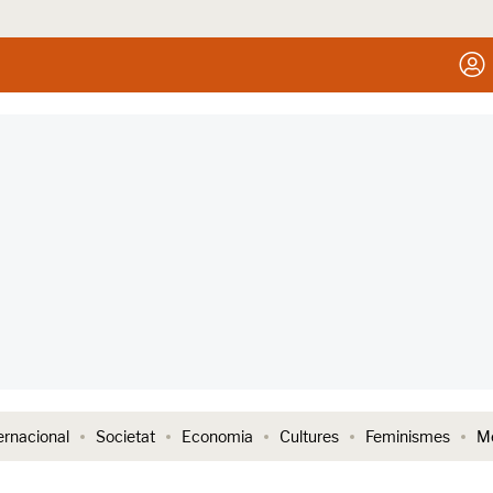
ernacional
Societat
Economia
Cultures
Feminismes
Me