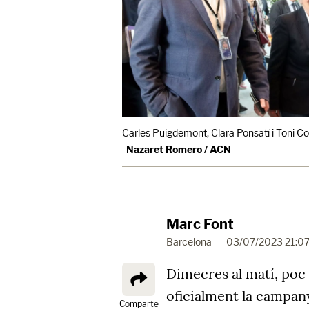
Carles Puigdemont, Clara Ponsatí i Toni C
Nazaret Romero / ACN
Marc Font
Barcelona
-
03/07/2023 21:0
Dimecres al matí, poc
oficialment la campan
Comparte