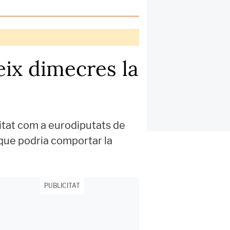
eix dimecres la
itat com a eurodiputats de
, que podria comportar la
PUBLICITAT