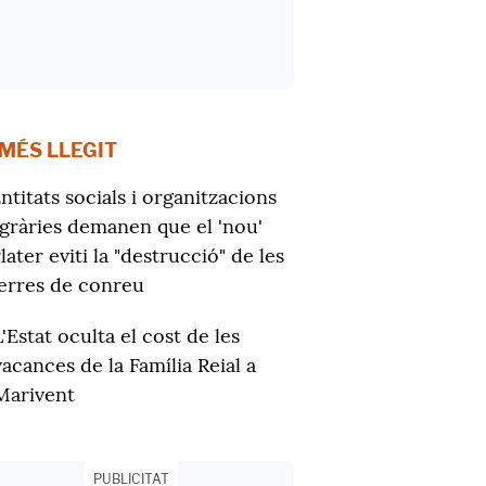
 MÉS LLEGIT
ntitats socials i organitzacions
gràries demanen que el 'nou'
later eviti la "destrucció" de les
erres de conreu
L'Estat oculta el cost de les
vacances de la Família Reial a
Marivent
PUBLICITAT