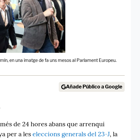
omín, en una imatge de fa uns mesos al Parlament Europeu.
Añade Público a Google
7
 més de 24 hores abans que arrenqui
ya per a les
eleccions generals del 23-J
, la